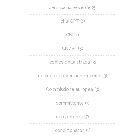
certificazione verde
(5)
chatGPT
(1)
CNI
(1)
CNVVF
(5)
codice della strada
(3)
codice di prevenzione incendi
(3)
Commissione europea
(3)
committente
(7)
competenza
(7)
condizionatori
(1)