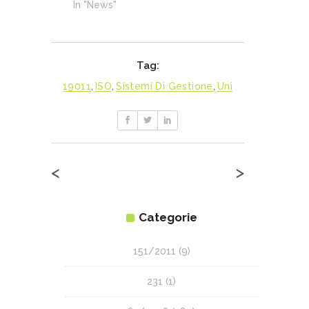
In "News"
Tag:
19011
,
ISO
,
Sistemi Di Gestione
,
Uni
<
>
Categorie
151/2011
(9)
231
(1)