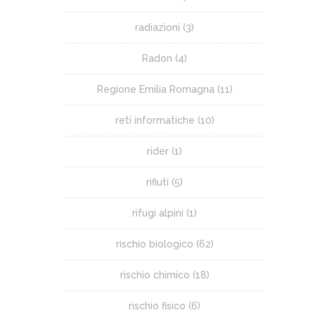
radiazioni
(3)
Radon
(4)
Regione Emilia Romagna
(11)
reti informatiche
(10)
rider
(1)
rifiuti
(5)
rifugi alpini
(1)
rischio biologico
(62)
rischio chimico
(18)
rischio fisico
(6)