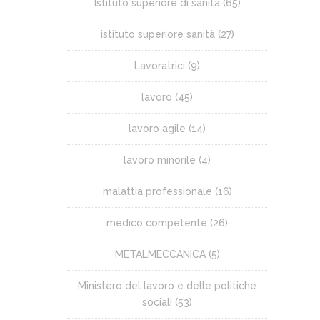
Istituto superiore di sanità
(65)
istituto superiore sanità
(27)
Lavoratrici
(9)
lavoro
(45)
lavoro agile
(14)
lavoro minorile
(4)
malattia professionale
(16)
medico competente
(26)
METALMECCANICA
(5)
Ministero del lavoro e delle politiche
sociali
(53)