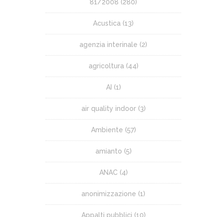
81/2008
(280)
Acustica
(13)
agenzia interinale
(2)
agricoltura
(44)
AI
(1)
air quality indoor
(3)
Ambiente
(57)
amianto
(5)
ANAC
(4)
anonimizzazione
(1)
Appalti pubblici
(10)