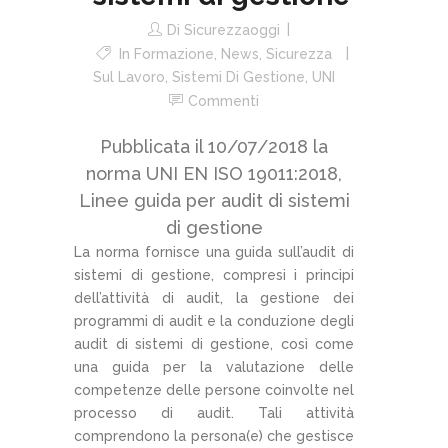
Di
Sicurezzaoggi
In
Formazione
,
News
,
Sicurezza
Sul Lavoro
,
Sistemi Di Gestione
,
UNI
Commenti
Pubblicata il 10/07/2018 la
norma UNI EN ISO 19011:2018,
Linee guida per audit di sistemi
di gestione
La norma fornisce una guida sull’audit di
sistemi di gestione, compresi i principi
dell’attività di audit, la gestione dei
programmi di audit e la conduzione degli
audit di sistemi di gestione, così come
una guida per la valutazione delle
competenze delle persone coinvolte nel
processo di audit. Tali attività
comprendono la persona(e) che gestisce