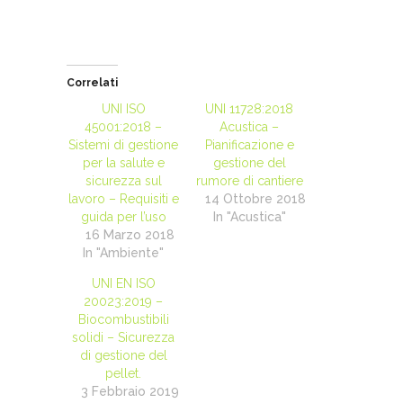
Correlati
UNI ISO
UNI 11728:2018
45001:2018 –
Acustica –
Sistemi di gestione
Pianificazione e
per la salute e
gestione del
sicurezza sul
rumore di cantiere
lavoro – Requisiti e
14 Ottobre 2018
guida per l’uso
In "Acustica"
16 Marzo 2018
In "Ambiente"
UNI EN ISO
20023:2019 –
Biocombustibili
solidi – Sicurezza
di gestione del
pellet.
3 Febbraio 2019