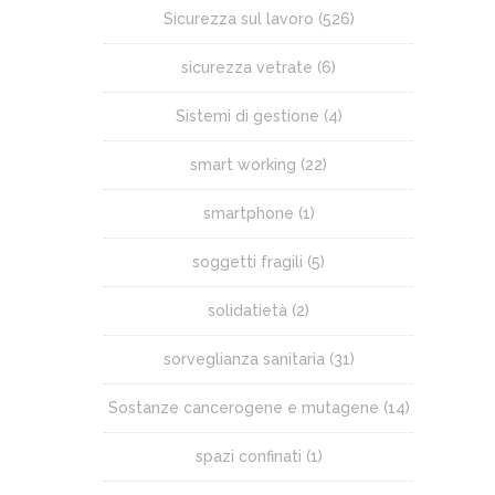
Sicurezza sul lavoro
(526)
sicurezza vetrate
(6)
Sistemi di gestione
(4)
smart working
(22)
smartphone
(1)
soggetti fragili
(5)
solidatietà
(2)
sorveglianza sanitaria
(31)
Sostanze cancerogene e mutagene
(14)
spazi confinati
(1)