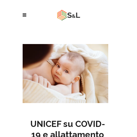
UNICEF su COVID-
19 e allattamento