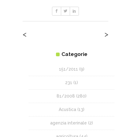
<
>
Categorie
151/2011
(9)
231
(1)
81/2008
(280)
Acustica
(13)
agenzia interinale
(2)
agricoltura
(44)