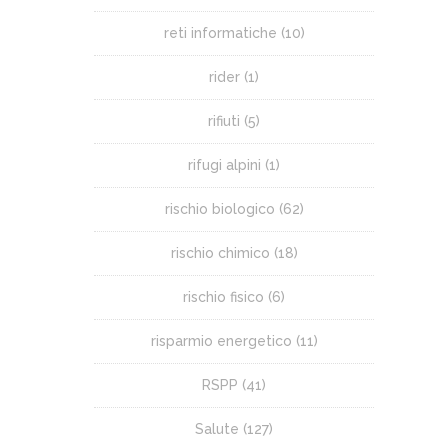
reti informatiche
(10)
rider
(1)
rifiuti
(5)
rifugi alpini
(1)
rischio biologico
(62)
rischio chimico
(18)
rischio fisico
(6)
risparmio energetico
(11)
RSPP
(41)
Salute
(127)