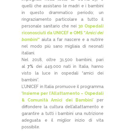
quelli che assistano le madri e i bambini
in questo drammatico periodo; un
ringraziamento particolare a tutto il
personale sanitario che nei
30 Ospedali
riconosciuti da UNICEF e OMS “
Amici dei
bambini
“
aiuta a far nascere e a nutrire
nel modo più sano migliaia di neonati
italiani.
Nel 2018, oltre 31.500 bambini, pari
al
7%
dei 449.000 nati in Italia, hanno
visto la luce in ospedali “amici dei
bambini”.
L’UNICEF in Italia promuove il programma
‘
Insieme per l’Allattamento – Ospedali
& Comunità Amici dei Bambini
’ per
diffondere la cultura dell’allattamento e
garantire a tutti i bambini una nutrizione
adeguata e il miglior inizio di vita
possibile.