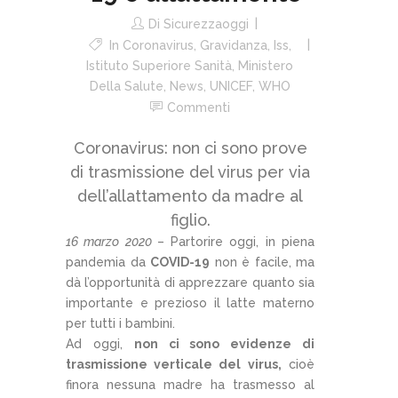
Di
Sicurezzaoggi
In
Coronavirus
,
Gravidanza
,
Iss
,
Istituto Superiore Sanità
,
Ministero
Della Salute
,
News
,
UNICEF
,
WHO
Commenti
Coronavirus: non ci sono prove
di trasmissione del virus per via
dell’allattamento da madre al
figlio.
16 marzo 2020
– Partorire oggi, in piena
pandemia da
COVID-19
non è facile, ma
dà l’opportunità di apprezzare quanto sia
importante e prezioso il latte materno
per tutti i bambini.
Ad oggi,
non ci sono evidenze di
trasmissione verticale del
virus,
cioè
finora nessuna madre ha trasmesso al