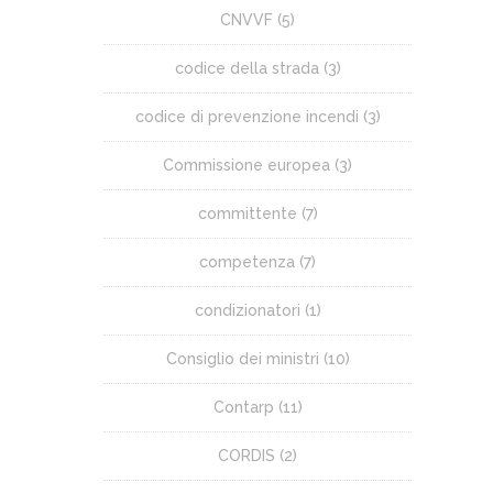
CNVVF
(5)
codice della strada
(3)
codice di prevenzione incendi
(3)
Commissione europea
(3)
committente
(7)
competenza
(7)
condizionatori
(1)
Consiglio dei ministri
(10)
Contarp
(11)
CORDIS
(2)