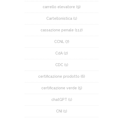
carrello elevatore
(9)
Cartellonistica
(1)
cassazione penale
(112)
CCNL
(7)
CdA
(2)
CDC
(1)
certificazione prodotto
(6)
certificazione verde
(5)
chatGPT
(1)
CNI
(1)