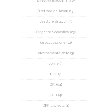
Direttiva macchine
(46)
Direttore dei lavori
(13)
direttore di lavori
(3)
Dirigente Scolastico
(23)
disoccupazione
(12)
diversamente abile
(3)
donne
(3)
DPC
(7)
DPI
(54)
DPO
(4)
DPR 177/2011
(1)