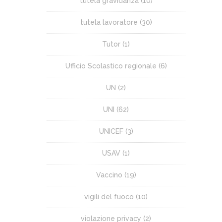
tutela gravidanza
(10)
tutela lavoratore
(30)
Tutor
(1)
Ufficio Scolastico regionale
(6)
UN
(2)
UNI
(62)
UNICEF
(3)
USAV
(1)
Vaccino
(19)
vigili del fuoco
(10)
violazione privacy
(2)