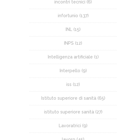
incontri tecnici
(6)
infortunio
(137)
INL
(15)
INPS
(12)
Intelligenza artificiale
(1)
Interpello
(9)
iss
(12)
Istituto superiore di sanità
(65)
istituto superiore sanità
(27)
Lavoratrici
(9)
lavoro
(45)