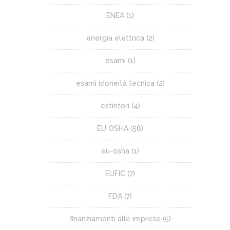
ENEA
(1)
energia elettrica
(2)
esami
(1)
esami idoneità tecnica
(2)
estintori
(4)
EU OSHA
(58)
eu-osha
(1)
EUFIC
(7)
FDA
(7)
finanziamenti alle imprese
(5)