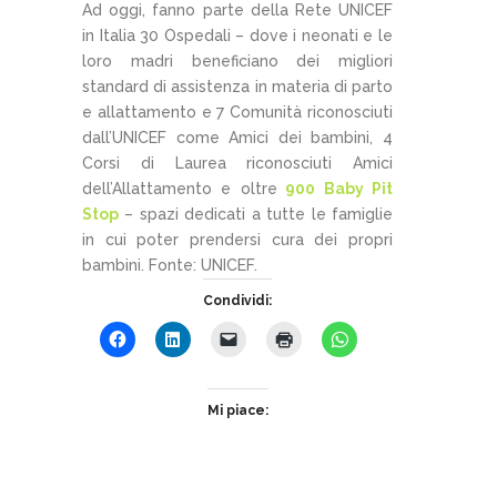
Ad oggi, fanno parte della Rete UNICEF
in Italia 30 Ospedali – dove i neonati e le
loro madri beneficiano dei migliori
standard di assistenza in materia di parto
e allattamento e 7 Comunità riconosciuti
dall’UNICEF come Amici dei bambini, 4
Corsi di Laurea riconosciuti Amici
dell’Allattamento e oltre
900 Baby Pit
Stop
– spazi dedicati a tutte le famiglie
in cui poter prendersi cura dei propri
bambini. Fonte: UNICEF.
Condividi:
Mi piace: