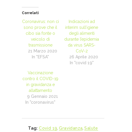
Correlati
Coronavirus: non ci
Indicazioni ad
sono prove che il
interim sull’igiene
cibo sia fonte o
degli alimenti
veicolo di
durante l’epidemia
trasmissione
da virus SARS-
21 Marzo 2020
CoV-2
In "EFSA"
26 Aprile 2020
In "covid 19"
Vaccinazione
contro il COVID-19
in gravidanza e
allattamento
9 Gennaio 2021
In "coronavirus"
Tag:
Covid 19
,
Gravidanza
,
Salute