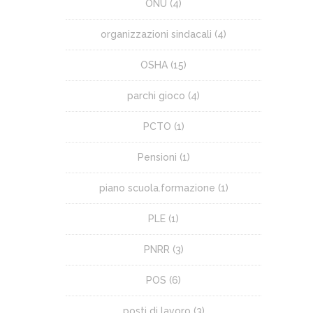
ONU
(4)
organizzazioni sindacali
(4)
OSHA
(15)
parchi gioco
(4)
PCTO
(1)
Pensioni
(1)
piano scuola.formazione
(1)
PLE
(1)
PNRR
(3)
POS
(6)
posti di lavoro
(3)