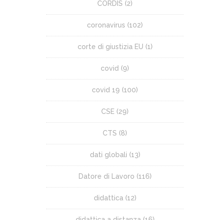
CORDIS
(2)
coronavirus
(102)
corte di giustizia EU
(1)
covid
(9)
covid 19
(100)
CSE
(29)
CTS
(8)
dati globali
(13)
Datore di Lavoro
(116)
didattica
(12)
didattica a distanza
(16)