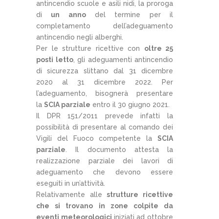
antincendio scuole e asili nidi, la proroga
di
un anno
del termine per il
completamento dell’adeguamento
antincendio negli alberghi.
Per le strutture ricettive con
oltre 25
posti letto
, gli adeguamenti antincendio
di sicurezza slittano dal 31 dicembre
2020 al 31 dicembre 2022. Per
l’adeguamento, bisognerà presentare
la
SCIA parziale
entro il 30 giugno 2021.
Il DPR 151/2011 prevede infatti la
possibilità di presentare al comando dei
Vigili del Fuoco competente la
SCIA
parziale
. Il documento attesta la
realizzazione parziale dei lavori di
adeguamento che devono essere
eseguiti in un’attività.
Relativamente alle
strutture ricettive
che si trovano in zone colpite da
eventi meteorologici
iniziati ad ottobre