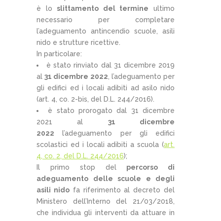
è lo
slittamento del termine
ultimo
necessario per completare
l’adeguamento antincendio scuole, asili
nido e strutture ricettive.
In particolare:
è stato rinviato dal 31 dicembre 2019
al
31 dicembre 2022
, l’adeguamento per
gli edifici ed i locali adibiti ad asilo nido
(art. 4, co. 2-bis, del D.L. 244/2016).
è stato prorogato dal 31 dicembre
2021 al
31 dicembre
2022
l’adeguamento per gli edifici
scolastici ed i locali adibiti a scuola (
art.
4, co. 2, del D.L. 244/2016
);
Il primo stop del
percorso di
adeguamento delle scuole e degli
asili nido
fa riferimento al decreto del
Ministero dell’Interno del 21/03/2018,
che individua gli interventi da attuare in