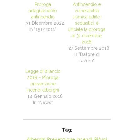
Proroga
Antincendio e
adeguamento
vulnerabilità
antincendio
sismica edifici
31 Dicembre 2022
scolastici, è
In "151/2011"
ufficiale la proroga
al 31 dicembre
2018
27 Settembre 2018
In "Datore di
Lavoro"
Legge di bilancio
2018 – Proroga
prevenzione
incendi alberghi
14 Gennaio 2018
In "News"
Tag:
Alberghi
,
Prevenzione Incendi
,
Rifugi