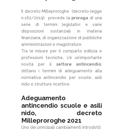
Il decreto Milleproroghe (decreto-legge
n.162/2019) prevede la
proroga
di una
serie di termini legislativi e varie
disposizioni sostanziali in materia
finanziaria, di organizzazione di pubbliche
amministrazioni e magistrature.
Tra le misure per il comparto edilizia e
professioni tecniche, c’è un’importante
novità per il
settore antincendio
:
slittano i termini di adeguamento alla
normativa antincendio per scuole, asili
nido e strutture ricettive.
Adeguamento
antincendio scuole e asili
nido, decreto
Milleproroghe 2021
Uno dei principali cambiamenti introdotti