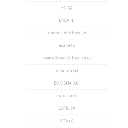
EN
(5)
ENEA
(1)
energia elettrica
(2)
esami
(1)
esami idoneità tecnica
(2)
estintori
(4)
EU OSHA
(58)
eu-osha
(1)
EUFIC
(7)
FDA
(7)