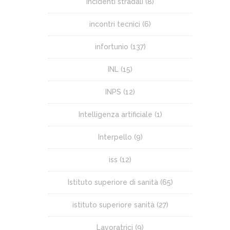
incidenti stradali
(8)
incontri tecnici
(6)
infortunio
(137)
INL
(15)
INPS
(12)
Intelligenza artificiale
(1)
Interpello
(9)
iss
(12)
Istituto superiore di sanità
(65)
istituto superiore sanità
(27)
Lavoratrici
(9)