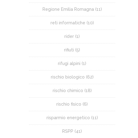
Regione Emilia Romagna
(11)
reti informatiche
(10)
rider
(1)
rifiuti
(5)
rifugi alpini
(1)
rischio biologico
(62)
rischio chimico
(18)
rischio fisico
(6)
risparmio energetico
(11)
RSPP
(41)