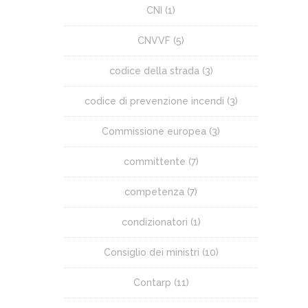
CNI
(1)
CNVVF
(5)
codice della strada
(3)
codice di prevenzione incendi
(3)
Commissione europea
(3)
committente
(7)
competenza
(7)
condizionatori
(1)
Consiglio dei ministri
(10)
Contarp
(11)