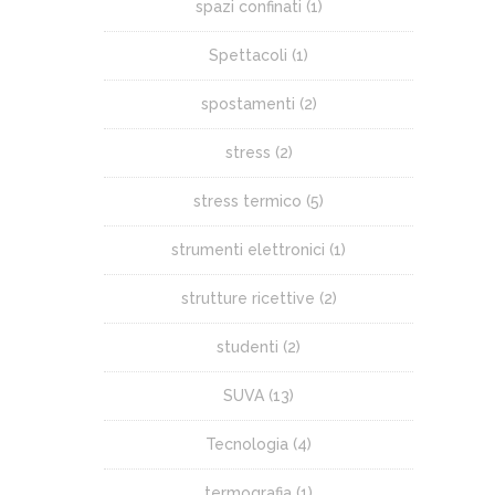
spazi confinati
(1)
Spettacoli
(1)
spostamenti
(2)
stress
(2)
stress termico
(5)
strumenti elettronici
(1)
strutture ricettive
(2)
studenti
(2)
SUVA
(13)
Tecnologia
(4)
termografia
(1)