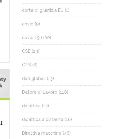
i
corte di giustizia EU
(1)
n
covid
(9)
covid 19
(100)
CSE
(29)
CTS
(8)
dati globali
(13)
Datore di Lavoro
(116)
didattica
(12)
didattica a distanza
(16)
l
Direttiva macchine
(46)