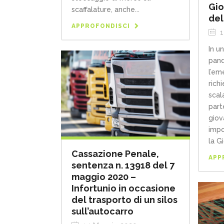
Gio
scaffalature, anche...
del
APPROFONDISCI
1
In u
pand
l’em
rich
scal
part
giov
impo
la Gi
Cassazione Penale,
APP
sentenza n. 13918 del 7
maggio 2020 –
Infortunio in occasione
del trasporto di un silos
sull’autocarro