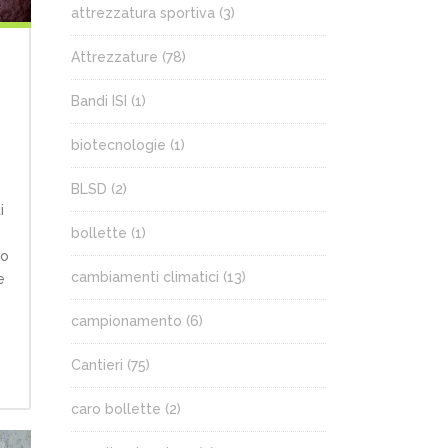
attrezzatura sportiva
(3)
Attrezzature
(78)
Bandi ISI
(1)
biotecnologie
(1)
BLSD
(2)
i
bollette
(1)
io
cambiamenti climatici
(13)
e
campionamento
(6)
Cantieri
(75)
caro bollette
(2)