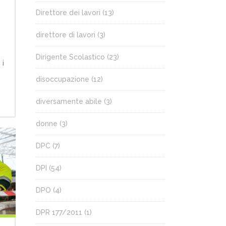
Direttore dei lavori
(13)
direttore di lavori
(3)
Dirigente Scolastico
(23)
 i
disoccupazione
(12)
diversamente abile
(3)
donne
(3)
DPC
(7)
DPI
(54)
DPO
(4)
DPR 177/2011
(1)