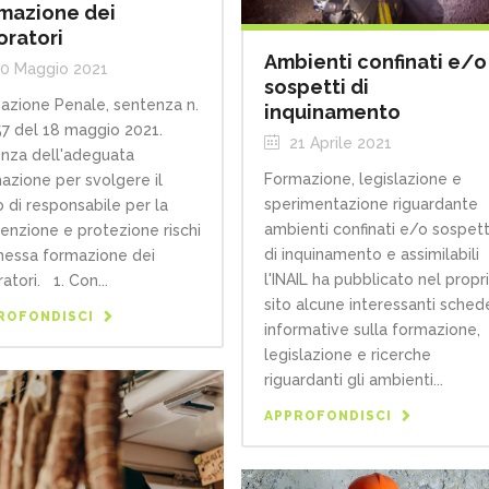
mazione dei
oratori
Ambienti confinati e/o
0 Maggio 2021
sospetti di
azione Penale, sentenza n.
inquinamento
7 del 18 maggio 2021.
21 Aprile 2021
nza dell'adeguata
Formazione, legislazione e
azione per svolgere il
sperimentazione riguardante
o di responsabile per la
ambienti confinati e/o sospett
enzione e protezione rischi
di inquinamento e assimilabili
essa formazione dei
l'INAIL ha pubblicato nel propr
atori. 1. Con...
sito alcune interessanti sched
ROFONDISCI
informative sulla formazione,
legislazione e ricerche
riguardanti gli ambienti...
APPROFONDISCI