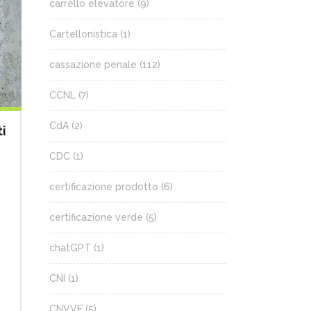
carrello elevatore
(9)
Cartellonistica
(1)
cassazione penale
(112)
CCNL
(7)
CdA
(2)
ti
CDC
(1)
certificazione prodotto
(6)
certificazione verde
(5)
chatGPT
(1)
CNI
(1)
CNVVF
(5)