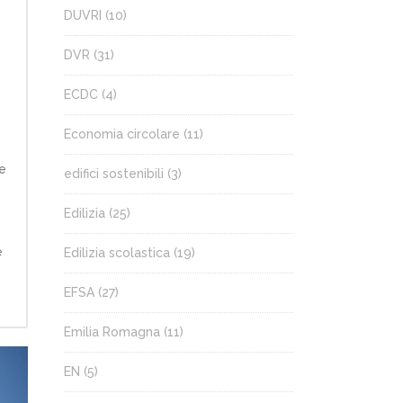
DUVRI
(10)
DVR
(31)
ECDC
(4)
Economia circolare
(11)
ne
edifici sostenibili
(3)
Edilizia
(25)
e
Edilizia scolastica
(19)
EFSA
(27)
Emilia Romagna
(11)
EN
(5)