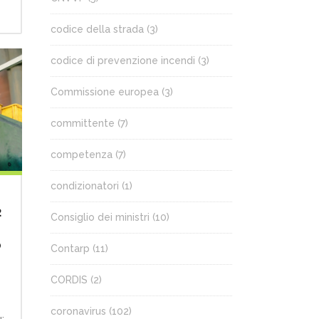
codice della strada
(3)
codice di prevenzione incendi
(3)
Commissione europea
(3)
committente
(7)
competenza
(7)
condizionatori
(1)
2
Consiglio dei ministri
(10)
o
Contarp
(11)
CORDIS
(2)
coronavirus
(102)