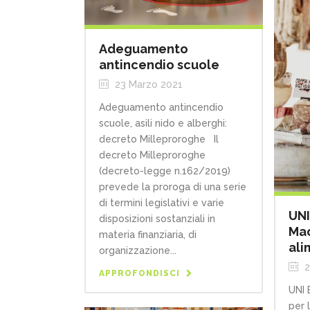
Adeguamento
antincendio scuole
23 Marzo 2021
Adeguamento antincendio
scuole, asili nido e alberghi:
decreto Milleproroghe Il
decreto Milleproroghe
(decreto-legge n.162/2019)
prevede la proroga di una serie
di termini legislativi e varie
UNI
disposizioni sostanziali in
Mac
materia finanziaria, di
ali
organizzazione...
2
APPROFONDISCI
UNI 
per 