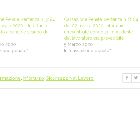
ne Penale, sentenza n. 3184
Cassazione Penale, sentenza n. 8164
nnaio 2020 – Infortunio
del 02 marzo 2020. Infortunio –
tto a carico e scarico di
un’eventuale condotta imprudente
del lavoratore era prevedibile
io 2020
5 Marzo 2020
azione penale"
In "cassazione penale"
rmazione
,
Infortunio
,
Sicurezza Nel Lavoro