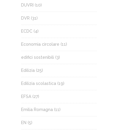
DUVRI
(10)
DVR
(31)
ECDC
(4)
Economia circolare
(11)
edifici sostenibili
(3)
Edilizia
(25)
Edilizia scolastica
(19)
EFSA
(27)
Emilia Romagna
(11)
EN
(5)