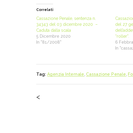
Correlati
Cassazione Penale, sentenza n.
Cassazio
34343 del 03 dicembre 2020 –
del 27 ge
Caduta dalla scala
dell’adde
5 Dicembre 2020
“roller”.
In "81/2008"
6 Febbra
In "cass
Tag:
Agenzia Internale
,
Cassazione Penale
,
Fo
<