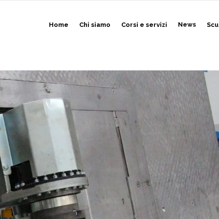
Home
Chi siamo
Corsi e servizi
News
Scu