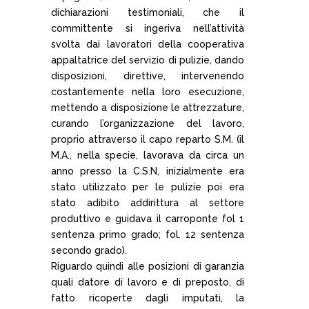
dichiarazioni testimoniali, che il
committente si ingeriva nell’attività
svolta dai lavoratori della cooperativa
appaltatrice del servizio di pulizie, dando
disposizioni, direttive, intervenendo
costantemente nella loro esecuzione,
mettendo a disposizione le attrezzature,
curando l’organizzazione del lavoro,
proprio attraverso il capo reparto S.M. (il
M.A., nella specie, lavorava da circa un
anno presso la C.S.N, inizialmente era
stato utilizzato per le pulizie poi era
stato adibito addirittura al settore
produttivo e guidava il carroponte fol 1
sentenza primo grado; fol. 12 sentenza
secondo grado).
Riguardo quindi alle posizioni di garanzia
quali datore di lavoro e di preposto, di
fatto ricoperte dagli imputati, la