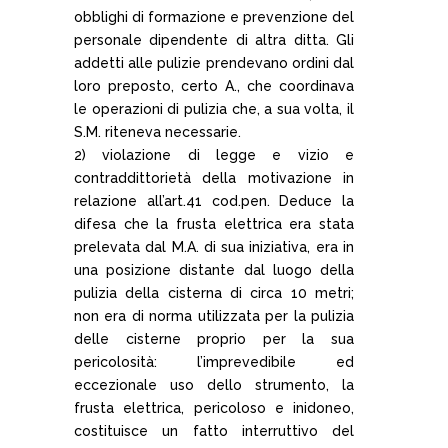
obblighi di formazione e prevenzione del
personale dipendente di altra ditta. Gli
addetti alle pulizie prendevano ordini dal
loro preposto, certo A., che coordinava
le operazioni di pulizia che, a sua volta, il
S.M. riteneva necessarie.
2) violazione di legge e vizio e
contraddittorietà della motivazione in
relazione all’art.41 cod.pen. Deduce la
difesa che la frusta elettrica era stata
prelevata dal M.A. di sua iniziativa, era in
una posizione distante dal luogo della
pulizia della cisterna di circa 10 metri;
non era di norma utilizzata per la pulizia
delle cisterne proprio per la sua
pericolosità: l’imprevedibile ed
eccezionale uso dello strumento, la
frusta elettrica, pericoloso e inidoneo,
costituisce un fatto interruttivo del