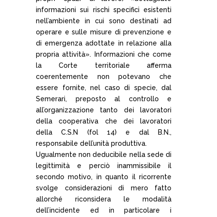
informazioni sui rischi specifici esistenti
nell’ambiente in cui sono destinati ad
operare e sulle misure di prevenzione e
di emergenza adottate in relazione alla
propria attività». Informazioni che come
la Corte territoriale afferma
coerentemente non potevano che
essere fornite, nel caso di specie, dal
Semerari, preposto al controllo e
all’organizzazione tanto dei lavoratori
della cooperativa che dei lavoratori
della C.S.N (fol 14) e dal B.N.,
responsabile dell’unità produttiva.
Ugualmente non deducibile nella sede di
legittimità e perciò inammissibile il
secondo motivo, in quanto il ricorrente
svolge considerazioni di mero fatto
allorché riconsidera le modalità
dell’incidente ed in particolare i