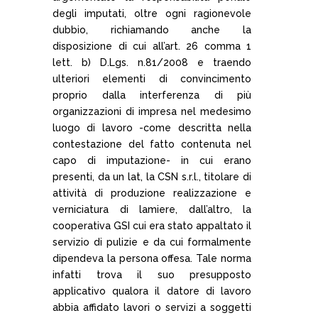
degli imputati, oltre ogni ragionevole
dubbio, richiamando anche la
disposizione di cui all’art. 26 comma 1
lett. b) D.Lgs. n.81/2008 e traendo
ulteriori elementi di convincimento
proprio dalla interferenza di più
organizzazioni di impresa nel medesimo
luogo di lavoro -come descritta nella
contestazione del fatto contenuta nel
capo di imputazione- in cui erano
presenti, da un lat, la CSN s.r.l., titolare di
attività di produzione realizzazione e
verniciatura di lamiere, dall’altro, la
cooperativa GSI cui era stato appaltato il
servizio di pulizie e da cui formalmente
dipendeva la persona offesa. Tale norma
infatti trova il suo presupposto
applicativo qualora il datore di lavoro
abbia affidato lavori o servizi a soggetti