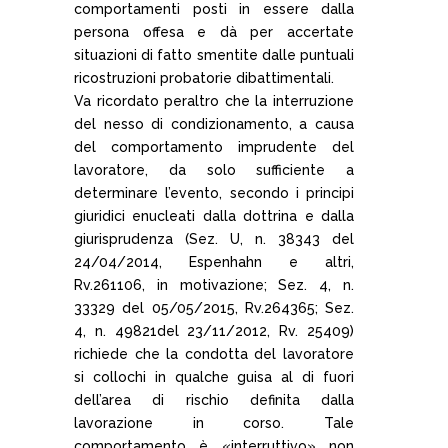
comportamenti posti in essere dalla
persona offesa e dà per accertate
situazioni di fatto smentite dalle puntuali
ricostruzioni probatorie dibattimentali.
Va ricordato peraltro che la interruzione
del nesso di condizionamento, a causa
del comportamento imprudente del
lavoratore, da solo sufficiente a
determinare l’evento, secondo i principi
giuridici enucleati dalla dottrina e dalla
giurisprudenza (Sez. U, n. 38343 del
24/04/2014, Espenhahn e altri,
Rv.261106, in motivazione; Sez. 4, n.
33329 del 05/05/2015, Rv.264365; Sez.
4, n. 49821del 23/11/2012, Rv. 25409)
richiede che la condotta del lavoratore
si collochi in qualche guisa al di fuori
dell’area di rischio definita dalla
lavorazione in corso. Tale
comportamento è «interruttivo» non