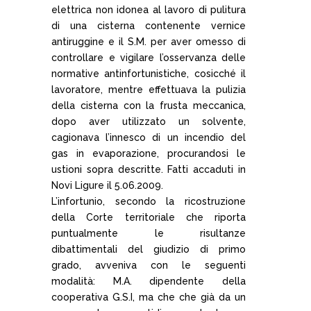
elettrica non idonea al lavoro di pulitura
di una cisterna contenente vernice
antiruggine e il S.M. per aver omesso di
controllare e vigilare l’osservanza delle
normative antinfortunistiche, cosicché il
lavoratore, mentre effettuava la pulizia
della cisterna con la frusta meccanica,
dopo aver utilizzato un solvente,
cagionava l’innesco di un incendio del
gas in evaporazione, procurandosi le
ustioni sopra descritte. Fatti accaduti in
Novi Ligure il 5.06.2009.
L’infortunio, secondo la ricostruzione
della Corte territoriale che riporta
puntualmente le risultanze
dibattimentali del giudizio di primo
grado, avveniva con le seguenti
modalità: M.A. dipendente della
cooperativa G.S.I, ma che che già da un