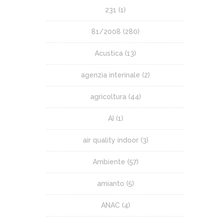
231
(1)
81/2008
(280)
Acustica
(13)
agenzia interinale
(2)
agricoltura
(44)
AI
(1)
air quality indoor
(3)
Ambiente
(57)
amianto
(5)
ANAC
(4)