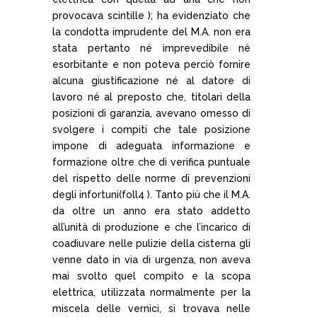
provocava scintille ); ha evidenziato che
la condotta imprudente del M.A. non era
stata pertanto né imprevedibile nè
esorbitante e non poteva perciò fornire
alcuna giustificazione né al datore di
lavoro né al preposto che, titolari della
posizioni di garanzia, avevano omesso di
svolgere i compiti che tale posizione
impone di adeguata informazione e
formazione oltre che di verifica puntuale
del rispetto delle norme di prevenzioni
degli infortuni(foll4 ). Tanto più che il M.A.
da oltre un anno era stato addetto
all’unità di produzione e che l’incarico di
coadiuvare nelle pulizie della cisterna gli
venne dato in via di urgenza, non aveva
mai svolto quel compito e la scopa
elettrica, utilizzata normalmente per la
miscela delle vernici, si trovava nelle