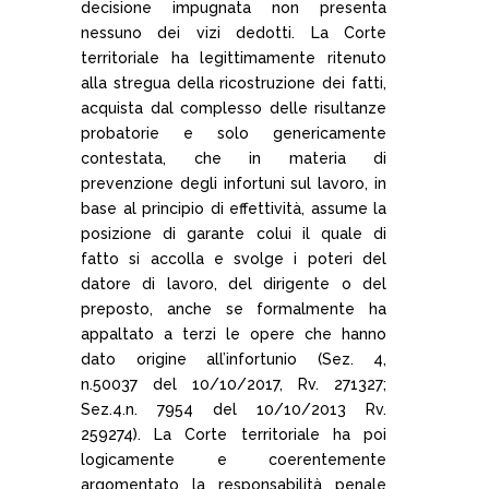
decisione impugnata non presenta
nessuno dei vizi dedotti. La Corte
territoriale ha legittimamente ritenuto
alla stregua della ricostruzione dei fatti,
acquista dal complesso delle risultanze
probatorie e solo genericamente
contestata, che in materia di
prevenzione degli infortuni sul lavoro, in
base al principio di effettività, assume la
posizione di garante colui il quale di
fatto si accolla e svolge i poteri del
datore di lavoro, del dirigente o del
preposto, anche se formalmente ha
appaltato a terzi le opere che hanno
dato origine all’infortunio (Sez. 4,
n.50037 del 10/10/2017, Rv. 271327;
Sez.4.n. 7954 del 10/10/2013 Rv.
259274). La Corte territoriale ha poi
logicamente e coerentemente
argomentato la responsabilità penale