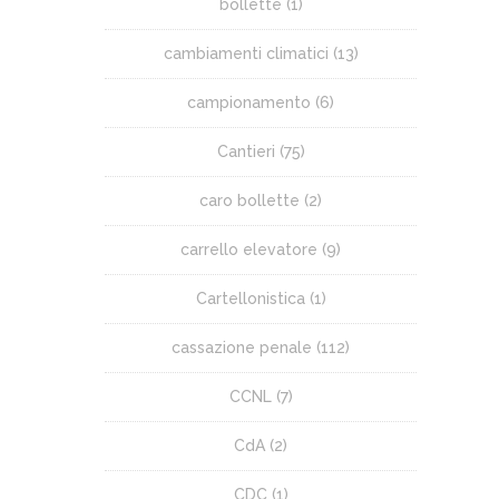
bollette
(1)
cambiamenti climatici
(13)
campionamento
(6)
Cantieri
(75)
caro bollette
(2)
carrello elevatore
(9)
Cartellonistica
(1)
cassazione penale
(112)
CCNL
(7)
CdA
(2)
CDC
(1)