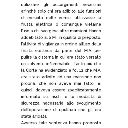
utilizzare gli accorgimenti necessari
affinchè solo chi era adibito alle funzioni
di mescita delle vernici utilizzasse la
frusta elettrica o comunque vietarne
l’uso a chi svolgeva altre mansioni. Hanno
addebitato al S.M., in qualità di preposto,
l’attività di vigilanza in ordine all’uso della
frusta elettrica da parte del M.A. per
pulire la cisterna in cui era stato versato
un solvente infiammabile. Tanto più che
la Corte ha evidenziato a fol 12 che M.A.
era stato adibito ad una mansione non
propria, che non aveva mai fatto, e,
quindi, doveva essere specificatamente
informato sui rischi e le modalità di
sicurezza necessarie allo svolgimento
dell’operazione di ripulitura che gli era
stata affidata.
Avverso tale sentenza hanno proposto