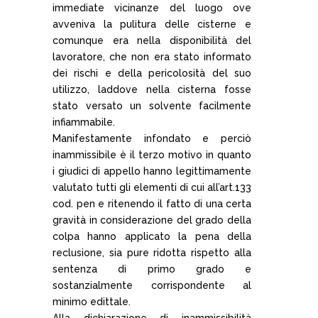
immediate vicinanze del luogo ove
avveniva la pulitura delle cisterne e
comunque era nella disponibilità del
lavoratore, che non era stato informato
dei rischi e della pericolosità del suo
utilizzo, laddove nella cisterna fosse
stato versato un solvente facilmente
infiammabile.
Manifestamente infondato e perciò
inammissibile è il terzo motivo in quanto
i giudici di appello hanno legittimamente
valutato tutti gli elementi di cui all’art.133
cod. pen e ritenendo il fatto di una certa
gravità in considerazione del grado della
colpa hanno applicato la pena della
reclusione, sia pure ridotta rispetto alla
sentenza di primo grado e
sostanzialmente corrispondente al
minimo edittale.
Alla dichiarazione di inammissibilità