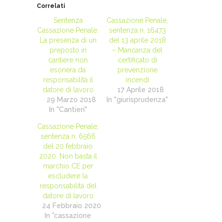
Correlati
Sentenza
Cassazione Penale,
Cassazione Penale.
sentenza n. 16473
La presenza di un
del 13 aprile 2018
preposto in
– Mancanza del
cantiere non
certificato di
esonera da
prevenzione
responsabilità il
incendi
datore di lavoro
17 Aprile 2018
29 Marzo 2018
In "giurisprudenza"
In "Cantieri"
Cassazione Penale,
sentenza n. 6566
del 20 febbraio
2020. Non basta il
marchio CE per
escludere la
responsabilità del
datore di lavoro
24 Febbraio 2020
In "cassazione