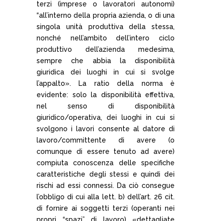
terzi (imprese o lavoratori autonomi)
“all’interno della propria azienda, o di una
singola unità produttiva della stessa,
nonché nell’ambito dell’intero ciclo
produttivo dell’azienda medesima,
sempre che abbia la disponibilità
giuridica dei luoghi in cui si svolge
l’appalto». La ratio della norma è
evidente: solo la disponibilità effettiva,
nel senso di disponibilità
giuridico/operativa, dei luoghi in cui si
svolgono i lavori consente al datore di
lavoro/committente di avere (o
comunque di essere tenuto ad avere)
compiuta conoscenza delle specifiche
caratteristiche degli stessi e quindi dei
rischi ad essi connessi. Da ciò consegue
l’obbligo di cui alla lett. b) dell’art. 26 cit.
di fornire ai soggetti terzi (operanti nei
propri “spazi” di lavoro) «dettagliate