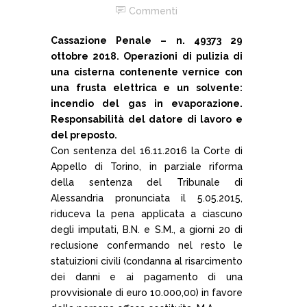
Commenti
Cassazione Penale – n. 49373 29
ottobre 2018. Operazioni di pulizia di
una cisterna contenente vernice con
una frusta elettrica e un solvente:
incendio del gas in evaporazione.
Responsabilità del datore di lavoro e
del preposto.
Con sentenza del 16.11.2016 la Corte di
Appello di Torino, in parziale riforma
della sentenza del Tribunale di
Alessandria pronunciata il 5.05.2015,
riduceva la pena applicata a ciascuno
degli imputati, B.N. e S.M., a giorni 20 di
reclusione confermando nel resto le
statuizioni civili (condanna al risarcimento
dei danni e ai pagamento di una
provvisionale di euro 10.000,00) in favore