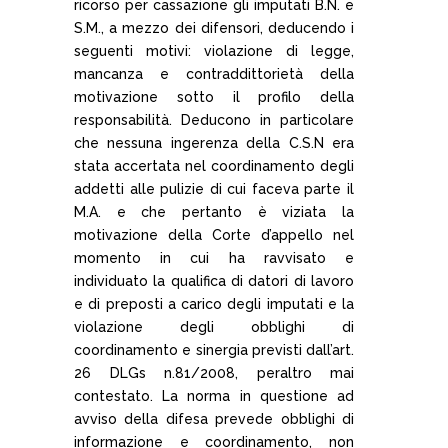
ricorso per cassazione gli imputati B.N. e
S.M., a mezzo dei difensori, deducendo i
seguenti motivi: violazione di legge,
mancanza e contraddittorietà della
motivazione sotto il profilo della
responsabilità. Deducono in particolare
che nessuna ingerenza della C.S.N era
stata accertata nel coordinamento degli
addetti alle pulizie di cui faceva parte il
M.A. e che pertanto è viziata la
motivazione della Corte d’appello nel
momento in cui ha ravvisato e
individuato la qualifica di datori di lavoro
e di preposti a carico degli imputati e la
violazione degli obblighi di
coordinamento e sinergia previsti dall’art.
26 DLGs n.81/2008, peraltro mai
contestato. La norma in questione ad
avviso della difesa prevede obblighi di
informazione e coordinamento, non