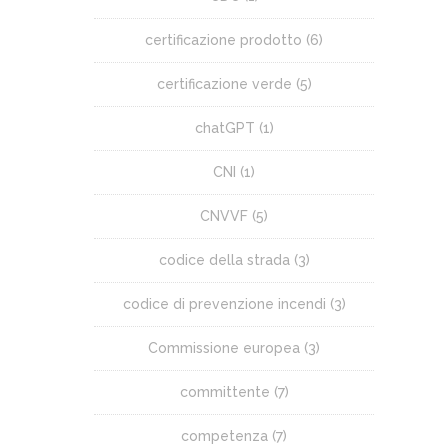
certificazione prodotto
(6)
certificazione verde
(5)
chatGPT
(1)
CNI
(1)
CNVVF
(5)
codice della strada
(3)
codice di prevenzione incendi
(3)
Commissione europea
(3)
committente
(7)
competenza
(7)