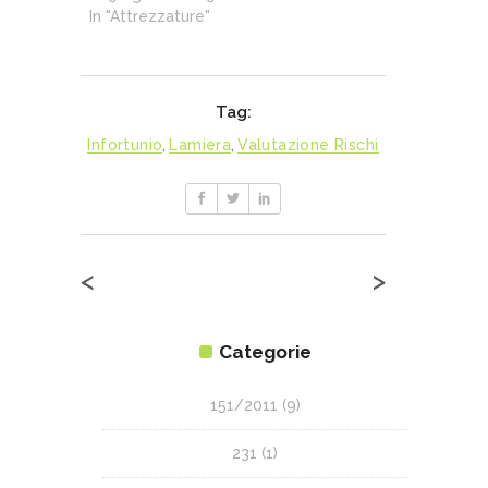
In "Attrezzature"
Tag:
Infortunio
,
Lamiera
,
Valutazione Rischi
<
>
Categorie
151/2011
(9)
231
(1)