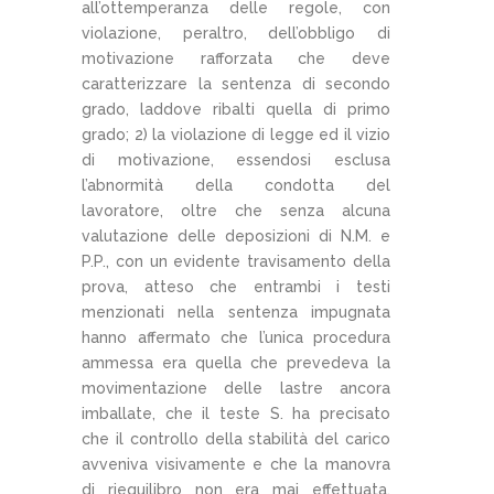
all’ottemperanza delle regole, con
violazione, peraltro, dell’obbligo di
motivazione rafforzata che deve
caratterizzare la sentenza di secondo
grado, laddove ribalti quella di primo
grado; 2) la violazione di legge ed il vizio
di motivazione, essendosi esclusa
l’abnormità della condotta del
lavoratore, oltre che senza alcuna
valutazione delle deposizioni di N.M. e
P.P., con un evidente travisamento della
prova, atteso che entrambi i testi
menzionati nella sentenza impugnata
hanno affermato che l’unica procedura
ammessa era quella che prevedeva la
movimentazione delle lastre ancora
imballate, che il teste S. ha precisato
che il controllo della stabilità del carico
avveniva visivamente e che la manovra
di riequilibro non era mai effettuata,