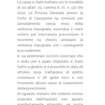
La causa è stata trattata con le modalità
di cui all’art. 23, comma 8, d.l. n. 137 del
2020. La Procura Generale presso la
Corte di Cassazione ha concluso per
l’annullamento senza rinvio della
sentenza impugnata, essendosi il reato
estinto per intervenuta prescrizione. Il
ricorrente ha chiesto annullarsi la
sentenza impugnata con i conseguenti
provvedimenti.
In via preliminare occorre osservare che
il reato per il quale l’imputato è stato
tratto a giudizio si è prescritto in data 28
ottobre 2019, trattandosi di delitto
commesso il 28 aprile 2012 e non
ricorrendo alcuna causa di sospensione
della prescrizione.
Al riguardo, ritenuto che l’odierno ricorso
avanzato dall’imputato non appare
manifestamente infondato, né risulta