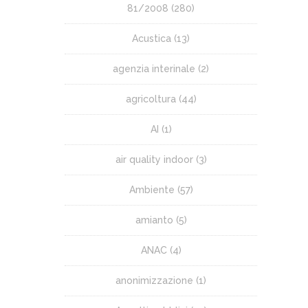
81/2008
(280)
Acustica
(13)
agenzia interinale
(2)
agricoltura
(44)
AI
(1)
air quality indoor
(3)
Ambiente
(57)
amianto
(5)
ANAC
(4)
anonimizzazione
(1)