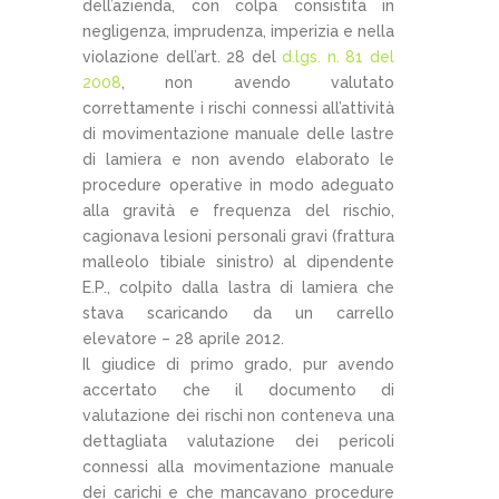
dell’azienda, con colpa consistita in
negligenza, imprudenza, imperizia e nella
violazione dell’art. 28 del
d.lgs. n. 81
del
2008
, non avendo valutato
correttamente i rischi connessi all’attività
di movimentazione manuale delle lastre
di lamiera e non avendo elaborato le
procedure operative in modo adeguato
alla gravità e frequenza del rischio,
cagionava lesioni personali gravi (frattura
malleolo tibiale sinistro) al dipendente
E.P., colpito dalla lastra di lamiera che
stava scaricando da un carrello
elevatore – 28 aprile 2012.
Il giudice di primo grado, pur avendo
accertato che il documento di
valutazione dei rischi non conteneva una
dettagliata valutazione dei pericoli
connessi alla movimentazione manuale
dei carichi e che mancavano procedure