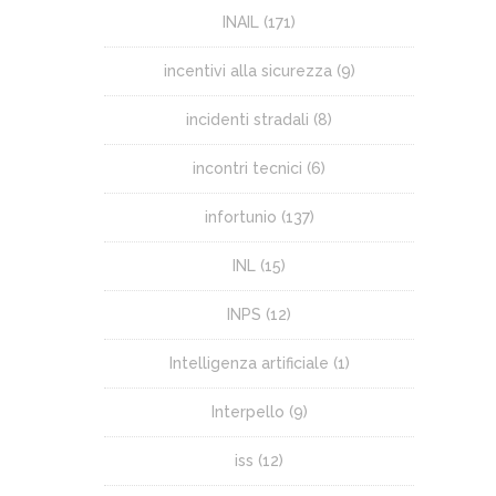
INAIL
(171)
incentivi alla sicurezza
(9)
incidenti stradali
(8)
incontri tecnici
(6)
infortunio
(137)
INL
(15)
INPS
(12)
Intelligenza artificiale
(1)
Interpello
(9)
iss
(12)