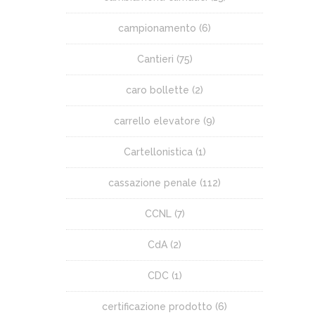
campionamento
(6)
Cantieri
(75)
caro bollette
(2)
carrello elevatore
(9)
Cartellonistica
(1)
cassazione penale
(112)
CCNL
(7)
CdA
(2)
CDC
(1)
certificazione prodotto
(6)