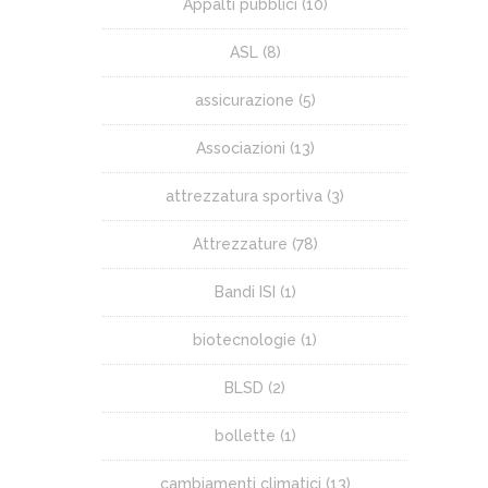
Appalti pubblici
(10)
ASL
(8)
assicurazione
(5)
Associazioni
(13)
attrezzatura sportiva
(3)
Attrezzature
(78)
Bandi ISI
(1)
biotecnologie
(1)
BLSD
(2)
bollette
(1)
cambiamenti climatici
(13)