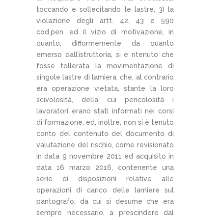
toccando e sollecitando le lastre, 3) la
violazione degli artt. 42, 43 e 590
cod.pen. ed il vizio di motivazione, in
quanto, difformemente da quanto
emerso dall’istruttoria, si è ritenuto che
fosse tollerata la movimentazione di
singole lastre di lamiera, che, al contrario
era operazione vietata, stante la loro
scivolosità, della cui pericolosità i
lavoratori erano stati informati nei corsi
di formazione, ed, inoltre, non si è tenuto
conto del contenuto del documento di
valutazione del rischio, come revisionato
in data 9 novembre 2011 ed acquisito in
data 16 marzo 2016, contenente una
serie di disposizioni relative alle
operazioni di carico delle lamiere sul
pantografo, da cui si desume che era
sempre necessario, a prescindere dal