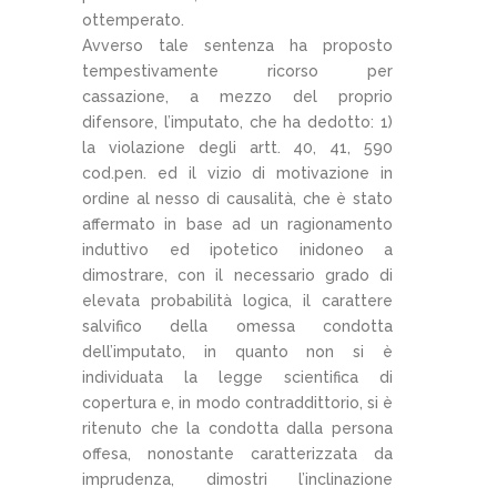
ottemperato.
Avverso tale sentenza ha proposto
tempestivamente ricorso per
cassazione, a mezzo del proprio
difensore, l’imputato, che ha dedotto: 1)
la violazione degli artt. 40, 41, 590
cod.pen. ed il vizio di motivazione in
ordine al nesso di causalità, che è stato
affermato in base ad un ragionamento
induttivo ed ipotetico inidoneo a
dimostrare, con il necessario grado di
elevata probabilità logica, il carattere
salvifico della omessa condotta
dell’imputato, in quanto non si è
individuata la legge scientifica di
copertura e, in modo contraddittorio, si è
ritenuto che la condotta dalla persona
offesa, nonostante caratterizzata da
imprudenza, dimostri l’inclinazione