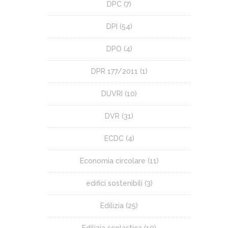
DPC
(7)
DPI
(54)
DPO
(4)
DPR 177/2011
(1)
DUVRI
(10)
DVR
(31)
ECDC
(4)
Economia circolare
(11)
edifici sostenibili
(3)
Edilizia
(25)
Edilizia scolastica
(19)