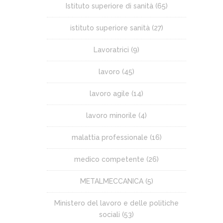
Istituto superiore di sanità
(65)
istituto superiore sanità
(27)
Lavoratrici
(9)
lavoro
(45)
lavoro agile
(14)
lavoro minorile
(4)
malattia professionale
(16)
medico competente
(26)
METALMECCANICA
(5)
Ministero del lavoro e delle politiche
sociali
(53)