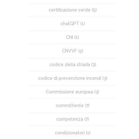
certificazione verde
(5)
chatGPT
(1)
CNI
(1)
CNVVF
(5)
codice della strada
(3)
codice di prevenzione incendi
(3)
Commissione europea
(3)
committente
(7)
competenza
(7)
condizionatori
(1)