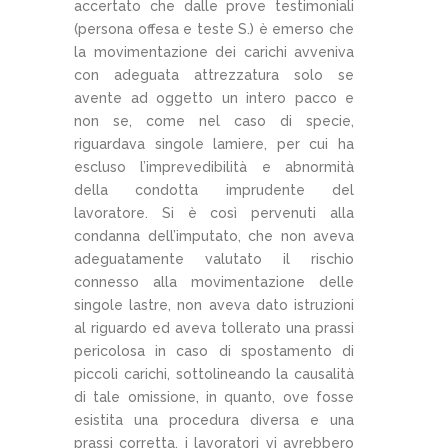
accertato che dalle prove testimoniali
(persona offesa e teste S.) è emerso che
la movimentazione dei carichi avveniva
con adeguata attrezzatura solo se
avente ad oggetto un intero pacco e
non se, come nel caso di specie,
riguardava singole lamiere, per cui ha
escluso l’imprevedibilità e abnormità
della condotta imprudente del
lavoratore. Si è così pervenuti alla
condanna dell’imputato, che non aveva
adeguatamente valutato il rischio
connesso alla movimentazione delle
singole lastre, non aveva dato istruzioni
al riguardo ed aveva tollerato una prassi
pericolosa in caso di spostamento di
piccoli carichi, sottolineando la causalità
di tale omissione, in quanto, ove fosse
esistita una procedura diversa e una
prassi corretta, i lavoratori vi avrebbero