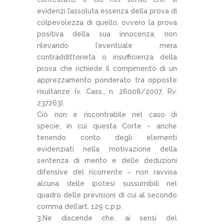
evidenzi l’assoluta essenza della prova di
colpevolezza di quello, ovvero la prova
positiva della sua innocenza, non
rilevando l’eventuale mera
contraddittorietà o insufficienza della
prova che richiede il compimento di un
apprezzamento ponderato tra opposte
risultanze (v. Cass., n. 26008/2007, Rv.
237263).
Ciò non è riscontrabile nel caso di
specie, in cui questa Corte – anche
tenendo conto degli elementi
evidenziati nella motivazione della
sentenza di merito e delle deduzioni
difensive del ricorrente – non ravvisa
alcuna delle ipotesi sussumibili nel
quadro delle previsioni di cui al secondo
comma dell’art. 129 c.p.p.
3.Ne discende che, ai sensi del