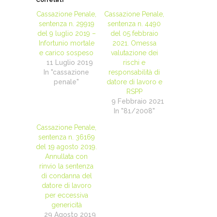
Cassazione Penale,
Cassazione Penale,
sentenza n. 29919
sentenza n. 4490
del 9 luglio 2019 –
del 05 febbraio
Infortunio mortale
2021. Omessa
e carico sospeso
valutazione dei
11 Luglio 2019
rischi e
In "cassazione
responsabilità di
penale"
datore di lavoro e
RSPP
9 Febbraio 2021
In "81/2008"
Cassazione Penale,
sentenza n. 36169
del 19 agosto 2019.
Annullata con
rinvio la sentenza
di condanna del
datore di lavoro
per eccessiva
genericità
29 Agosto 2019