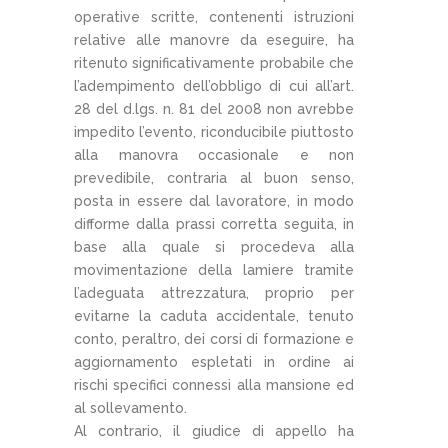
operative scritte, contenenti istruzioni
relative alle manovre da eseguire, ha
ritenuto significativamente probabile che
l’adempimento dell’obbligo di cui all’art.
28 del d.lgs. n. 81 del 2008 non avrebbe
impedito l’evento, riconducibile piuttosto
alla manovra occasionale e non
prevedibile, contraria al buon senso,
posta in essere dal lavoratore, in modo
difforme dalla prassi corretta seguita, in
base alla quale si procedeva alla
movimentazione della lamiere tramite
l’adeguata attrezzatura, proprio per
evitarne la caduta accidentale, tenuto
conto, peraltro, dei corsi di formazione e
aggiornamento espletati in ordine ai
rischi specifici connessi alla mansione ed
al sollevamento.
Al contrario, il giudice di appello ha