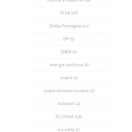
EFSA
(27)
Emilia Romagna
(11)
EN
(5)
ENEA
(1)
energia elettrica
(2)
esami
(1)
esami idoneità tecnica
(2)
estintori
(4)
EU OSHA
(58)
eu-osha
(1)