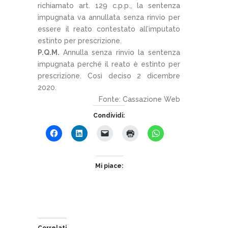
richiamato art. 129 c.p.p., la sentenza
impugnata va annullata senza rinvio per
essere il reato contestato all’imputato
estinto per prescrizione.
P.Q.M.
Annulla senza rinvio la sentenza
impugnata perché il reato è estinto per
prescrizione. Così deciso 2 dicembre
2020.
Fonte: Cassazione Web
Condividi:
Mi piace:
Correlati