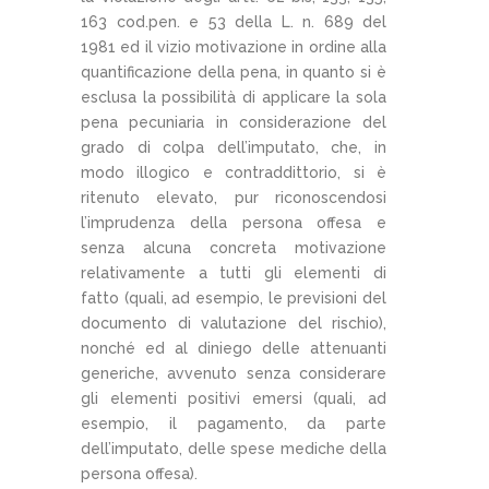
163 cod.pen. e 53 della L. n. 689 del
1981 ed il vizio motivazione in ordine alla
quantificazione della pena, in quanto si è
esclusa la possibilità di applicare la sola
pena pecuniaria in considerazione del
grado di colpa dell’imputato, che, in
modo illogico e contraddittorio, si è
ritenuto elevato, pur riconoscendosi
l’imprudenza della persona offesa e
senza alcuna concreta motivazione
relativamente a tutti gli elementi di
fatto (quali, ad esempio, le previsioni del
documento di valutazione del rischio),
nonché ed al diniego delle attenuanti
generiche, avvenuto senza considerare
gli elementi positivi emersi (quali, ad
esempio, il pagamento, da parte
dell’imputato, delle spese mediche della
persona offesa).