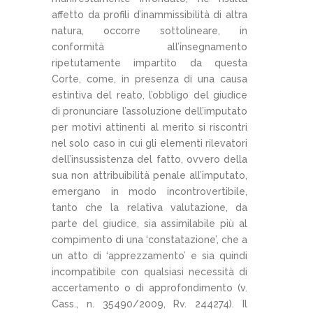
affetto da profili d’inammissibilità di altra
natura, occorre sottolineare, in
conformità all’insegnamento
ripetutamente impartito da questa
Corte, come, in presenza di una causa
estintiva del reato, l’obbligo del giudice
di pronunciare l’assoluzione dell’imputato
per motivi attinenti al merito si riscontri
nel solo caso in cui gli elementi rilevatori
dell’insussistenza del fatto, ovvero della
sua non attribuibilità penale all’imputato,
emergano in modo incontrovertibile,
tanto che la relativa valutazione, da
parte del giudice, sia assimilabile più al
compimento di una ‘constatazione’, che a
un atto di ‘apprezzamento’ e sia quindi
incompatibile con qualsiasi necessità di
accertamento o di approfondimento (v.
Cass., n. 35490/2009, Rv. 244274). Il