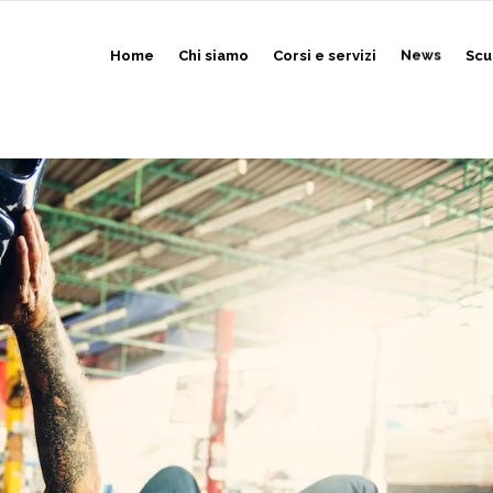
Home
Chi siamo
Corsi e servizi
News
Scu