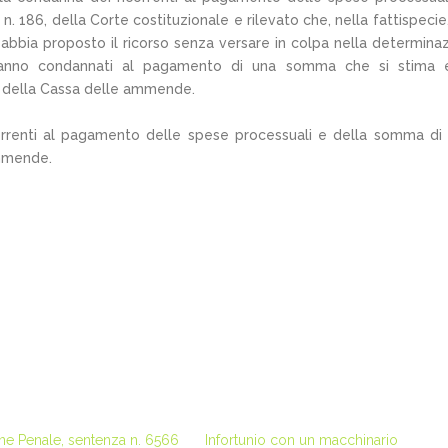
 n. 186, della Corte costituzionale e rilevato che, nella fattispecie
 abbia proposto il ricorso senza versare in colpa nella determina
nti vanno condannati al pagamento di una somma che si stima
e della Cassa delle ammende.
ricorrenti al pagamento delle spese processuali e della somma di
ammende.
ne Penale, sentenza n. 6566
Infortunio con un macchinario