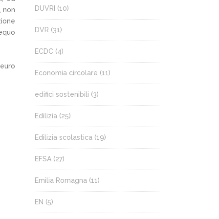
DUVRI
(10)
, non
zione
DVR
(31)
 equo
ECDC
(4)
 euro
Economia circolare
(11)
edifici sostenibili
(3)
Edilizia
(25)
Edilizia scolastica
(19)
EFSA
(27)
Emilia Romagna
(11)
EN
(5)