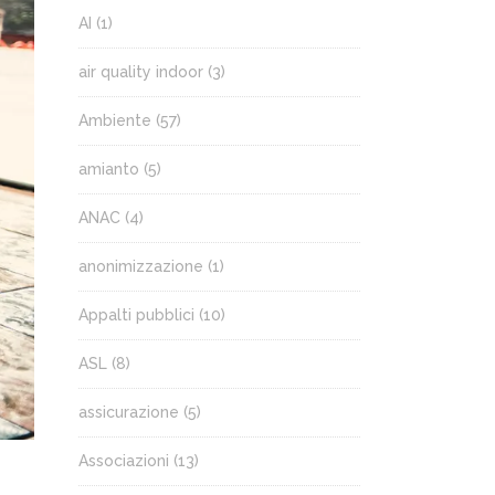
AI
(1)
air quality indoor
(3)
Ambiente
(57)
amianto
(5)
ANAC
(4)
anonimizzazione
(1)
Appalti pubblici
(10)
ASL
(8)
assicurazione
(5)
Associazioni
(13)