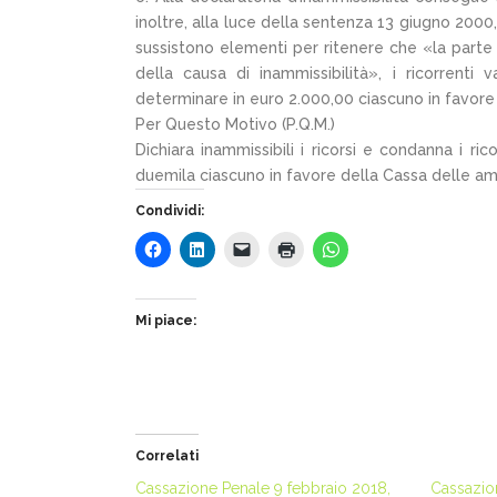
inoltre, alla luce della sentenza 13 giugno 2000,
sussistono elementi per ritenere che «la parte
della causa di inammissibilità», i ricorre
determinare in euro 2.000,00 ciascuno in favor
Per Questo Motivo (P.Q.M.)
Dichiara inammissibili i ricorsi e condanna i 
duemila ciascuno in favore della Cassa delle 
Condividi:
Mi piace:
Correlati
Cassazione Penale 9 febbraio 2018,
Cassazio