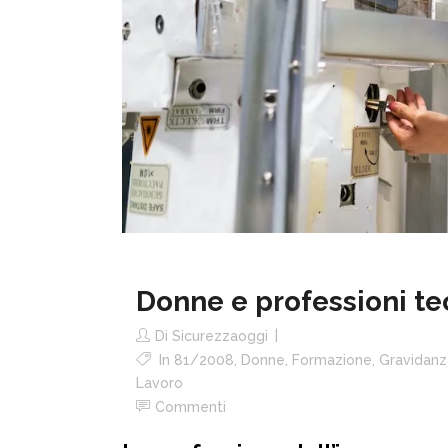
Donne e professioni te
Di
Sicurezzaoggi
In
81/2008
,
Donne
,
Formazione
,
Gravidanz
Lavoro
Commenti