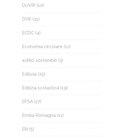
DUVRI
(10)
DVR
(31)
ECDC
(4)
Economia circolare
(11)
edifici sostenibili
(3)
Edilizia
(25)
Edilizia scolastica
(19)
EFSA
(27)
Emilia Romagna
(11)
EN
(5)