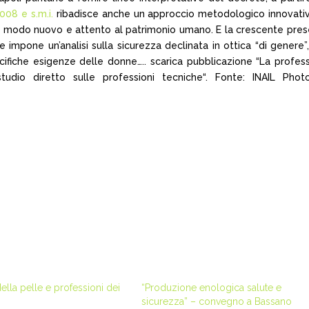
008 e s.m.i.
ribadisce anche un approccio metodologico innovativ
in modo nuovo e attento al patrimonio umano. E la crescente pre
impone un’analisi sulla sicurezza declinata in ottica “di genere”
cifiche esigenze delle donne…..
scarica pubblicazione “La profes
udio diretto sulle professioni tecniche
“. Fonte: INAIL Pho
della pelle e professioni dei
“Produzione enologica salute e
sicurezza” – convegno a Bassano