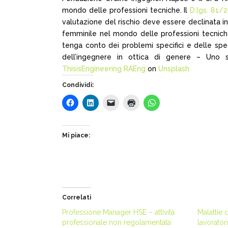
mondo delle professioni tecniche. Il
D.lgs. 81/2
valutazione del rischio deve essere declinata 
femminile nel mondo delle professioni tecniche 
tenga conto dei problemi specifici e delle spe
dell’ingegnere in ottica di genere – Uno st
ThisisEngineering RAEng
on
Unsplash
Condividi:
Mi piace:
Correlati
Professione Manager HSE – attività
Malattie 
professionale non regolamentata
lavoratori