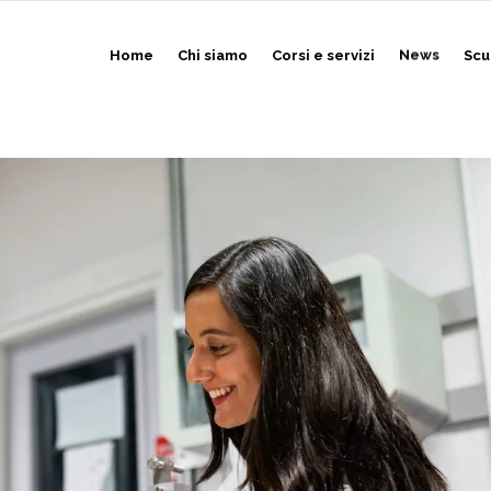
Home
Chi siamo
Corsi e servizi
News
Scu