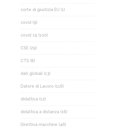
corte di giustizia EU
(1)
covid
(9)
covid 19
(100)
CSE
(29)
CTS
(8)
dati globali
(13)
Datore di Lavoro
(116)
didattica
(12)
didattica a distanza
(16)
Direttiva macchine
(46)