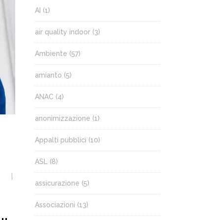
AI
(1)
air quality indoor
(3)
Ambiente
(57)
amianto
(5)
ANAC
(4)
anonimizzazione
(1)
Appalti pubblici
(10)
ASL
(8)
assicurazione
(5)
Associazioni
(13)