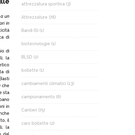
lle
attrezzatura sportiva
(3)
 a un
Attrezzature
(78)
ri in
icità
Bandi ISI
(1)
ca di
biotecnologie
(1)
io di
BLSD
(2)
i, la
etico
bollette
(1)
ta di
Basti
cambiamenti climatici
(13)
) che
e sta
campionamento
(6)
upano
ni in
Cantieri
(75)
anche
o, il
caro bollette
(2)
i, la
e dal