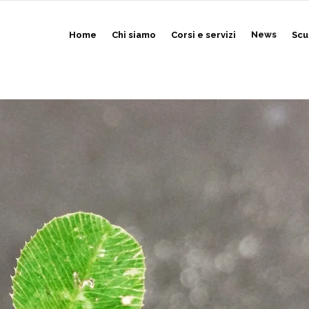
Home
Chi siamo
Corsi e servizi
News
Scu