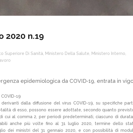
o 2020 n.19
uto Superiore Di Sanità
,
Ministero Della Salute
,
Ministero Interno
,
Lavoro
ergenza epidemiologica da COVID-19, entrata in vig
el COVID-19
 derivanti dalla diffusione del virus COVID-19, su specifiche part
totalità di esso, possono essere adottate, secondo quanto previst
di cui al comma 2, per periodi predeterminati, ciascuno di durat
icabili anche più volte fino al 31 luglio 2020, termine dello sta
io dei ministri del 31 gennaio 2020, e con possibilità di modu