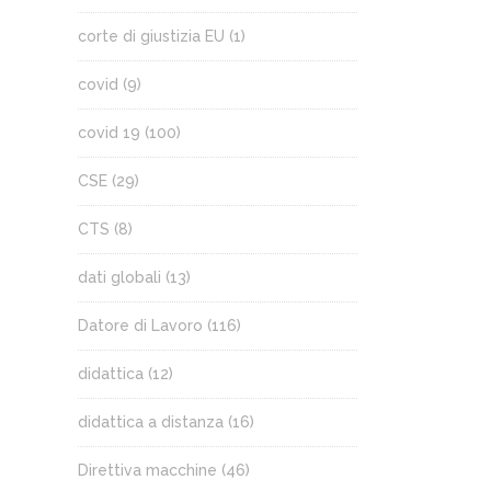
corte di giustizia EU
(1)
covid
(9)
covid 19
(100)
CSE
(29)
CTS
(8)
dati globali
(13)
Datore di Lavoro
(116)
didattica
(12)
didattica a distanza
(16)
Direttiva macchine
(46)