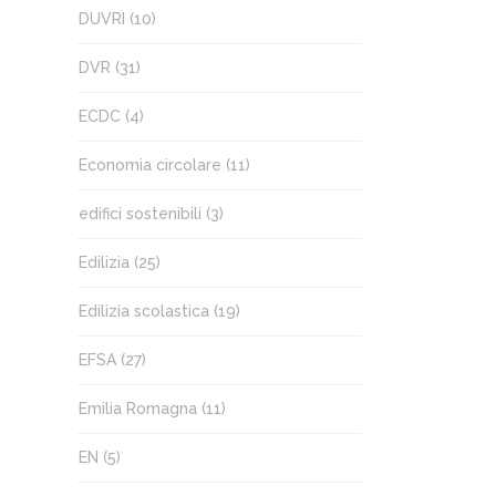
DUVRI
(10)
DVR
(31)
ECDC
(4)
Economia circolare
(11)
edifici sostenibili
(3)
Edilizia
(25)
Edilizia scolastica
(19)
EFSA
(27)
Emilia Romagna
(11)
EN
(5)