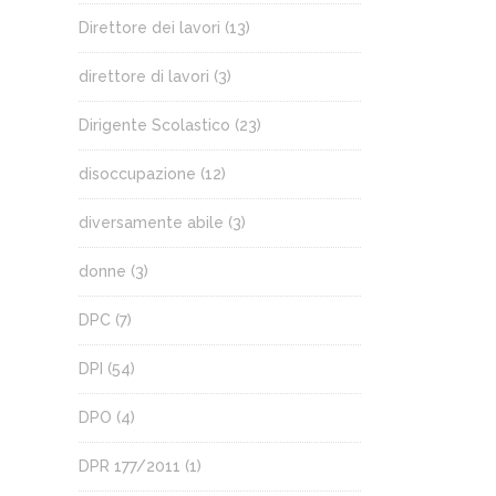
Direttore dei lavori
(13)
direttore di lavori
(3)
Dirigente Scolastico
(23)
disoccupazione
(12)
diversamente abile
(3)
donne
(3)
DPC
(7)
DPI
(54)
DPO
(4)
DPR 177/2011
(1)