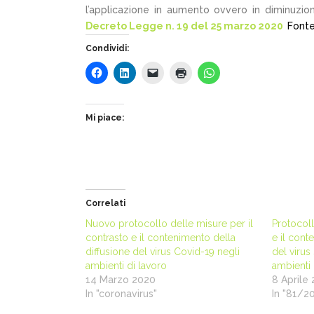
l’applicazione in aumento ovvero in diminuzi
Decreto Legge n. 19 del 25 marzo 2020
Fonte
Condividi:
Mi piace:
Correlati
Nuovo protocollo delle misure per il
Protocoll
contrasto e il contenimento della
e il cont
diffusione del virus Covid-19 negli
del virus
ambienti di lavoro
ambienti 
14 Marzo 2020
8 Aprile
In "coronavirus"
In "81/2