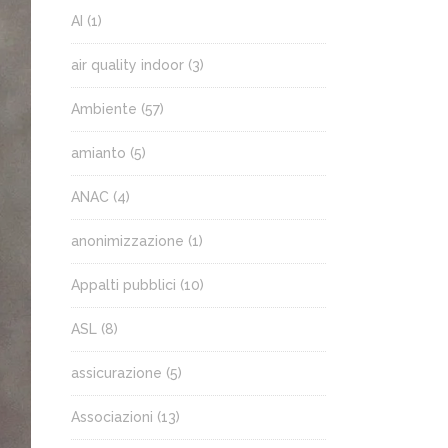
AI
(1)
air quality indoor
(3)
Ambiente
(57)
amianto
(5)
ANAC
(4)
anonimizzazione
(1)
Appalti pubblici
(10)
ASL
(8)
assicurazione
(5)
Associazioni
(13)