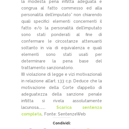
la modesta pena inflitta adeguata e
congrua al fatto commesso ed alla
personalità dell’imputato” non chiarendo
quali specifici elementi concernenti il
fatto e/o la personalità dell’imputato
sono stati ponderati al fine di
confermare le circostanze attenuanti
soltanto in via di equivalenza e quali
elementi sono stati usati per
determinare la pena base del
trattamento sanzionatorio.
III) violazione di legge e vizi motivazionali
in relazione all’art. 133 c.p. Deduce che la
motivazione della Corte d’appello di
adeguatezza della sanzione penale
inflitta si rivela assolutamente
lacunosa……….
Scarica sentenza
completa
.
Fonte: SentenzeWeb
Condividi: