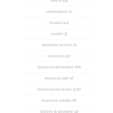
Sanità
(54)
schermature
(1)
Scuola
(44)
scuole
(3)
seminario tecnico
(7)
sicurezza
(41)
Sicurezza alimentare
(66)
sicurezza dati
(2)
Sicurezza sul lavoro
(526)
sicurezza vetrate
(6)
Sistemi di gestione
(4)