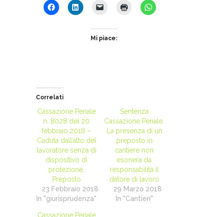
Mi piace:
Correlati
Cassazione Penale
Sentenza
n. 8028 del 20
Cassazione Penale.
febbraio 2018 –
La presenza di un
Caduta dall’alto del
preposto in
lavoratore senza di
cantiere non
dispositivo di
esonera da
protezione.
responsabilità il
Preposto
datore di lavoro
23 Febbraio 2018
29 Marzo 2018
In "giurisprudenza"
In "Cantieri"
Cassazione Penale