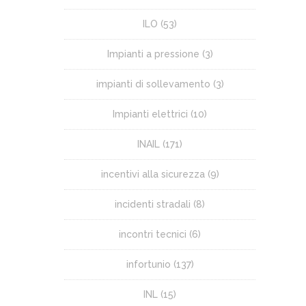
ILO
(53)
Impianti a pressione
(3)
impianti di sollevamento
(3)
Impianti elettrici
(10)
INAIL
(171)
incentivi alla sicurezza
(9)
incidenti stradali
(8)
incontri tecnici
(6)
infortunio
(137)
INL
(15)