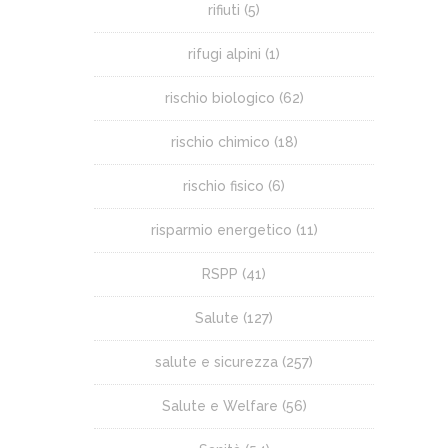
rifiuti
(5)
rifugi alpini
(1)
rischio biologico
(62)
rischio chimico
(18)
rischio fisico
(6)
risparmio energetico
(11)
RSPP
(41)
Salute
(127)
salute e sicurezza
(257)
Salute e Welfare
(56)