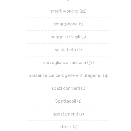
smart working
(22)
smartphone
(1)
soggetti fragili
(5)
solidatietà
(2)
sorveglianza sanitaria
(31)
Sostanze cancerogene e mutagene
(14)
spazi confinati
(1)
Spettacoli
(1)
spostamenti
(2)
stress
(2)