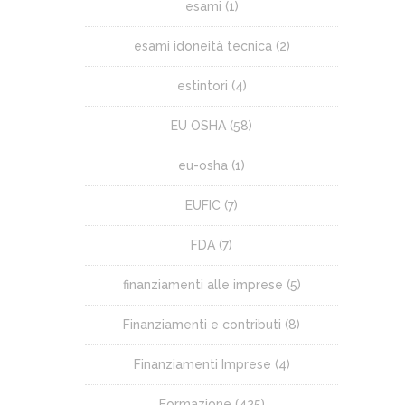
esami
(1)
esami idoneità tecnica
(2)
estintori
(4)
EU OSHA
(58)
eu-osha
(1)
EUFIC
(7)
FDA
(7)
finanziamenti alle imprese
(5)
Finanziamenti e contributi
(8)
Finanziamenti Imprese
(4)
Formazione
(425)