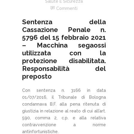
Salute E Sicurezza
Commenti
Sentenza della
Cassazione Penale n.
5796 del 15 febbraio 2021
– Macchina segaossi
utilizzata con la
protezione disabilitata.
Responsabilità del
preposto
Con sentenza n. 3166 in data
01/07/2016, il Tribunale di Bologna
condannava B.F. alla pena ritenuta di
giustizia in relazione al reato di cui all’art.
590, comma 2, c.p. e alla relativa
contravvenzione a norme
antinfortunistiche.