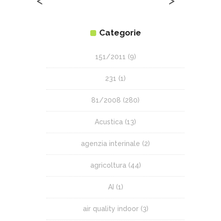
<
>
Categorie
151/2011
(9)
231
(1)
81/2008
(280)
Acustica
(13)
agenzia interinale
(2)
agricoltura
(44)
AI
(1)
air quality indoor
(3)