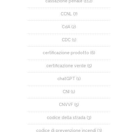
cassazione penale
(112)
CCNL
(7)
CdA
(2)
CDC
(1)
certificazione prodotto
(6)
certificazione verde
(5)
chatGPT
(1)
CNI
(1)
CNVVF
(5)
codice della strada
(3)
codice di prevenzione incendi
(3)