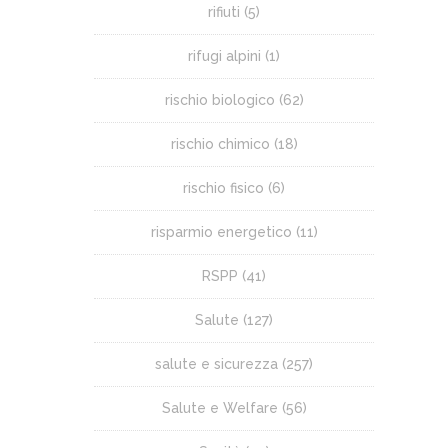
rifiuti
(5)
rifugi alpini
(1)
rischio biologico
(62)
rischio chimico
(18)
rischio fisico
(6)
risparmio energetico
(11)
RSPP
(41)
Salute
(127)
salute e sicurezza
(257)
Salute e Welfare
(56)