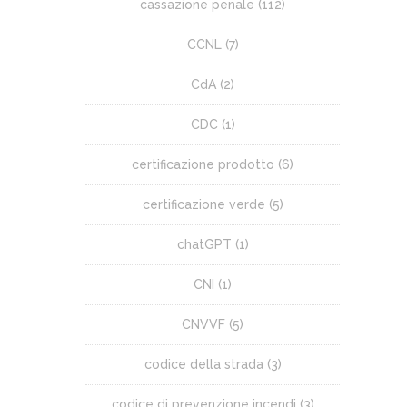
cassazione penale
(112)
CCNL
(7)
CdA
(2)
CDC
(1)
certificazione prodotto
(6)
certificazione verde
(5)
chatGPT
(1)
CNI
(1)
CNVVF
(5)
codice della strada
(3)
codice di prevenzione incendi
(3)