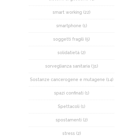
smart working
(22)
smartphone
(1)
soggetti fragili
(5)
solidatietà
(2)
sorveglianza sanitaria
(31)
Sostanze cancerogene e mutagene
(14)
spazi confinati
(1)
Spettacoli
(1)
spostamenti
(2)
stress
(2)