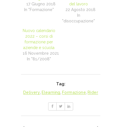
17 Giugno 2018
del lavoro
In "Formazione"
22 Agosto 2018
In
"disoccupazione"
Nuovo calendario
2022 – corsi di
formazione per
aziende e scuola
16 Novembre 2021
In "81/2008"
Tag:
Delivery
,
Elearning
,
Formazione
,
Rider