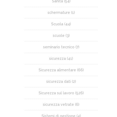
Sanità
(54)
schermature
(1)
Scuola
(44)
scuole
(3)
seminario tecnico
(7)
sicurezza
(41)
Sicurezza alimentare
(66)
sicurezza dati
(2)
Sicurezza sul lavoro
(526)
sicurezza vetrate
(6)
Sistemi di gestione
(4)