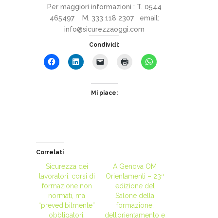
Per maggiori informazioni : T. 0544
465497 M. 333 118 2307 email:
info@sicurezzaoggi.com
Condividi:
Mi piace:
Correlati
Sicurezza dei
A Genova OM
lavoratori: corsi di
Orientamenti – 23ª
formazione non
edizione del
normati, ma
Salone della
“prevedibilmente”
formazione,
obbligatori.
dell’orientamento e