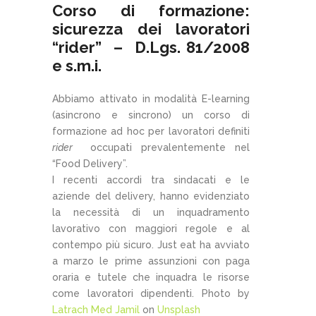
Corso di formazione:
sicurezza dei lavoratori
“rider” – D.Lgs. 81/2008
e s.m.i.
Abbiamo attivato in modalità E-learning
(asincrono e sincrono) un corso di
formazione ad hoc per lavoratori definiti
rider
occupati prevalentemente nel
“Food Delivery”.
I recenti accordi tra sindacati e le
aziende del delivery, hanno evidenziato
la necessità di un inquadramento
lavorativo con maggiori regole e al
contempo più sicuro. Just eat ha avviato
a marzo le prime assunzioni con paga
oraria e tutele che inquadra le risorse
come lavoratori dipendenti. Photo by
Latrach Med Jamil
on
Unsplash