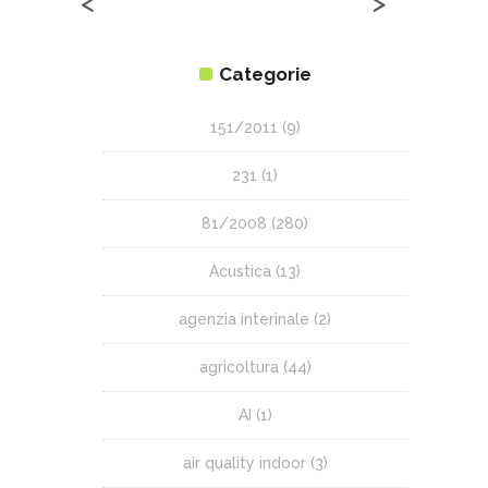
<
>
Categorie
151/2011
(9)
231
(1)
81/2008
(280)
Acustica
(13)
agenzia interinale
(2)
agricoltura
(44)
AI
(1)
air quality indoor
(3)