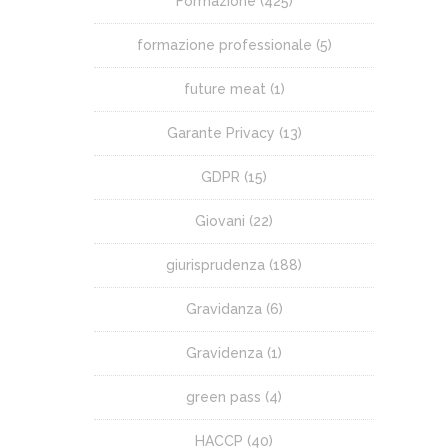
Formazione
(425)
formazione professionale
(5)
future meat
(1)
Garante Privacy
(13)
GDPR
(15)
Giovani
(22)
giurisprudenza
(188)
Gravidanza
(6)
Gravidenza
(1)
green pass
(4)
HACCP
(40)