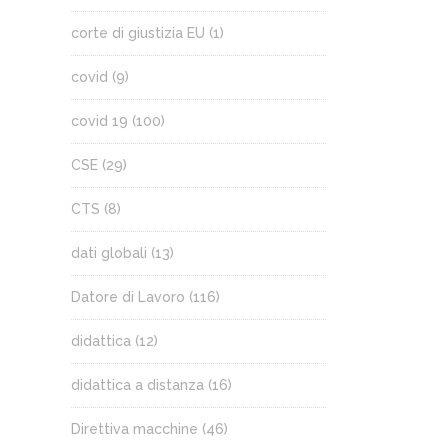
corte di giustizia EU
(1)
covid
(9)
covid 19
(100)
CSE
(29)
CTS
(8)
dati globali
(13)
Datore di Lavoro
(116)
didattica
(12)
didattica a distanza
(16)
Direttiva macchine
(46)