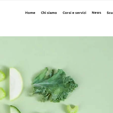
Home
Chi siamo
Corsi e servizi
News
Scu