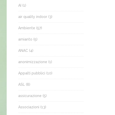
AI
(1)
air quality indoor
(3)
Ambiente
(57)
amianto
(5)
ANAC
(4)
anonimizzazione
(1)
Appalti pubblici
(10)
ASL
(8)
assicurazione
(5)
Associazioni
(13)