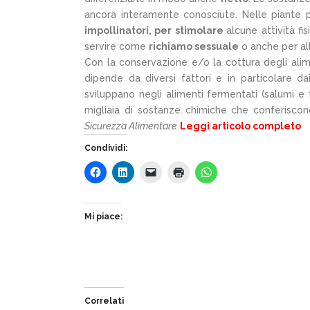
ancora interamente conosciute. Nelle piante 
impollinatori, per stimolare
alcune attività fi
servire come
richiamo sessuale
o anche per al
Con la conservazione e/o la cottura degli ali
dipende da diversi fattori e in particolare d
sviluppano negli alimenti fermentati (salumi e 
migliaia di sostanze chimiche che conferiscono 
Sicurezza Alimentare
Leggi articolo completo
Condividi:
Mi piace:
Correlati