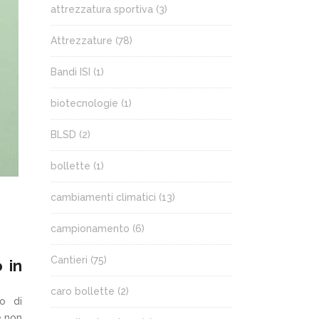
attrezzatura sportiva
(3)
Attrezzature
(78)
Bandi ISI
(1)
biotecnologie
(1)
BLSD
(2)
bollette
(1)
cambiamenti climatici
(13)
campionamento
(6)
Cantieri
(75)
 in
caro bollette
(2)
no di
e non