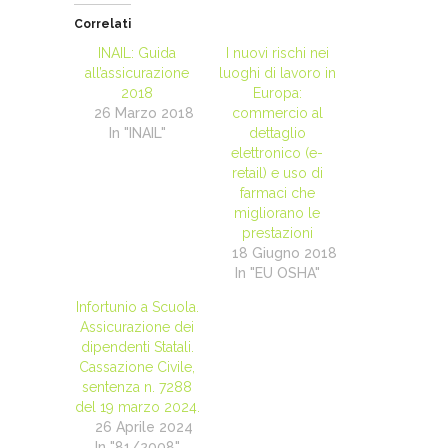
Correlati
INAIL: Guida
I nuovi rischi nei
all’assicurazione
luoghi di lavoro in
2018
Europa:
26 Marzo 2018
commercio al
In "INAIL"
dettaglio
elettronico (e-
retail) e uso di
farmaci che
migliorano le
prestazioni
18 Giugno 2018
In "EU OSHA"
Infortunio a Scuola.
Assicurazione dei
dipendenti Statali.
Cassazione Civile,
sentenza n. 7288
del 19 marzo 2024.
26 Aprile 2024
In "81/2008"