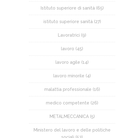
Istituto superiore di sanità
(65)
istituto superiore sanità
(27)
Lavoratrici
(9)
lavoro
(45)
lavoro agile
(14)
lavoro minorile
(4)
malattia professionale
(16)
medico competente
(26)
METALMECCANICA
(5)
Ministero del lavoro e delle politiche
sociali
(53)