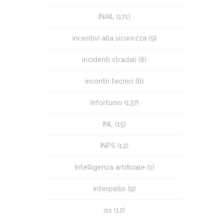
INAIL
(171)
incentivi alla sicurezza
(9)
incidenti stradali
(8)
incontri tecnici
(6)
infortunio
(137)
INL
(15)
INPS
(12)
Intelligenza artificiale
(1)
Interpello
(9)
iss
(12)