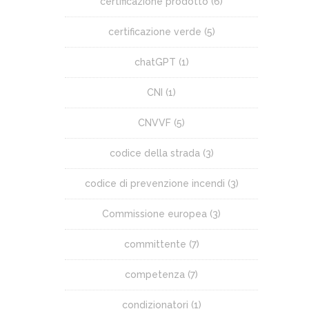
certificazione prodotto
(6)
certificazione verde
(5)
chatGPT
(1)
CNI
(1)
CNVVF
(5)
codice della strada
(3)
codice di prevenzione incendi
(3)
Commissione europea
(3)
committente
(7)
competenza
(7)
condizionatori
(1)