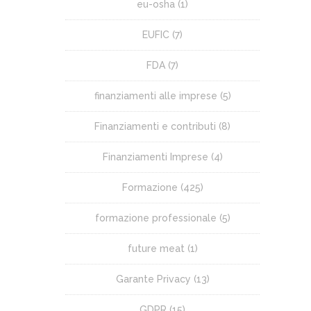
eu-osha
(1)
EUFIC
(7)
FDA
(7)
finanziamenti alle imprese
(5)
Finanziamenti e contributi
(8)
Finanziamenti Imprese
(4)
Formazione
(425)
formazione professionale
(5)
future meat
(1)
Garante Privacy
(13)
GDPR
(15)