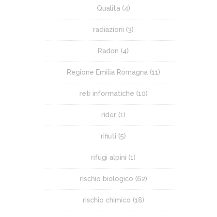
Qualità
(4)
radiazioni
(3)
Radon
(4)
Regione Emilia Romagna
(11)
reti informatiche
(10)
rider
(1)
rifiuti
(5)
rifugi alpini
(1)
rischio biologico
(62)
rischio chimico
(18)