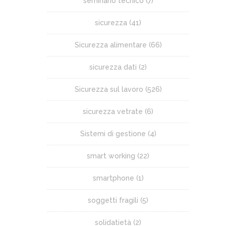
seminario tecnico
(7)
sicurezza
(41)
Sicurezza alimentare
(66)
sicurezza dati
(2)
Sicurezza sul lavoro
(526)
sicurezza vetrate
(6)
Sistemi di gestione
(4)
smart working
(22)
smartphone
(1)
soggetti fragili
(5)
solidatietà
(2)