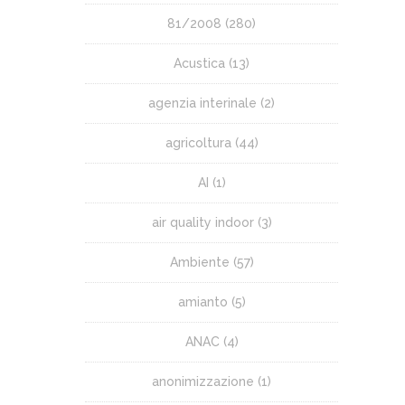
81/2008
(280)
Acustica
(13)
agenzia interinale
(2)
agricoltura
(44)
AI
(1)
air quality indoor
(3)
Ambiente
(57)
amianto
(5)
ANAC
(4)
anonimizzazione
(1)