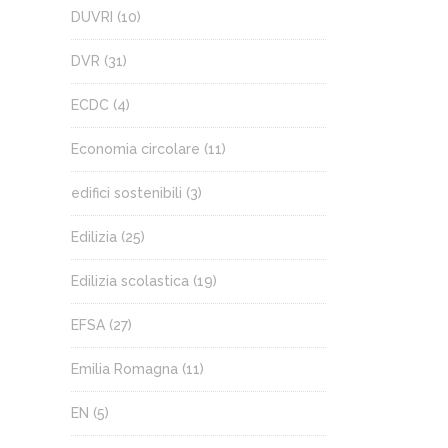
DUVRI
(10)
DVR
(31)
ECDC
(4)
Economia circolare
(11)
edifici sostenibili
(3)
Edilizia
(25)
Edilizia scolastica
(19)
EFSA
(27)
Emilia Romagna
(11)
EN
(5)