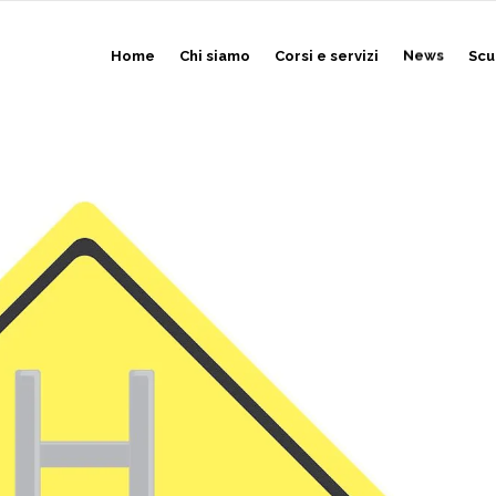
Home
Chi siamo
Corsi e servizi
News
Scu