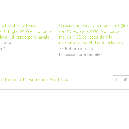
e Penale, sentenza n.
Cassazione Penale, sentenza n. 6566
 31 luglio 2019 – Infortunio
del 20 febbraio 2020. Non basta il
lavori di carpenteria navale.
marchio CE per escludere la
 2019
responsabilità del datore di lavoro
ri"
24 Febbraio 2020
In "cassazione penale"
,
Infortunio
,
Prescrizione
,
Sentenza