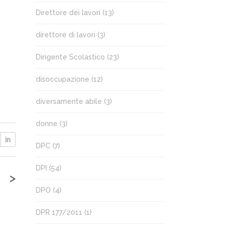
Direttore dei lavori
(13)
direttore di lavori
(3)
Dirigente Scolastico
(23)
disoccupazione
(12)
diversamente abile
(3)
donne
(3)
DPC
(7)
DPI
(54)
>
DPO
(4)
DPR 177/2011
(1)