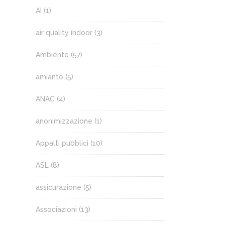
AI
(1)
air quality indoor
(3)
Ambiente
(57)
amianto
(5)
ANAC
(4)
anonimizzazione
(1)
Appalti pubblici
(10)
ASL
(8)
assicurazione
(5)
Associazioni
(13)