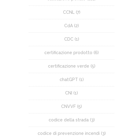
CCNL
(7)
CdA
(2)
CDC
(1)
certificazione prodotto
(6)
certificazione verde
(5)
chatGPT
(1)
CNI
(1)
CNVVF
(5)
codice della strada
(3)
codice di prevenzione incendi
(3)