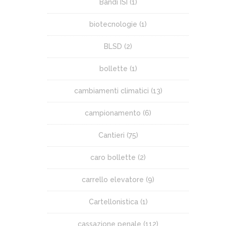
Bandi ISI
(1)
biotecnologie
(1)
BLSD
(2)
bollette
(1)
cambiamenti climatici
(13)
campionamento
(6)
Cantieri
(75)
caro bollette
(2)
carrello elevatore
(9)
Cartellonistica
(1)
cassazione penale
(112)