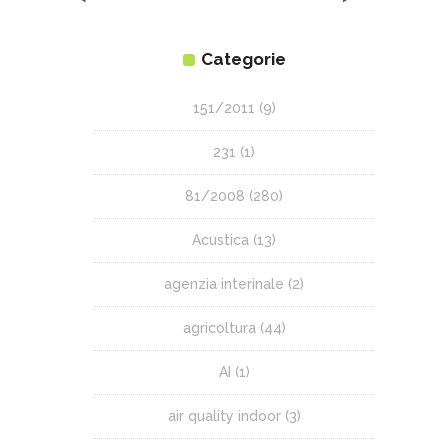
Categorie
151/2011
(9)
231
(1)
81/2008
(280)
Acustica
(13)
agenzia interinale
(2)
agricoltura
(44)
AI
(1)
air quality indoor
(3)