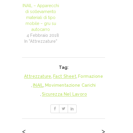
INAIL – Apparecchi
di sollevamento
materiali di tipo
mobile – gru su
autocarro
4 Febbraio 2018
In "Attrezzature"
Tag:
Attrezzature
,
Fact Sheet
,
Formazione
,
INAIL
,
Movimentazione Carichi
,
Sicurezza Nel Lavoro
<
>