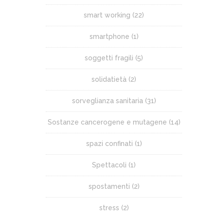
smart working
(22)
smartphone
(1)
soggetti fragili
(5)
solidatietà
(2)
sorveglianza sanitaria
(31)
Sostanze cancerogene e mutagene
(14)
spazi confinati
(1)
Spettacoli
(1)
spostamenti
(2)
stress
(2)