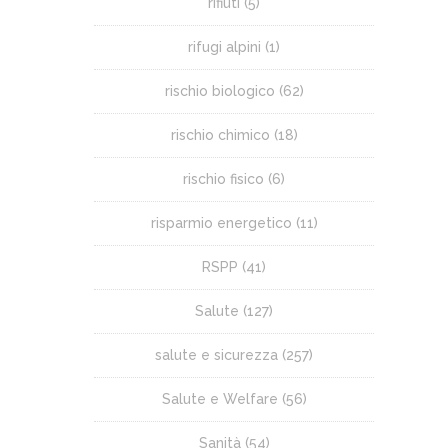
rifiuti
(5)
rifugi alpini
(1)
rischio biologico
(62)
rischio chimico
(18)
rischio fisico
(6)
risparmio energetico
(11)
RSPP
(41)
Salute
(127)
salute e sicurezza
(257)
Salute e Welfare
(56)
Sanità
(54)