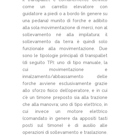
come un carrello elevatore con
guidatore a piedi o a bordo (in genere su
una pedana) munito di forche e adibito
alla sola movimentazione di merci, non al
sollevamento né alla impilatura: il
sollevamento da terra è quindi solo
funzionale alla movimentazione. Due
sono le tipologie principali di transpallet
(di seguito TP): uno di tipo manuale, la
cui movimentazione e
innalzamento/abbassamento delle
forche avviene esclusivamente grazie
allo sforzo fisico dell’operatore, e in cui
c’è un timone preposto sia alla trazione
che alla manovra; uno di tipo elettrico, in
cui invece un motore elettrico
(comandato in genere da appositi tasti
posti sul timone) è di ausilio alle
operazioni di sollevamento e traslazione.