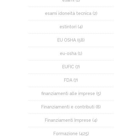
esami
(1)
esami idoneità tecnica
(2)
estintori
(4)
EU OSHA
(58)
eu-osha
(1)
EUFIC
(7)
FDA
(7)
finanziamenti alle imprese
(5)
Finanziamenti e contributi
(8)
Finanziamenti Imprese
(4)
Formazione
(425)