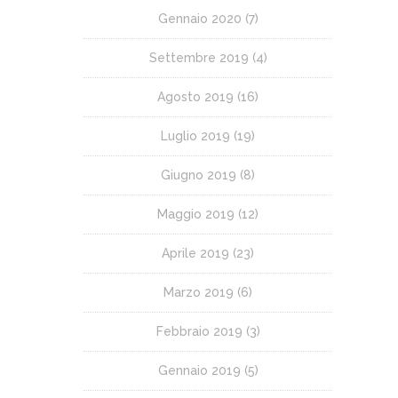
Gennaio 2020
(7)
Settembre 2019
(4)
Agosto 2019
(16)
Luglio 2019
(19)
Giugno 2019
(8)
Maggio 2019
(12)
Aprile 2019
(23)
Marzo 2019
(6)
Febbraio 2019
(3)
Gennaio 2019
(5)