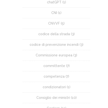
chatGPT
(1)
CNI
(1)
CNVVF
(5)
codice della strada
(3)
codice di prevenzione incendi
(3)
Commissione europea
(3)
committente
(7)
competenza
(7)
condizionatori
(1)
Consiglio dei ministri
(10)