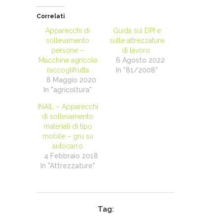
Correlati
Apparecchi di
Guida sui DPI e
sollevamento
sulle attrezzature
persone –
di lavoro.
Macchine agricole
6 Agosto 2022
raccoglifrutta
In "81/2008"
8 Maggio 2020
In "agricoltura"
INAIL – Apparecchi
di sollevamento
materiali di tipo
mobile – gru su
autocarro
4 Febbraio 2018
In "Attrezzature"
Tag: