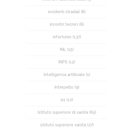
incidenti stradali
(8)
incontri tecnici
(6)
infortunio
(137)
INL
(15)
INPS
(12)
Intelligenza artificiale
(1)
Interpello
(9)
iss
(12)
Istituto superiore di sanità
(65)
istituto superiore sanità
(27)