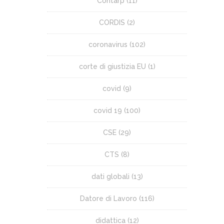
Contarp
(11)
CORDIS
(2)
coronavirus
(102)
corte di giustizia EU
(1)
covid
(9)
covid 19
(100)
CSE
(29)
CTS
(8)
dati globali
(13)
Datore di Lavoro
(116)
didattica
(12)