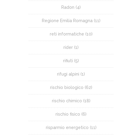
Radon
(4)
Regione Emilia Romagna
(11)
reti informatiche
(10)
rider
(1)
rifiuti
(5)
rifugi alpini
(1)
rischio biologico
(62)
rischio chimico
(18)
rischio fisico
(6)
risparmio energetico
(11)