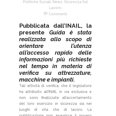
Politiche Sociali
,
News
,
Sicurezza Sul
Lavoro
Commenti
Pubblicata dall’INAIL, la
presente
Guida è stata
realizzata allo scopo di
orientare l’utenza
all’accesso rapido delle
informazioni più richieste
nel tempo in materia di
verifica su attrezzature,
macchine e impianti.
Tali attività di verifica, che il legislatore
ha attribuito all’INAIL in via esclusiva e
non, sono finalizzate all’accertamento
del loro esercizio in sicurezza sia nei
luoghi di vita che di lavoro. La
pubblicazione non esaurisce il novero