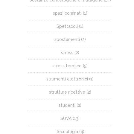
Sostanze cancerogene e mutagene
(14)
spazi confinati
(1)
Spettacoli
(1)
spostamenti
(2)
stress
(2)
stress termico
(5)
strumenti elettronici
(1)
strutture ricettive
(2)
studenti
(2)
SUVA
(13)
Tecnologia
(4)