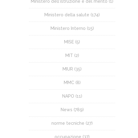
Ministero dell'istruzione e del merito
(1)
Ministero della salute
(174)
Ministero Interno
(15)
MISE
(5)
MIT
(2)
MIUR
(35)
MMC
(8)
NAPO
(11)
News
(789)
norme tecniche
(27)
occupazione
(37)