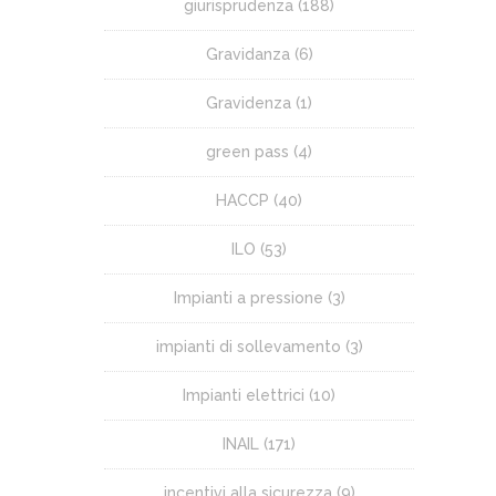
giurisprudenza
(188)
Gravidanza
(6)
Gravidenza
(1)
green pass
(4)
HACCP
(40)
ILO
(53)
Impianti a pressione
(3)
impianti di sollevamento
(3)
Impianti elettrici
(10)
INAIL
(171)
incentivi alla sicurezza
(9)