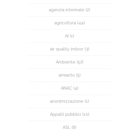
agenzia interinale
(2)
agricoltura
(44)
AI
(1)
air quality indoor
(3)
Ambiente
(57)
amianto
(5)
ANAC
(4)
anonimizzazione
(1)
Appalti pubblici
(10)
ASL
(8)