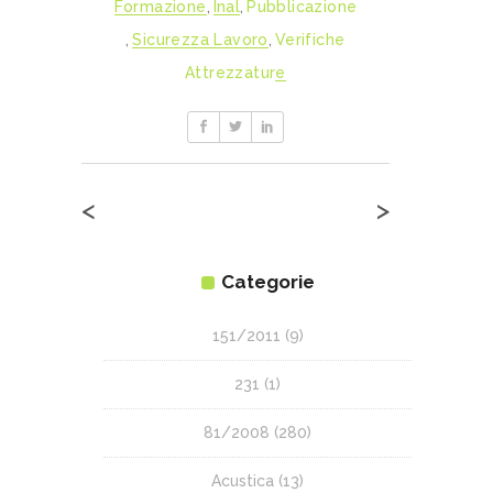
Formazione
,
Inal
,
Pubblicazione
,
Sicurezza Lavoro
,
Verifiche
Attrezzature
<
>
Categorie
151/2011
(9)
231
(1)
81/2008
(280)
Acustica
(13)