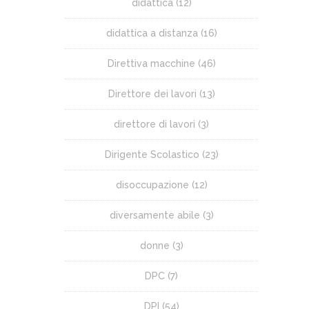
didattica
(12)
didattica a distanza
(16)
Direttiva macchine
(46)
Direttore dei lavori
(13)
direttore di lavori
(3)
Dirigente Scolastico
(23)
disoccupazione
(12)
diversamente abile
(3)
donne
(3)
DPC
(7)
DPI
(54)