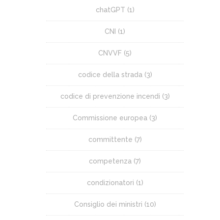
chatGPT
(1)
CNI
(1)
CNVVF
(5)
codice della strada
(3)
codice di prevenzione incendi
(3)
Commissione europea
(3)
committente
(7)
competenza
(7)
condizionatori
(1)
Consiglio dei ministri
(10)