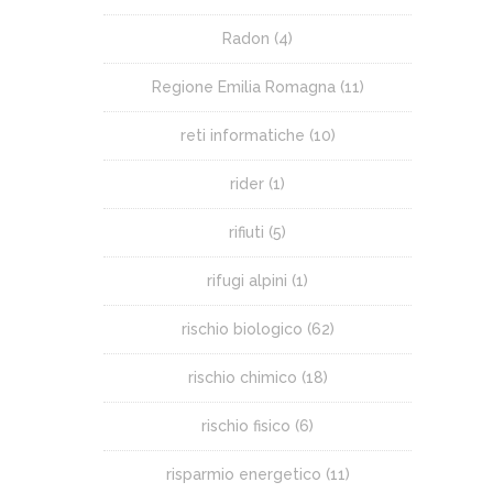
Radon
(4)
Regione Emilia Romagna
(11)
reti informatiche
(10)
rider
(1)
rifiuti
(5)
rifugi alpini
(1)
rischio biologico
(62)
rischio chimico
(18)
rischio fisico
(6)
risparmio energetico
(11)