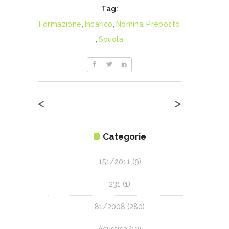
Tag:
Formazione
,
Incarico
,
Nomina
,
Preposto
,
Scuola
<
>
Categorie
151/2011
(9)
231
(1)
81/2008
(280)
Acustica
(13)