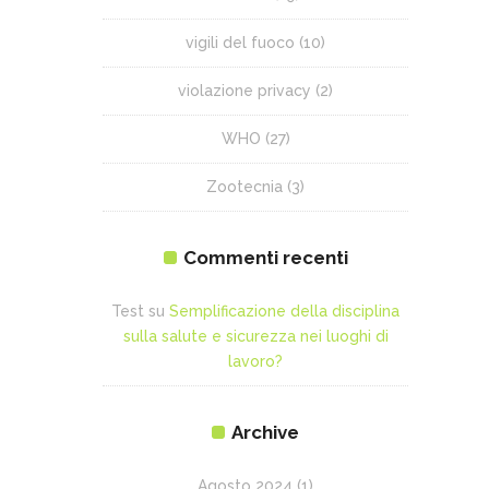
vigili del fuoco
(10)
violazione privacy
(2)
WHO
(27)
Zootecnia
(3)
Commenti recenti
Test
su
Semplificazione della disciplina
sulla salute e sicurezza nei luoghi di
lavoro?
Archive
Agosto 2024
(1)