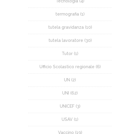
Tecnologia
(4)
termografia
(1)
tutela gravidanza
(10)
tutela lavoratore
(30)
Tutor
(1)
Ufficio Scolastico regionale
(6)
UN
(2)
UNI
(62)
UNICEF
(3)
USAV
(1)
Vaccino
(19)