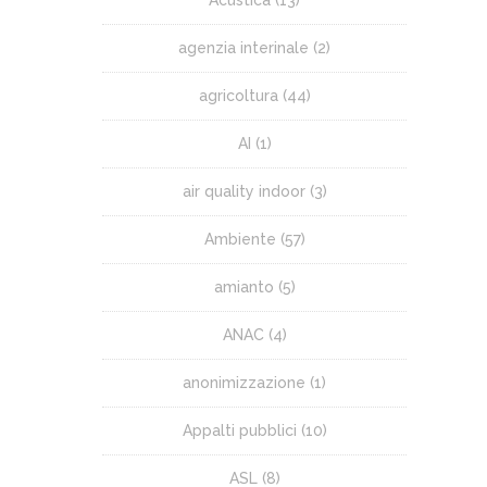
agenzia interinale
(2)
agricoltura
(44)
AI
(1)
air quality indoor
(3)
Ambiente
(57)
amianto
(5)
ANAC
(4)
anonimizzazione
(1)
Appalti pubblici
(10)
ASL
(8)