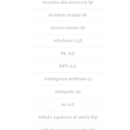
incentivi alla sicurezza
(9)
incidenti stradali
(8)
incontri tecnici
(6)
infortunio
(137)
INL
(15)
INPS
(12)
Intelligenza artificiale
(1)
Interpello
(9)
iss
(12)
Istituto superiore di sanità
(65)
istituto superiore sanità
(27)