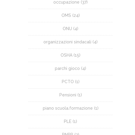
occupazione
(37)
OMS
(24)
ONU
(4)
organizzazioni sindacali
(4)
OSHA
(15)
parchi gioco
(4)
PCTO
(1)
Pensioni
(1)
piano scuola.formazione
(1)
PLE
(1)
PNRR
(3)