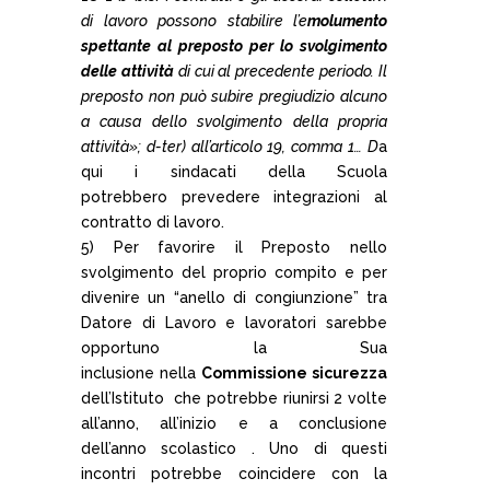
di lavoro possono stabilire l’e
molumento
spettante al preposto per lo svolgimento
delle attività
di cui
al precedente
periodo. Il
preposto non può subire pregiudizio alcuno
a causa dello svolgimento della propria
attività»; d-ter) all’articolo 19, comma 1… D
a
qui i sindacati della Scuola
potrebbero prevedere integrazioni al
contratto di lavoro.
5) Per favorire il Preposto nello
svolgimento del proprio compito e per
divenire un “anello di congiunzione” tra
Datore di Lavoro e lavoratori sarebbe
opportuno la Sua
inclusione nella
Commissione sicurezza
dell’Istituto che potrebbe riunirsi 2 volte
all’anno, all’inizio e a conclusione
dell’anno scolastico . Uno di questi
incontri potrebbe coincidere con la