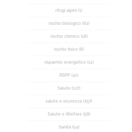
rifugi alpini
(1)
rischio biologico
(62)
rischio chimico
(18)
rischio fisico
(6)
risparmio energetico
(11)
RSPP
(41)
Salute
(127)
salute e sicurezza
(257)
Salute e Welfare
(56)
Sanità
(54)