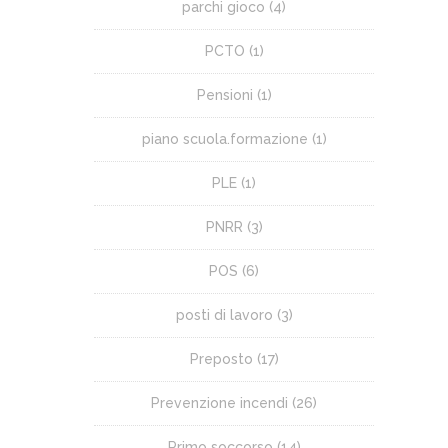
parchi gioco
(4)
PCTO
(1)
Pensioni
(1)
piano scuola.formazione
(1)
PLE
(1)
PNRR
(3)
POS
(6)
posti di lavoro
(3)
Preposto
(17)
Prevenzione incendi
(26)
Primo soccorso
(14)