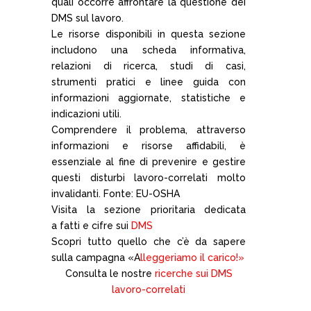
quali occorre affrontare la questione dei
DMS sul lavoro.
Le risorse disponibili in questa sezione
includono una scheda informativa,
relazioni di ricerca, studi di casi,
strumenti pratici e linee guida con
informazioni aggiornate, statistiche e
indicazioni utili.
Comprendere il problema, attraverso
informazioni e risorse affidabili, è
essenziale al fine di prevenire e gestire
questi disturbi lavoro-correlati molto
invalidanti. Fonte: EU-OSHA
Visita la sezione prioritaria dedicata
a
fatti e cifre sui
DMS
Scopri tutto quello che c’è da sapere
sulla campagna
«A
lleggeriamo il carico!»
Consulta le nostre
ricerche sui DMS
lavoro-correlati