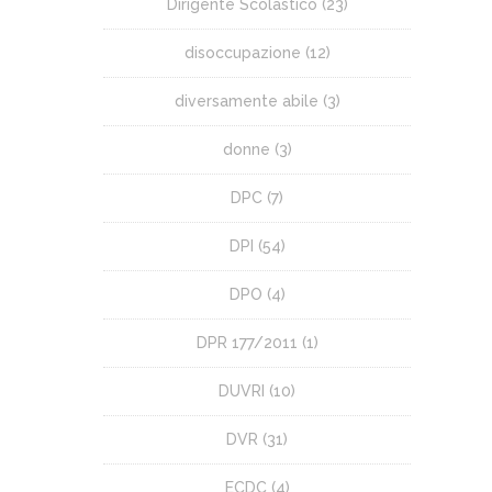
Dirigente Scolastico
(23)
disoccupazione
(12)
diversamente abile
(3)
donne
(3)
DPC
(7)
DPI
(54)
DPO
(4)
DPR 177/2011
(1)
DUVRI
(10)
DVR
(31)
ECDC
(4)