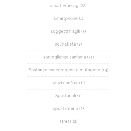
smart working
(22)
smartphone
(1)
soggetti fragili
(5)
solidatietà
(2)
sorveglianza sanitaria
(31)
Sostanze cancerogene e mutagene
(14)
spazi confinati
(1)
Spettacoli
(1)
spostamenti
(2)
stress
(2)