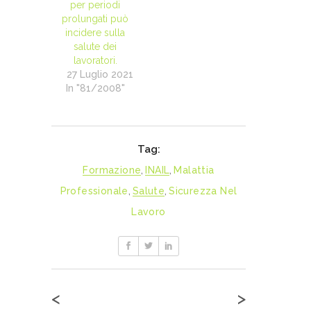
per periodi
prolungati può
incidere sulla
salute dei
lavoratori.
27 Luglio 2021
In "81/2008"
Tag:
Formazione
,
INAIL
,
Malattia
Professionale
,
Salute
,
Sicurezza Nel
Lavoro
<
>