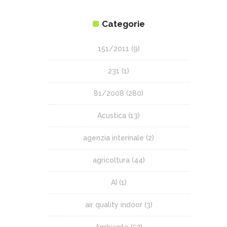
Categorie
151/2011
(9)
231
(1)
81/2008
(280)
Acustica
(13)
agenzia interinale
(2)
agricoltura
(44)
AI
(1)
air quality indoor
(3)
Ambiente
(57)