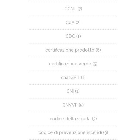
CCNL
(7)
CdA
(2)
CDC
(1)
certificazione prodotto
(6)
certificazione verde
(5)
chatGPT
(1)
CNI
(1)
CNVVF
(5)
codice della strada
(3)
codice di prevenzione incendi
(3)