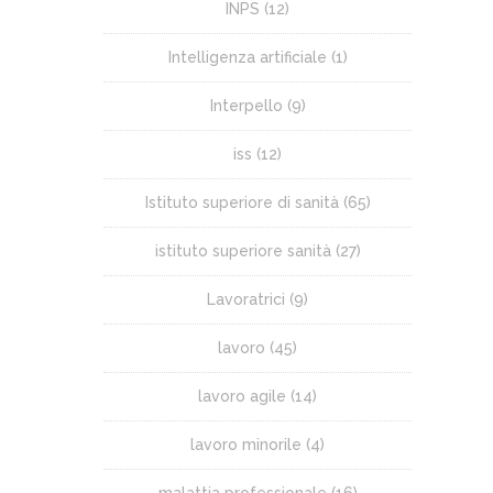
INPS
(12)
Intelligenza artificiale
(1)
Interpello
(9)
iss
(12)
Istituto superiore di sanità
(65)
istituto superiore sanità
(27)
Lavoratrici
(9)
lavoro
(45)
lavoro agile
(14)
lavoro minorile
(4)
malattia professionale
(16)