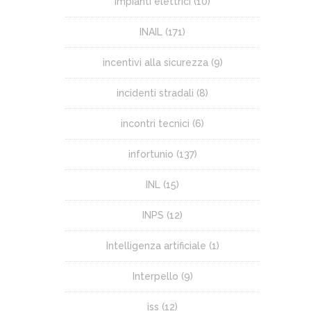
Impianti elettrici
(10)
INAIL
(171)
incentivi alla sicurezza
(9)
incidenti stradali
(8)
incontri tecnici
(6)
infortunio
(137)
INL
(15)
INPS
(12)
Intelligenza artificiale
(1)
Interpello
(9)
iss
(12)