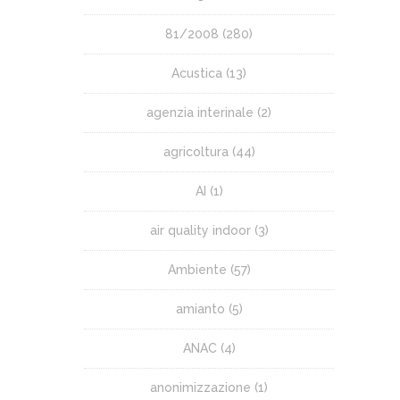
81/2008
(280)
Acustica
(13)
agenzia interinale
(2)
agricoltura
(44)
AI
(1)
air quality indoor
(3)
Ambiente
(57)
amianto
(5)
ANAC
(4)
anonimizzazione
(1)