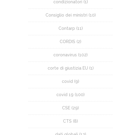
condizionatori
(1)
Consiglio dei ministri
(10)
Contarp
(11)
CORDIS
(2)
coronavirus
(102)
corte di giustizia EU
(1)
covid
(9)
covid 19
(100)
CSE
(29)
CTS
(8)
dati globali
(13)