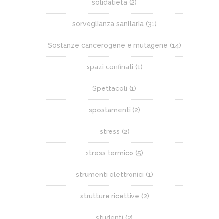
solidatietà
(2)
sorveglianza sanitaria
(31)
Sostanze cancerogene e mutagene
(14)
spazi confinati
(1)
Spettacoli
(1)
spostamenti
(2)
stress
(2)
stress termico
(5)
strumenti elettronici
(1)
strutture ricettive
(2)
studenti
(2)