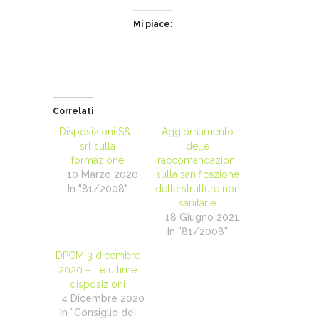
Mi piace:
Correlati
Disposizioni S&L
Aggiornamento
srl sulla
delle
formazione
raccomandazioni
10 Marzo 2020
sulla sanificazione
In "81/2008"
delle strutture non
sanitarie
18 Giugno 2021
In "81/2008"
DPCM 3 dicembre
2020 – Le ultime
disposizioni
4 Dicembre 2020
In "Consiglio dei