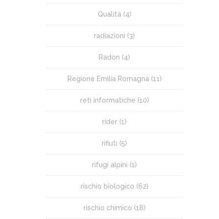
Qualità
(4)
radiazioni
(3)
Radon
(4)
Regione Emilia Romagna
(11)
reti informatiche
(10)
rider
(1)
rifiuti
(5)
rifugi alpini
(1)
rischio biologico
(62)
rischio chimico
(18)