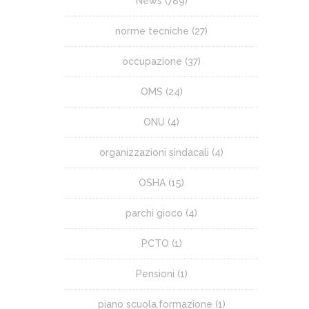
News
(789)
norme tecniche
(27)
occupazione
(37)
OMS
(24)
ONU
(4)
organizzazioni sindacali
(4)
OSHA
(15)
parchi gioco
(4)
PCTO
(1)
Pensioni
(1)
piano scuola.formazione
(1)