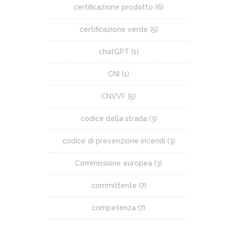
certificazione prodotto
(6)
certificazione verde
(5)
chatGPT
(1)
CNI
(1)
CNVVF
(5)
codice della strada
(3)
codice di prevenzione incendi
(3)
Commissione europea
(3)
committente
(7)
competenza
(7)