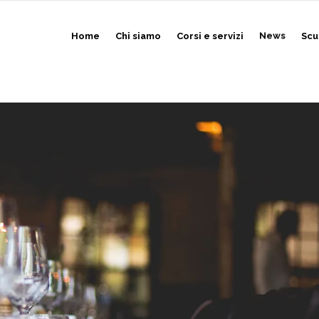
Home
Chi siamo
Corsi e servizi
News
Scu