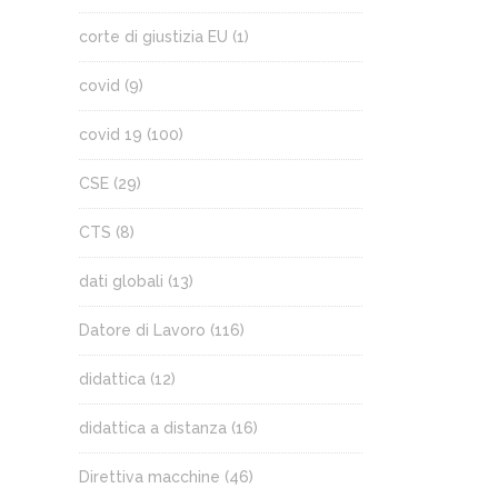
corte di giustizia EU
(1)
covid
(9)
covid 19
(100)
CSE
(29)
CTS
(8)
dati globali
(13)
Datore di Lavoro
(116)
didattica
(12)
didattica a distanza
(16)
Direttiva macchine
(46)