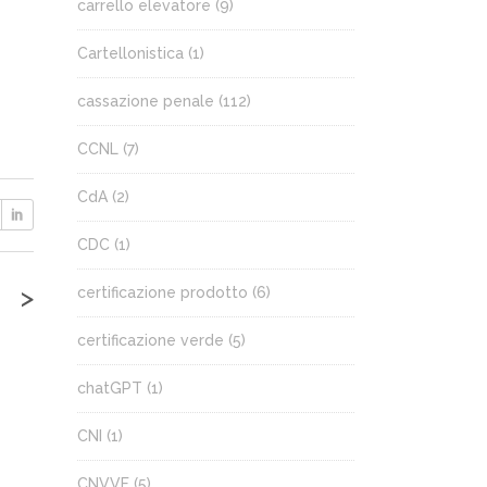
carrello elevatore
(9)
Cartellonistica
(1)
cassazione penale
(112)
CCNL
(7)
CdA
(2)
CDC
(1)
>
certificazione prodotto
(6)
certificazione verde
(5)
chatGPT
(1)
CNI
(1)
CNVVF
(5)