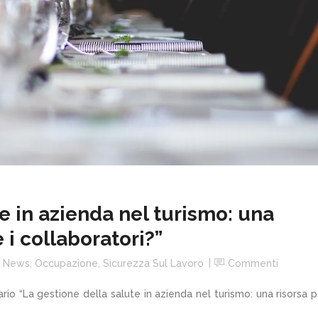
e in azienda nel turismo: una
 i collaboratori?”
,
News
,
Occupazione
,
Sicurezza Sul Lavoro
Commenti
rio “La gestione della salute in azienda nel turismo: una risorsa p