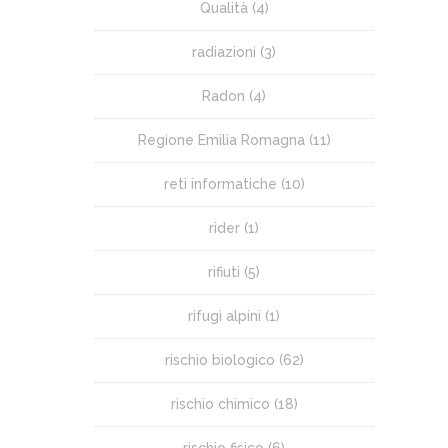
Qualità
(4)
radiazioni
(3)
Radon
(4)
Regione Emilia Romagna
(11)
reti informatiche
(10)
rider
(1)
rifiuti
(5)
rifugi alpini
(1)
rischio biologico
(62)
rischio chimico
(18)
rischio fisico
(6)