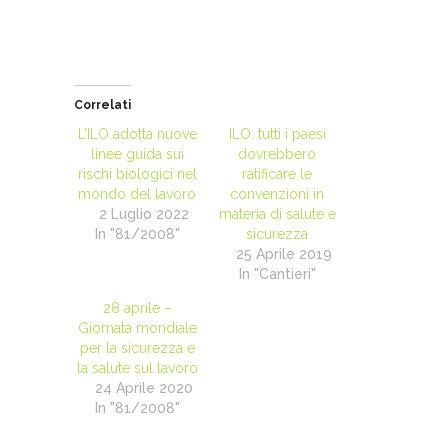
Correlati
L’ILO adotta nuove
ILO: tutti i paesi
linee guida sui
dovrebbero
rischi biologici nel
ratificare le
mondo del lavoro
convenzioni in
2 Luglio 2022
materia di salute e
In "81/2008"
sicurezza
25 Aprile 2019
In "Cantieri"
28 aprile –
Giornata mondiale
per la sicurezza e
la salute sul lavoro
24 Aprile 2020
In "81/2008"