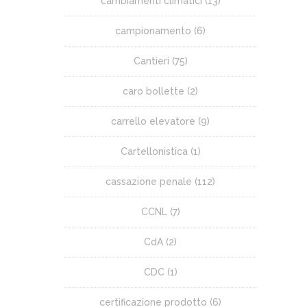
cambiamenti climatici
(13)
campionamento
(6)
Cantieri
(75)
caro bollette
(2)
carrello elevatore
(9)
Cartellonistica
(1)
cassazione penale
(112)
CCNL
(7)
CdA
(2)
CDC
(1)
certificazione prodotto
(6)