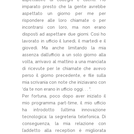
imparato presto che la gente avrebbe
aspettato un giorno per me per
rispondere alle loro chiamate o per
incontrarsi con loro, ma non erano
disposti ad aspettare due giorni. Così ho
lavorato in ufficio il lunedì, il martedì e il
giovedì. Ma anche limitando la mia
assenza dall’ufficio a un solo giorno alla
volta, arrivavo al mattino a una manciata
di ricevute per le chiamate che avevo
perso il giorno precedente, e file sulla
mia scrivania con note che iniziavano con
‘da te non erano in ufficio oggi. . . “.
Per fortuna, poco dopo aver iniziato il
mio programma part-time, il mio ufficio
ha introdotto l’ultima innovazione
tecnologica: la segreteria telefonica. Di
conseguenza, la mia relazione con
l’addetto alla reception è migliorata