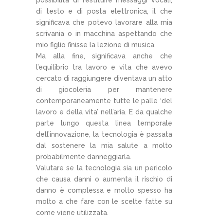
di testo e di posta elettronica, il che
significava che potevo lavorare alla mia
scrivania o in macchina aspettando che
mio figlio finisse la lezione di musica.
Ma alla fine, significava anche che
l’equilibrio tra lavoro e vita che avevo
cercato di raggiungere diventava un atto
di giocoleria per mantenere
contemporaneamente tutte le palle ‘del
lavoro e della vita’ nell’aria. E da qualche
parte lungo questa linea temporale
dell’innovazione, la tecnologia è passata
dal sostenere la mia salute a molto
probabilmente danneggiarla.
Valutare se la tecnologia sia un pericolo
che causa danni o aumenta il rischio di
danno è complessa e molto spesso ha
molto a che fare con le scelte fatte su
come viene utilizzata.