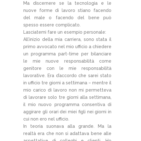
Ma discernere se la tecnologia e le
nuove forme di lavoro stiano facendo
del male o facendo del bene può
spesso essere complicato.
Lasciatemi fare un esempio personale:
All’inizio della mia carriera, sono stata il
primo avvocato nel mio ufficio a chiedere
un programma part-time per bilanciare
le mie nuove responsabilità come
genitore con le mie responsabilità
lavorative. Era d’accordo che sarei stato
in ufficio tre giorni a settimana – mentre il
mio carico di lavoro non mi permetteva
di lavorare solo tre giorni alla settimana,
il mio nuovo programma consentiva di
aggirare gli orari dei miei figli nei giorni in
cui non ero nel ufficio.
In teoria suonava alla grande. Ma la
realtà era che non si adattava bene alle
aspettative di colleghi e clienti. Ho