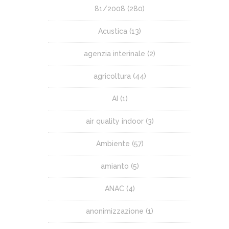
81/2008
(280)
Acustica
(13)
agenzia interinale
(2)
agricoltura
(44)
AI
(1)
air quality indoor
(3)
Ambiente
(57)
amianto
(5)
ANAC
(4)
anonimizzazione
(1)