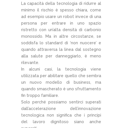
La capacità della tecnologia di ridurre al
minimo il rischio è spesso chiara, come
ad esempio usare un robot invece di una
persona per entrare in uno spazio
ristretto con un’alta densità di carbonio
monossido. Ma in altre circostanze, se
soddisfa lo standard di ‘non nuocere’ e
quando attraversa la linea dal sostegno
alla salute per danneggiarlo, è meno
rilevante.
In alcuni casi, la tecnologia viene
utilizzata per abilitare quello che sembra
un nuovo modello di business, ma
quando smascherato è uno sfruttamento
fin troppo familiare.
Solo perché possiamo sentirci superati
dall’accelerazione dell’innovazione
tecnologica non significa che i principi
del lavoro dignitoso siano anche