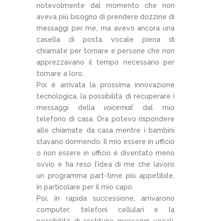
notevolmente dal momento che non
aveva più bisogno di prendere dozzine di
messaggi per me, ma avevo ancora una
casella di posta vocale piena di
chiamate per tornare e persone che non
apprezzavano il tempo necessario per
tornare a loro.
Poi è arrivata la prossima innovazione
tecnologica, la possibilità di recuperare i
messaggi della
voicemail
dal mio
telefono di casa. Ora potevo rispondere
alle chiamate da casa mentre i bambini
stavano dormendo. Il mio essere in ufficio
o non essere in ufficio è diventato meno
ovvio e ha reso l’idea di me che lavoro
un programma part-time più appetibile,
in particolare per il mio capo.
Poi, in rapida successione, arrivarono
computer, telefoni cellulari e la
possibilità di restituire messaggi vocali,