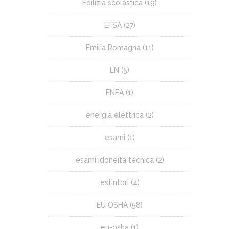
Edilizia scolastica
(19)
EFSA
(27)
Emilia Romagna
(11)
EN
(5)
ENEA
(1)
energia elettrica
(2)
esami
(1)
esami idoneità tecnica
(2)
estintori
(4)
EU OSHA
(58)
eu-osha
(1)