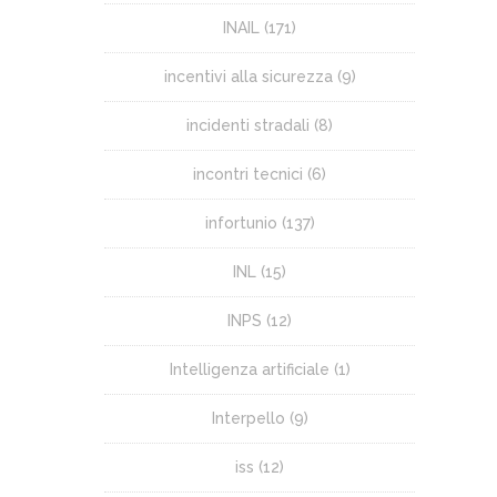
INAIL
(171)
incentivi alla sicurezza
(9)
incidenti stradali
(8)
incontri tecnici
(6)
infortunio
(137)
INL
(15)
INPS
(12)
Intelligenza artificiale
(1)
Interpello
(9)
iss
(12)