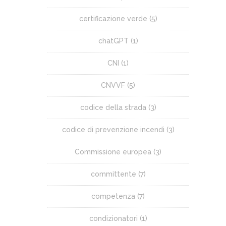
certificazione verde
(5)
chatGPT
(1)
CNI
(1)
CNVVF
(5)
codice della strada
(3)
codice di prevenzione incendi
(3)
Commissione europea
(3)
committente
(7)
competenza
(7)
condizionatori
(1)