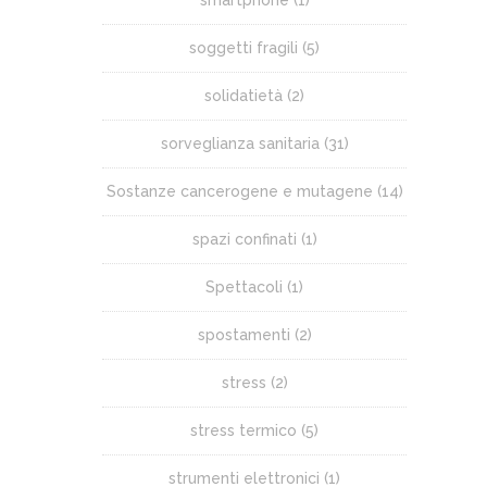
soggetti fragili
(5)
solidatietà
(2)
sorveglianza sanitaria
(31)
Sostanze cancerogene e mutagene
(14)
spazi confinati
(1)
Spettacoli
(1)
spostamenti
(2)
stress
(2)
stress termico
(5)
strumenti elettronici
(1)