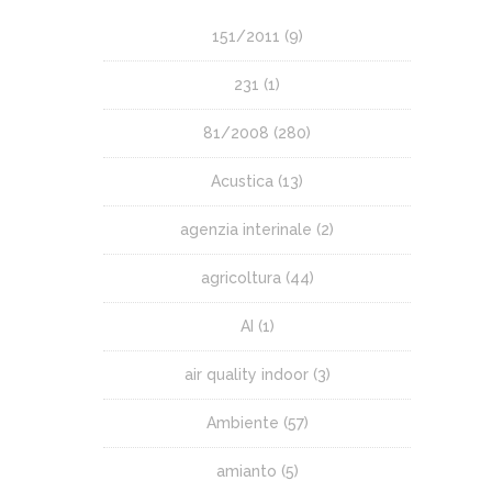
151/2011
(9)
231
(1)
81/2008
(280)
Acustica
(13)
agenzia interinale
(2)
agricoltura
(44)
AI
(1)
air quality indoor
(3)
Ambiente
(57)
amianto
(5)