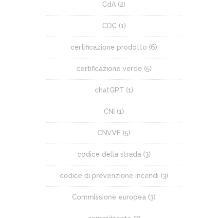
CdA
(2)
CDC
(1)
certificazione prodotto
(6)
certificazione verde
(5)
chatGPT
(1)
CNI
(1)
CNVVF
(5)
codice della strada
(3)
codice di prevenzione incendi
(3)
Commissione europea
(3)