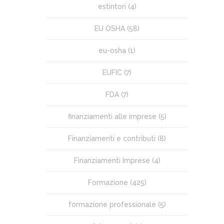
estintori
(4)
EU OSHA
(58)
eu-osha
(1)
EUFIC
(7)
FDA
(7)
finanziamenti alle imprese
(5)
Finanziamenti e contributi
(8)
Finanziamenti Imprese
(4)
Formazione
(425)
formazione professionale
(5)