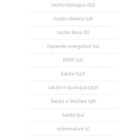
rischio biologico
(62)
rischio chimico
(18)
rischio fisico
(6)
risparmio energetico
(11)
RSPP
(41)
Salute
(127)
salute e sicurezza
(257)
Salute e Welfare
(56)
Sanità
(54)
schermature
(1)