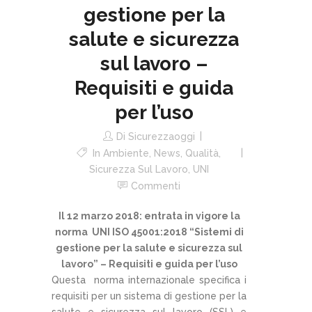
gestione per la
salute e sicurezza
sul lavoro –
Requisiti e guida
per l’uso
Di
Sicurezzaoggi
In
Ambiente
,
News
,
Qualità
,
Sicurezza Sul Lavoro
,
UNI
Commenti
Il 12 marzo 2018: entrata in vigore la
norma UNI ISO 45001:2018 “Sistemi di
gestione per la salute e sicurezza sul
lavoro” – Requisiti e guida per l’uso
Questa norma internazionale specifica i
requisiti per un sistema di gestione per la
salute e sicurezza sul lavoro (SSL) e