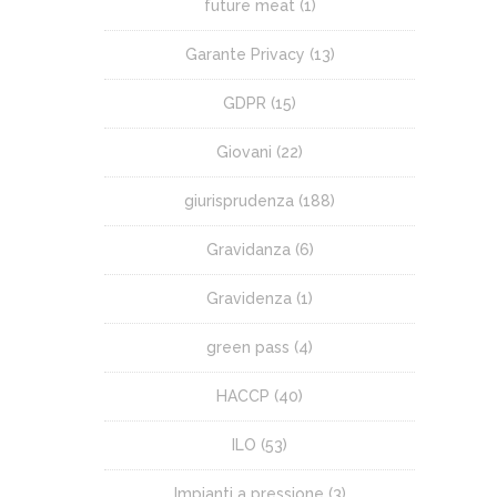
future meat
(1)
Garante Privacy
(13)
GDPR
(15)
Giovani
(22)
giurisprudenza
(188)
Gravidanza
(6)
Gravidenza
(1)
green pass
(4)
HACCP
(40)
ILO
(53)
Impianti a pressione
(3)