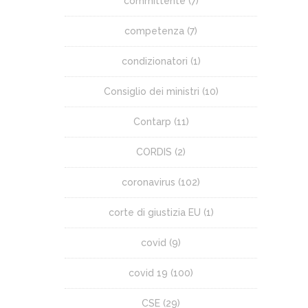
committente
(7)
competenza
(7)
condizionatori
(1)
Consiglio dei ministri
(10)
Contarp
(11)
CORDIS
(2)
coronavirus
(102)
corte di giustizia EU
(1)
covid
(9)
covid 19
(100)
CSE
(29)