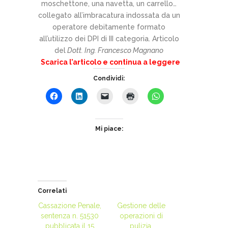
moschettone, una navetta, un carrello…
collegato all’imbracatura indossata da un
operatore debitamente formato
all’utilizzo dei DPI di III categoria. Articolo
del
Dott. Ing. Francesco Magnano
Scarica l’articolo e continua a leggere
Condividi:
Mi piace:
Correlati
Cassazione Penale,
Gestione delle
sentenza n. 51530
operazioni di
pubblicata il 15
pulizia,