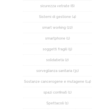
sicurezza vetrate
(6)
Sistemi di gestione
(4)
smart working
(22)
smartphone
(1)
soggetti fragili
(5)
solidatietà
(2)
sorveglianza sanitaria
(31)
Sostanze cancerogene e mutagene
(14)
spazi confinati
(1)
Spettacoli
(1)