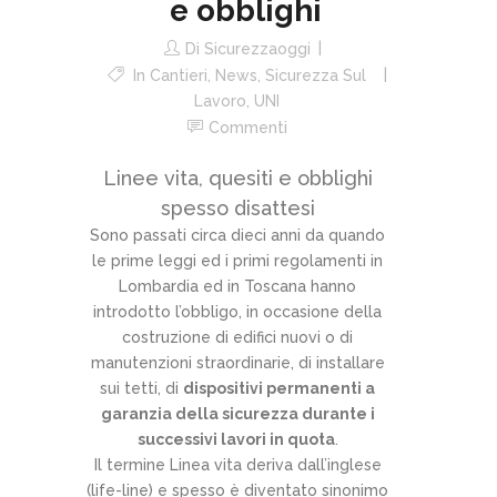
e obblighi
Di
Sicurezzaoggi
In
Cantieri
,
News
,
Sicurezza Sul
Lavoro
,
UNI
Commenti
Linee vita, quesiti e obblighi
spesso disattesi
Sono passati circa dieci anni da quando
le prime leggi ed i primi regolamenti in
Lombardia ed in Toscana hanno
introdotto l’obbligo, in occasione della
costruzione di edifici nuovi o di
manutenzioni straordinarie, di installare
sui tetti, di
dispositivi permanenti a
garanzia della sicurezza durante i
successivi lavori in quota
.
Il termine Linea vita deriva dall’inglese
(life-line) e spesso è diventato sinonimo