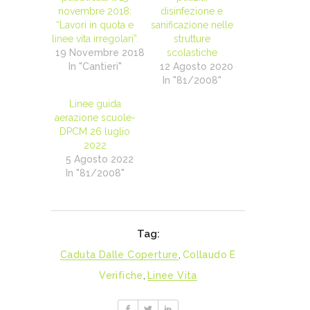
novembre 2018:
disinfezione e
“Lavori in quota e
sanificazione nelle
linee vita irregolari”.
strutture
19 Novembre 2018
scolastiche
In "Cantieri"
12 Agosto 2020
In "81/2008"
Linee guida
aerazione scuole-
DPCM 26 luglio
2022
5 Agosto 2022
In "81/2008"
Tag:
Caduta Dalle Coperture
,
Collaudo E
Verifiche
,
Linee Vita