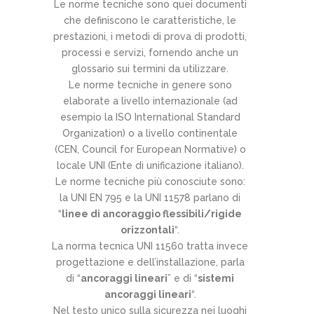
Le norme tecniche sono quei documenti
che definiscono le caratteristiche, le
prestazioni, i metodi di prova di prodotti,
processi e servizi, fornendo anche un
glossario sui termini da utilizzare.
Le norme tecniche in genere sono
elaborate a livello internazionale (ad
esempio la ISO International Standard
Organization) o a livello continentale
(CEN, Council for European Normative) o
locale UNI (Ente di unificazione italiano).
Le norme tecniche più conosciute sono:
la UNI EN 795 e la UNI 11578 parlano di
“
linee di ancoraggio flessibili/rigide
orizzontali
“.
La norma tecnica UNI 11560 tratta invece
progettazione e dell’installazione, parla
di “
ancoraggi lineari
” e di “
sistemi
ancoraggi lineari
“.
Nel testo unico sulla sicurezza nei luoghi