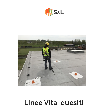
Linee Vita: quesiti