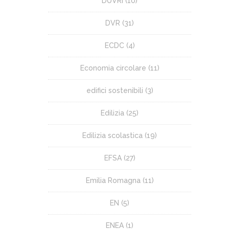
DUVRI
(10)
DVR
(31)
ECDC
(4)
Economia circolare
(11)
edifici sostenibili
(3)
Edilizia
(25)
Edilizia scolastica
(19)
EFSA
(27)
Emilia Romagna
(11)
EN
(5)
ENEA
(1)