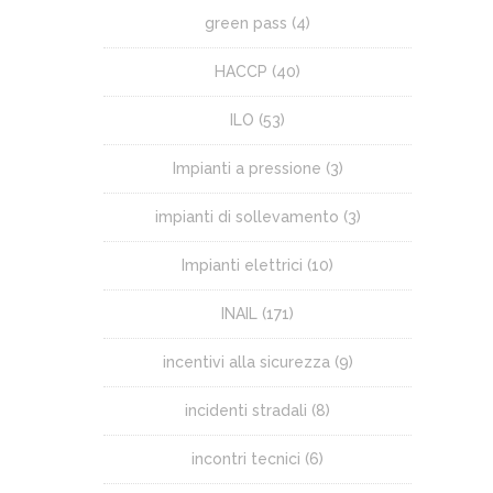
green pass
(4)
HACCP
(40)
ILO
(53)
Impianti a pressione
(3)
impianti di sollevamento
(3)
Impianti elettrici
(10)
INAIL
(171)
incentivi alla sicurezza
(9)
incidenti stradali
(8)
incontri tecnici
(6)