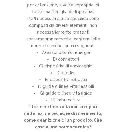
per estensione, a volte impropria, di
tutta una famiglia di dispositivi.
I DPI necessari all’uso specifico sono
composti da diversi elementi, non
necessariamente presenti
contemporaneamente, conformi alle
norme tecniche, quali i seguenti:
A) assoribitori di energia
B) connettori
C) dispositivi di ancoraggio
D) cordini
E) dispositivi retrattili
F) guide o linee vita flessibili
G) guide o linee vita rigide
H) imbracature
Il termine linea vita non compare
nelle norme tecniche di riferimento,
come definizione di un prodotto. Che
cosa è una norma tecnica?