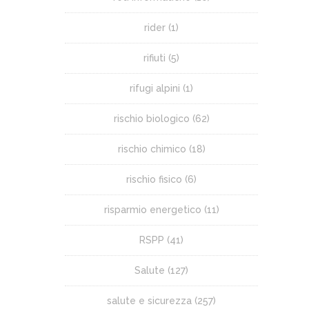
rider
(1)
rifiuti
(5)
rifugi alpini
(1)
rischio biologico
(62)
rischio chimico
(18)
rischio fisico
(6)
risparmio energetico
(11)
RSPP
(41)
Salute
(127)
salute e sicurezza
(257)