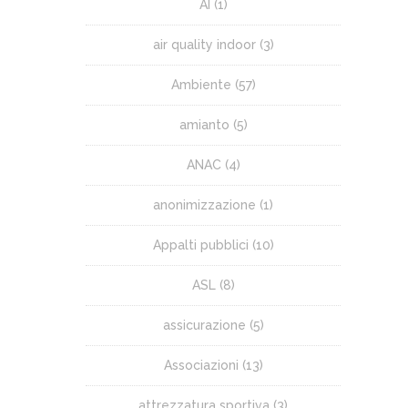
AI
(1)
air quality indoor
(3)
Ambiente
(57)
amianto
(5)
ANAC
(4)
anonimizzazione
(1)
Appalti pubblici
(10)
ASL
(8)
assicurazione
(5)
Associazioni
(13)
attrezzatura sportiva
(3)