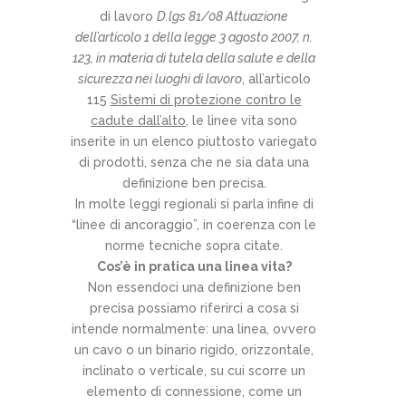
di lavoro
D.lgs 81/08 Attuazione
dell’articolo 1 della legge 3 agosto 2007, n.
123, in materia di tutela della salute e della
sicurezza nei luoghi di lavoro
, all’articolo
115
Sistemi di protezione contro le
cadute dall’alto
, le linee vita sono
inserite in un elenco piuttosto variegato
di prodotti, senza che ne sia data una
definizione ben precisa.
In molte leggi regionali si parla infine di
“linee di ancoraggio”, in coerenza con le
norme tecniche sopra citate.
Cos’è in pratica una linea vita?
Non essendoci una definizione ben
precisa possiamo riferirci a cosa si
intende normalmente: una linea, ovvero
un cavo o un binario rigido, orizzontale,
inclinato o verticale, su cui scorre un
elemento di connessione, come un