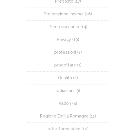
Preposto
(17)
Prevenzione incendi
(26)
Primo soccorso
(14)
Privacy
(19)
professioni
(2)
progettare
(1)
Qualità
(4)
radiazioni
(3)
Radon
(4)
Regione Emilia Romagna
(11)
reti informatiche
(10)