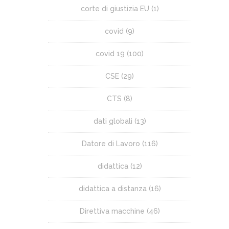
corte di giustizia EU
(1)
covid
(9)
covid 19
(100)
CSE
(29)
CTS
(8)
dati globali
(13)
Datore di Lavoro
(116)
didattica
(12)
didattica a distanza
(16)
Direttiva macchine
(46)