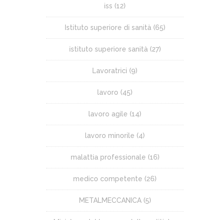
iss
(12)
Istituto superiore di sanità
(65)
istituto superiore sanità
(27)
Lavoratrici
(9)
lavoro
(45)
lavoro agile
(14)
lavoro minorile
(4)
malattia professionale
(16)
medico competente
(26)
METALMECCANICA
(5)