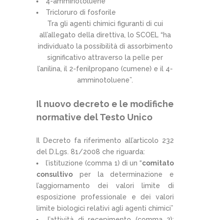
4-amminotoluene
Tricloruro di fosforile
Tra gli agenti chimici figuranti di cui
all’allegato della direttiva, lo SCOEL “ha
individuato la possibilità di assorbimento
significativo attraverso la pelle per
l’anilina, il 2-fenilpropano (cumene) e il 4-
amminotoluene”.
Il nuovo decreto e le modifiche
normative del Testo Unico
Il Decreto fa riferimento all’articolo 232
del D.Lgs. 81/2008 che riguarda:
l’istituzione (comma 1) di un “
comitato
consultivo
per la determinazione e
l’aggiornamento dei valori limite di
esposizione professionale e dei valori
limite biologici relativi agli agenti chimici”
l’attività di recepimento (comma 2):