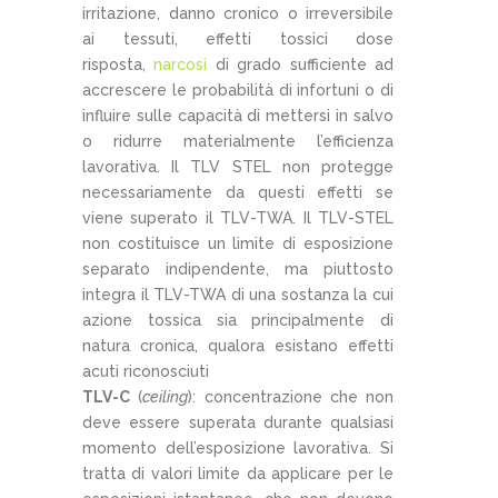
irritazione, danno cronico o irreversibile
ai tessuti, effetti tossici dose
risposta,
narcosi
di grado sufficiente ad
accrescere le probabilità di infortuni o di
influire sulle capacità di mettersi in salvo
o ridurre materialmente l’efficienza
lavorativa. Il TLV STEL non protegge
necessariamente da questi effetti se
viene superato il TLV-TWA. Il TLV-STEL
non costituisce un limite di esposizione
separato indipendente, ma piuttosto
integra il TLV-TWA di una sostanza la cui
azione tossica sia principalmente di
natura cronica, qualora esistano effetti
acuti riconosciuti
TLV-C
(
ceiling
): concentrazione che non
deve essere superata durante qualsiasi
momento dell’esposizione lavorativa. Si
tratta di valori limite da applicare per le