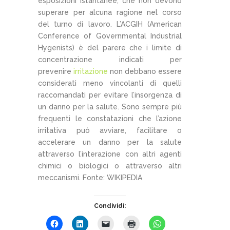
esposizioni istantanee, che non devono
superare per alcuna ragione nel corso
del turno di lavoro. L’ACGIH (American
Conference of Governmental Industrial
Hygenists) è del parere che i limite di
concentrazione indicati per
prevenire
irritazione
non debbano essere
considerati meno vincolanti di quelli
raccomandati per evitare l’insorgenza di
un danno per la salute. Sono sempre più
frequenti le constatazioni che l’azione
irritativa può avviare, facilitare o
accelerare un danno per la salute
attraverso l’interazione con altri agenti
chimici o biologici o attraverso altri
meccanismi. Fonte: WIKIPEDIA
Condividi: