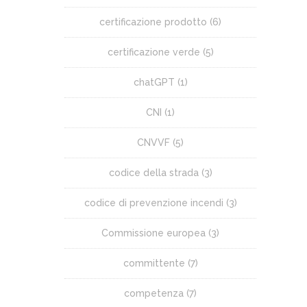
certificazione prodotto
(6)
certificazione verde
(5)
chatGPT
(1)
CNI
(1)
CNVVF
(5)
codice della strada
(3)
codice di prevenzione incendi
(3)
Commissione europea
(3)
committente
(7)
competenza
(7)