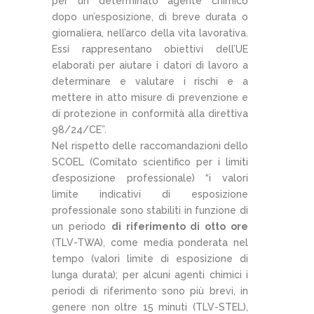
per un determinato agente chimico
dopo un’esposizione, di breve durata o
giornaliera, nell’arco della vita lavorativa.
Essi rappresentano obiettivi dell’UE
elaborati per aiutare i datori di lavoro a
determinare e valutare i rischi e a
mettere in atto misure di prevenzione e
di protezione in conformità alla direttiva
98/24/CE”.
Nel rispetto delle raccomandazioni dello
SCOEL (Comitato scientifico per i limiti
d’esposizione professionale) “i valori
limite indicativi di esposizione
professionale sono stabiliti in funzione di
un periodo
di riferimento di otto ore
(TLV-TWA), come media ponderata nel
tempo (valori limite di esposizione di
lunga durata); per alcuni agenti chimici i
periodi di riferimento sono più brevi, in
genere non oltre 15 minuti (TLV-STEL),