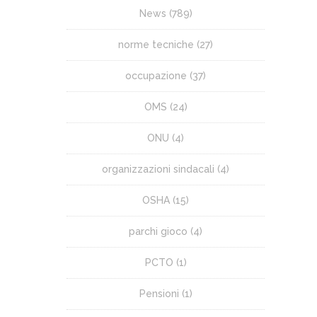
News
(789)
norme tecniche
(27)
occupazione
(37)
OMS
(24)
ONU
(4)
organizzazioni sindacali
(4)
OSHA
(15)
parchi gioco
(4)
PCTO
(1)
Pensioni
(1)