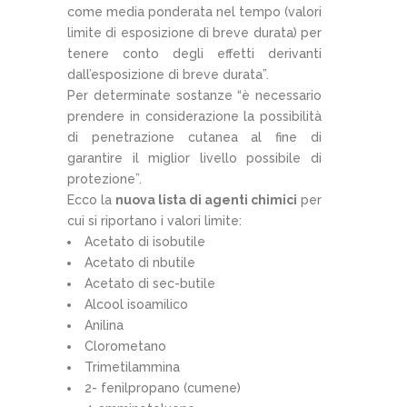
come media ponderata nel tempo (valori
limite di esposizione di breve durata) per
tenere conto degli effetti derivanti
dall’esposizione di breve durata”.
Per determinate sostanze “è necessario
prendere in considerazione la possibilità
di penetrazione cutanea al fine di
garantire il miglior livello possibile di
protezione”.
Ecco la
nuova lista di agenti chimici
per
cui si riportano i valori limite:
Acetato di isobutile
Acetato di nbutile
Acetato di sec-butile
Alcool isoamilico
Anilina
Clorometano
Trimetilammina
2- fenilpropano (cumene)