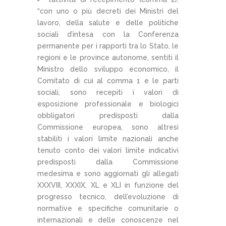
“con uno o più decreti dei Ministri del
lavoro, della salute e delle politiche
sociali d’intesa con la Conferenza
permanente per i rapporti tra lo Stato, le
regioni e le province autonome, sentiti il
Ministro dello sviluppo economico, il
Comitato di cui al comma 1 e le parti
sociali, sono recepiti i valori di
esposizione professionale e biologici
obbligatori predisposti dalla
Commissione europea, sono altresì
stabiliti i valori limite nazionali anche
tenuto conto dei valori limite indicativi
predisposti dalla Commissione
medesima e sono aggiornati gli allegati
XXXVIII, XXXIX, XL e XLI in funzione del
progresso tecnico, dell’evoluzione di
normative e specifiche comunitarie o
internazionali e delle conoscenze nel