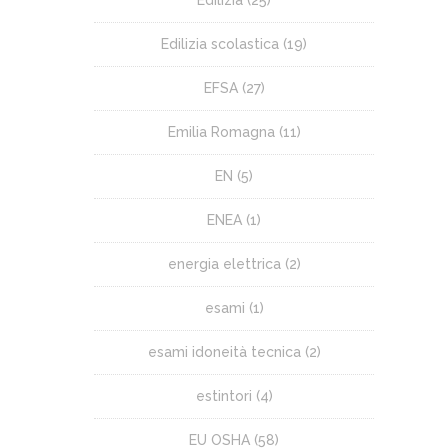
Edilizia
(25)
Edilizia scolastica
(19)
EFSA
(27)
Emilia Romagna
(11)
EN
(5)
ENEA
(1)
energia elettrica
(2)
esami
(1)
esami idoneità tecnica
(2)
estintori
(4)
EU OSHA
(58)