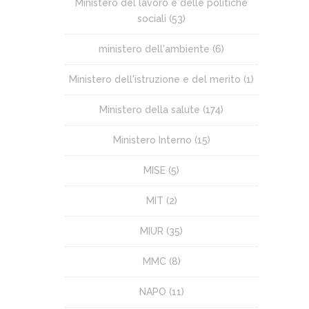
Ministero del lavoro e delle politiche
sociali
(53)
ministero dell'ambiente
(6)
Ministero dell'istruzione e del merito
(1)
Ministero della salute
(174)
Ministero Interno
(15)
MISE
(5)
MIT
(2)
MIUR
(35)
MMC
(8)
NAPO
(11)