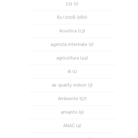
231
(1)
81/2008
(280)
Acustica
(13)
agenzia interinale
(2)
agricoltura
(44)
AI
(1)
air quality indoor
(3)
Ambiente
(57)
amianto
(5)
ANAC
(4)