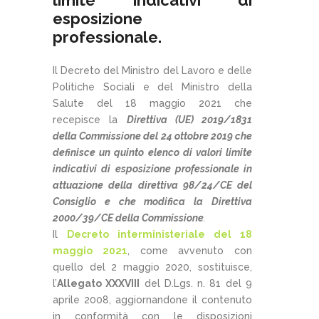
limite indicativi di
esposizione
professionale.
Il Decreto del Ministro del Lavoro e delle
Politiche Sociali e del Ministro della
Salute del 18 maggio 2021 che
recepisce la
Direttiva (UE) 2019/1831
della Commissione del 24 ottobre 2019 che
definisce un quinto elenco di valori limite
indicativi di esposizione professionale in
attuazione della direttiva 98/24/CE del
Consiglio e che modifica la Direttiva
2000/39/CE della Commissione
.
Il
Decreto interministeriale del 18
maggio 2021
, come avvenuto con
quello del 2 maggio 2020, sostituisce,
l’
Allegato XXXVIII
del D.Lgs. n. 81 del 9
aprile 2008, aggiornandone il contenuto
in conformità con le disposizioni