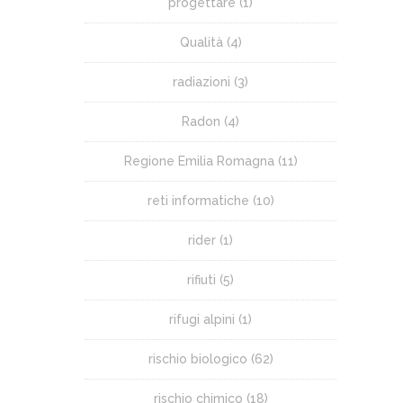
progettare
(1)
Qualità
(4)
radiazioni
(3)
Radon
(4)
Regione Emilia Romagna
(11)
reti informatiche
(10)
rider
(1)
rifiuti
(5)
rifugi alpini
(1)
rischio biologico
(62)
rischio chimico
(18)