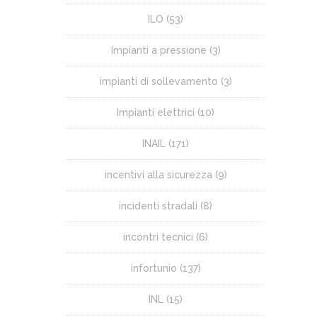
ILO
(53)
Impianti a pressione
(3)
impianti di sollevamento
(3)
Impianti elettrici
(10)
INAIL
(171)
incentivi alla sicurezza
(9)
incidenti stradali
(8)
incontri tecnici
(6)
infortunio
(137)
INL
(15)