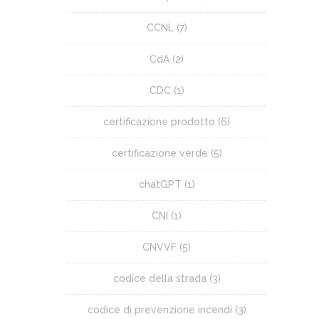
CCNL
(7)
CdA
(2)
CDC
(1)
certificazione prodotto
(6)
certificazione verde
(5)
chatGPT
(1)
CNI
(1)
CNVVF
(5)
codice della strada
(3)
codice di prevenzione incendi
(3)