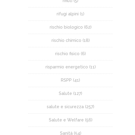
rifiuti
(5)
rifugi alpini
(1)
rischio biologico
(62)
rischio chimico
(18)
rischio fisico
(6)
risparmio energetico
(11)
RSPP
(41)
Salute
(127)
salute e sicurezza
(257)
Salute e Welfare
(56)
Sanità
(54)