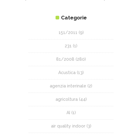
Categorie
151/2011
(9)
231
(1)
81/2008
(280)
Acustica
(13)
agenzia interinale
(2)
agricoltura
(44)
AI
(1)
air quality indoor
(3)