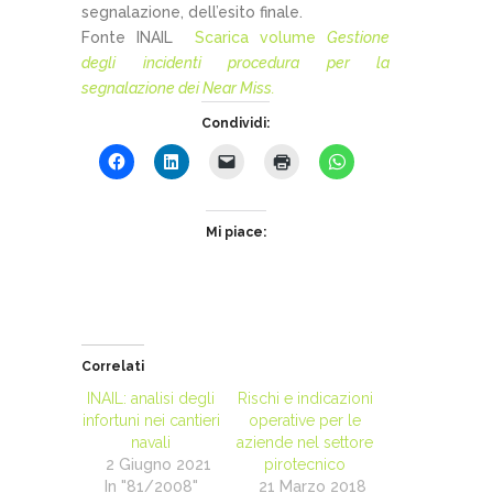
segnalazione, dell’esito finale.
Fonte INAIL
Scarica volume
Gestione
degli incidenti procedura per la
segnalazione dei Near Miss.
Condividi:
Mi piace:
Correlati
INAIL: analisi degli
Rischi e indicazioni
infortuni nei cantieri
operative per le
navali
aziende nel settore
2 Giugno 2021
pirotecnico
In "81/2008"
21 Marzo 2018