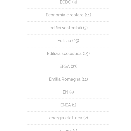
ECDC
(4)
Economia circolare
(11)
edifici sostenibili
(3)
Edilizia
(25)
Edilizia scolastica
(19)
EFSA
(27)
Emilia Romagna
(11)
EN
(5)
ENEA
(1)
energia elettrica
(2)
esami
(1)