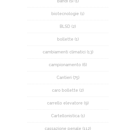
Bandi ISI
(1)
biotecnologie
(1)
BLSD
(2)
bollette
(1)
cambiamenti climatici
(13)
campionamento
(6)
Cantieri
(75)
caro bollette
(2)
carrello elevatore
(9)
Cartellonistica
(1)
cassazione penale
(112)