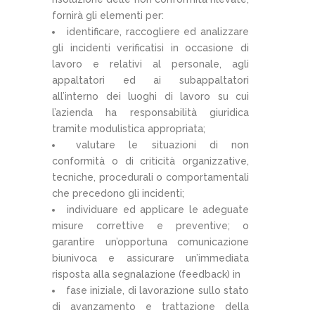
fornirà gli elementi per:
identificare, raccogliere ed analizzare
gli incidenti verificatisi in occasione di
lavoro e relativi al personale, agli
appaltatori ed ai subappaltatori
all’interno dei luoghi di lavoro su cui
l’azienda ha responsabilità giuridica
tramite modulistica appropriata;
valutare le situazioni di non
conformità o di criticità organizzative,
tecniche, procedurali o comportamentali
che precedono gli incidenti;
individuare ed applicare le adeguate
misure correttive e preventive; o
garantire un’opportuna comunicazione
biunivoca e assicurare un’immediata
risposta alla segnalazione (feedback) in
fase iniziale, di lavorazione sullo stato
di avanzamento e trattazione della