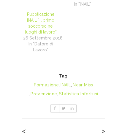
In "INAIL"
Pubblicazione
INAIL “Il primo
soccorso nei
luoghi di lavoro”
26 Settembre 2018
In "Datore di
Lavoro"
Tag:
Formazione
,
INAIL
,
Near Miss
,
Prevenzione
,
Statistica Infortuni
<
>