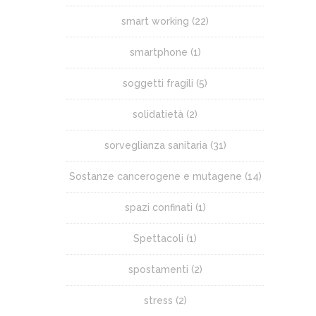
smart working
(22)
smartphone
(1)
soggetti fragili
(5)
solidatietà
(2)
sorveglianza sanitaria
(31)
Sostanze cancerogene e mutagene
(14)
spazi confinati
(1)
Spettacoli
(1)
spostamenti
(2)
stress
(2)