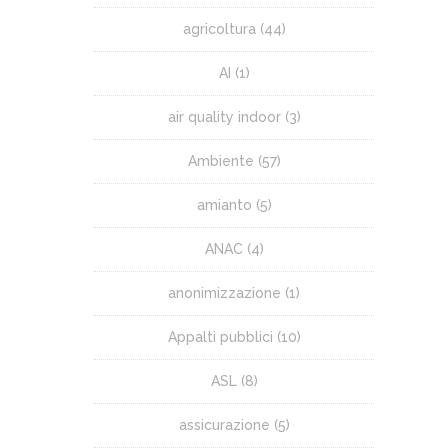
agricoltura
(44)
AI
(1)
air quality indoor
(3)
Ambiente
(57)
amianto
(5)
ANAC
(4)
anonimizzazione
(1)
Appalti pubblici
(10)
ASL
(8)
assicurazione
(5)