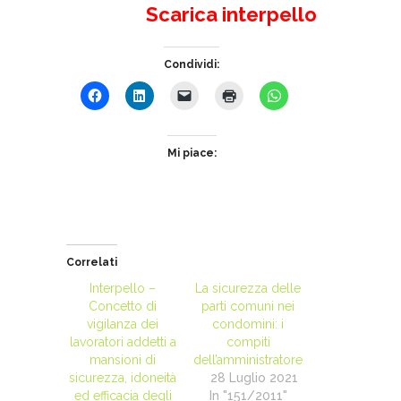
Scarica interpello
Condividi:
Mi piace:
Correlati
Interpello –
La sicurezza delle
Concetto di
parti comuni nei
vigilanza dei
condomini: i
lavoratori addetti a
compiti
mansioni di
dell’amministratore
sicurezza, idoneità
28 Luglio 2021
ed efficacia degli
In "151/2011"