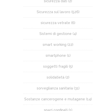
sicurezza dati
(2)
Sicurezza sul lavoro
(526)
sicurezza vetrate
(6)
Sistemi di gestione
(4)
smart working
(22)
smartphone
(1)
soggetti fragili
(5)
solidatietà
(2)
sorveglianza sanitaria
(31)
Sostanze cancerogene e mutagene
(14)
spazi confinati
(1)