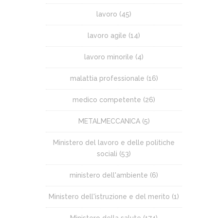
lavoro
(45)
lavoro agile
(14)
lavoro minorile
(4)
malattia professionale
(16)
medico competente
(26)
METALMECCANICA
(5)
Ministero del lavoro e delle politiche
sociali
(53)
ministero dell'ambiente
(6)
Ministero dell'istruzione e del merito
(1)