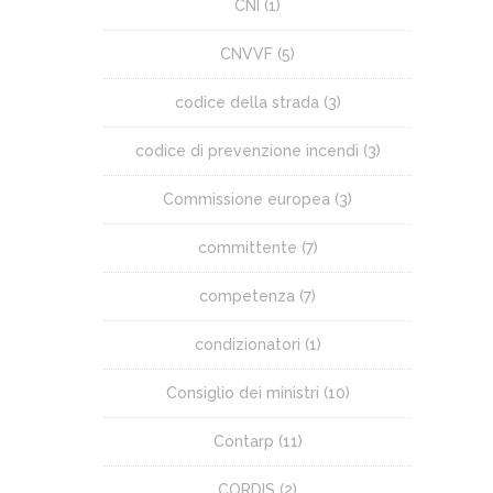
CNI
(1)
CNVVF
(5)
codice della strada
(3)
codice di prevenzione incendi
(3)
Commissione europea
(3)
committente
(7)
competenza
(7)
condizionatori
(1)
Consiglio dei ministri
(10)
Contarp
(11)
CORDIS
(2)