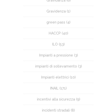
Gravidanza
(6)
Gravidenza
(1)
green pass
(4)
HACCP
(40)
ILO
(53)
Impianti a pressione
(3)
impianti di sollevamento
(3)
Impianti elettrici
(10)
INAIL
(171)
incentivi alla sicurezza
(9)
incidenti stradali
(8)