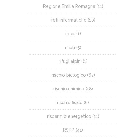
Regione Emilia Romagna
(11)
reti informatiche
(10)
rider
(1)
rifiuti
(5)
rifugi alpini
(1)
rischio biologico
(62)
rischio chimico
(18)
rischio fisico
(6)
risparmio energetico
(11)
RSPP
(41)