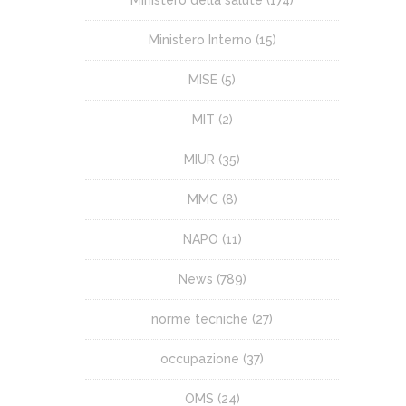
Ministero della salute
(174)
Ministero Interno
(15)
MISE
(5)
MIT
(2)
MIUR
(35)
MMC
(8)
NAPO
(11)
News
(789)
norme tecniche
(27)
occupazione
(37)
OMS
(24)