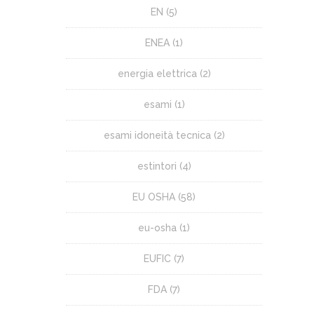
EN
(5)
ENEA
(1)
energia elettrica
(2)
esami
(1)
esami idoneità tecnica
(2)
estintori
(4)
EU OSHA
(58)
eu-osha
(1)
EUFIC
(7)
FDA
(7)