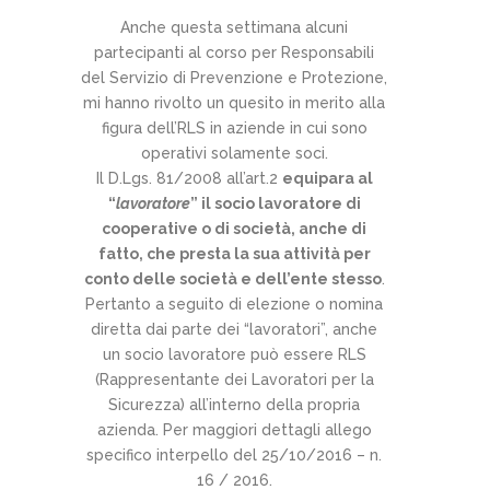
Anche questa settimana alcuni
partecipanti al corso per Responsabili
del Servizio di Prevenzione e Protezione,
mi hanno rivolto un quesito in merito alla
figura dell’RLS in aziende in cui sono
operativi solamente soci.
Il D.Lgs. 81/2008 all’art.2
equipara al
“
lavoratore
” il socio lavoratore di
cooperative o di società, anche di
fatto, che presta la sua attività per
conto delle società e dell’ente stesso
.
Pertanto a seguito di elezione o nomina
diretta dai parte dei “lavoratori”, anche
un socio lavoratore può essere RLS
(Rappresentante dei Lavoratori per la
Sicurezza) all’interno della propria
azienda. Per maggiori dettagli allego
specifico interpello del 25/10/2016 – n.
16 / 2016.