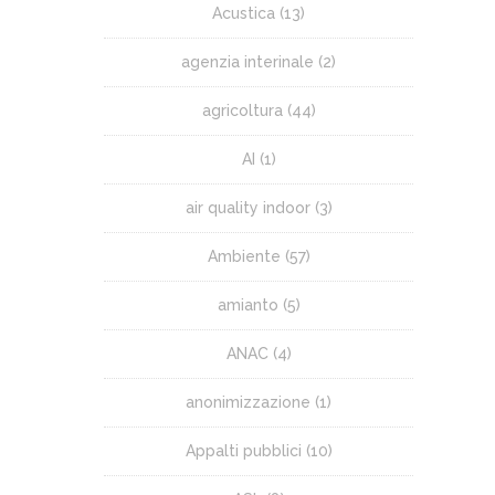
Acustica
(13)
agenzia interinale
(2)
agricoltura
(44)
AI
(1)
air quality indoor
(3)
Ambiente
(57)
amianto
(5)
ANAC
(4)
anonimizzazione
(1)
Appalti pubblici
(10)