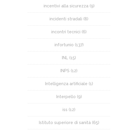
incentivi alla sicurezza
(9)
incidenti stradali
(8)
incontri tecnici
(6)
infortunio
(137)
INL
(15)
INPS
(12)
Intelligenza artificiale
(1)
Interpello
(9)
iss
(12)
Istituto superiore di sanità
(65)