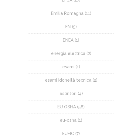
EFSA
(27)
Emilia Romagna
(11)
EN
(5)
ENEA
(1)
energia elettrica
(2)
esami
(1)
esami idoneità tecnica
(2)
estintori
(4)
EU OSHA
(58)
eu-osha
(1)
EUFIC
(7)