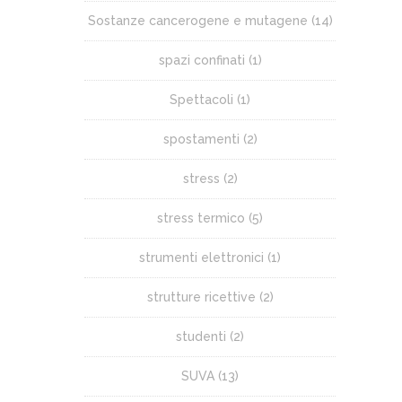
Sostanze cancerogene e mutagene
(14)
spazi confinati
(1)
Spettacoli
(1)
spostamenti
(2)
stress
(2)
stress termico
(5)
strumenti elettronici
(1)
strutture ricettive
(2)
studenti
(2)
SUVA
(13)