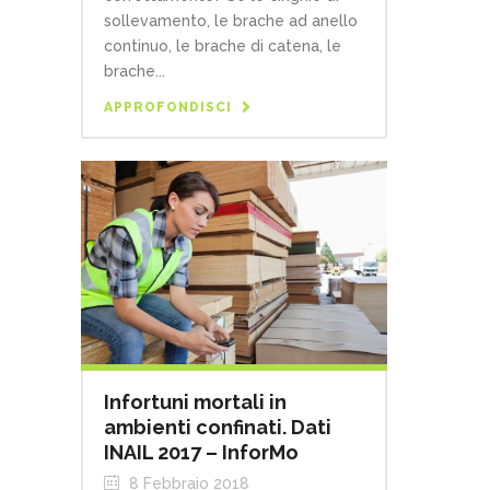
sollevamento, le brache ad anello
continuo, le brache di catena, le
brache...
APPROFONDISCI
Infortuni mortali in
ambienti confinati. Dati
INAIL 2017 – InforMo
8 Febbraio 2018