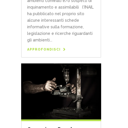
ambienti confinati e/o sospetti di
inquinamento e assimilabili l'INAIL
ha pubblicato nel proprio sito
alcune interessanti schede
informative sulla formazione,
legislazione e ricerche riguardanti
gli ambienti...
APPROFONDISCI