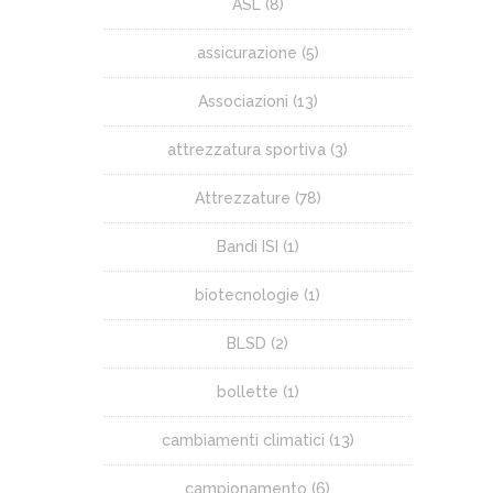
ASL
(8)
assicurazione
(5)
Associazioni
(13)
attrezzatura sportiva
(3)
Attrezzature
(78)
Bandi ISI
(1)
biotecnologie
(1)
BLSD
(2)
bollette
(1)
cambiamenti climatici
(13)
campionamento
(6)