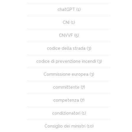
chatGPT
(1)
CNI
(1)
CNVVF
(5)
codice della strada
(3)
codice di prevenzione incendi
(3)
Commissione europea
(3)
committente
(7)
competenza
(7)
condizionatori
(1)
Consiglio dei ministri
(10)