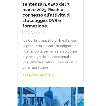
sentenza n. 9450 del 7
marzo 2023-Rischio
connesso all’attività di
stoccaggio. DVR e
formazione.
7 Aprile 2023
La Corte d'appello di Trieste, con
la pronuncia indicata in epigrafe e
ribaltando la sentenza assolutoria
di primo grado, ha condannato
V.G., amministratore unico di «P. C.
s.r.l.», per lesioni...
APPROFONDISCI