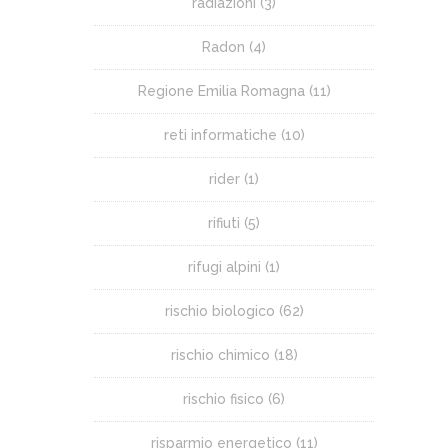
radiazioni
(3)
Radon
(4)
Regione Emilia Romagna
(11)
reti informatiche
(10)
rider
(1)
rifiuti
(5)
rifugi alpini
(1)
rischio biologico
(62)
rischio chimico
(18)
rischio fisico
(6)
risparmio energetico
(11)