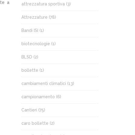
tte a
attrezzatura sportiva
(3)
Attrezzature
(78)
Bandi ISI
(1)
biotecnologie
(1)
BLSD
(2)
bollette
(1)
cambiamenti climatici
(13)
campionamento
(6)
Cantieri
(75)
caro bollette
(2)