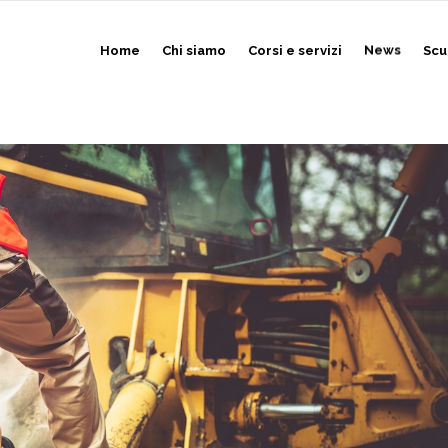
Home
Chi siamo
Corsi e servizi
News
Scu