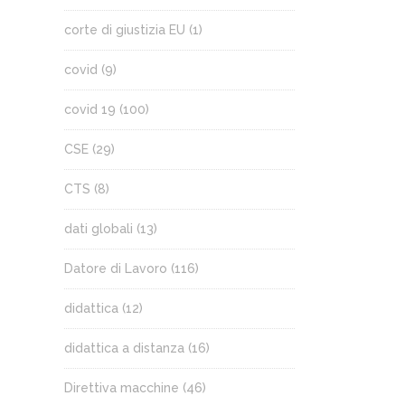
corte di giustizia EU
(1)
covid
(9)
covid 19
(100)
CSE
(29)
CTS
(8)
dati globali
(13)
Datore di Lavoro
(116)
didattica
(12)
didattica a distanza
(16)
Direttiva macchine
(46)