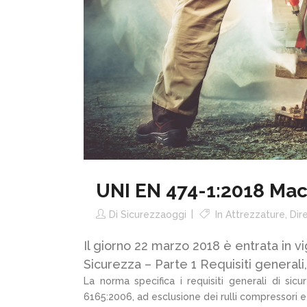
UNI EN 474-1:2018 Mac
Di
Sicurezzaoggi
In
Attrezzature
,
Dir
Il giorno 22 marzo 2018 è entrata in 
Sicurezza – Parte 1 Requisiti generali,
La norma specifica i requisiti generali di s
6165:2006, ad esclusione dei rulli compressori e 