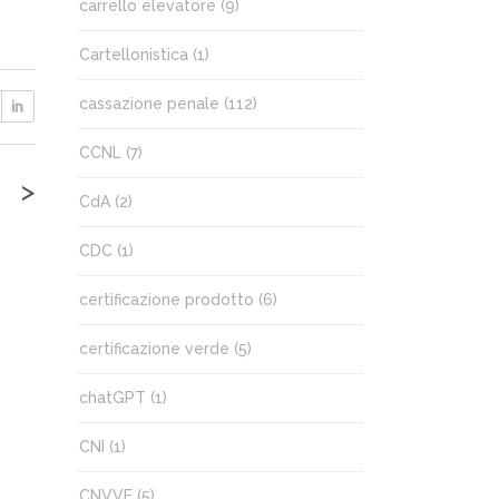
carrello elevatore
(9)
Cartellonistica
(1)
cassazione penale
(112)
CCNL
(7)
>
CdA
(2)
CDC
(1)
certificazione prodotto
(6)
certificazione verde
(5)
chatGPT
(1)
CNI
(1)
CNVVF
(5)