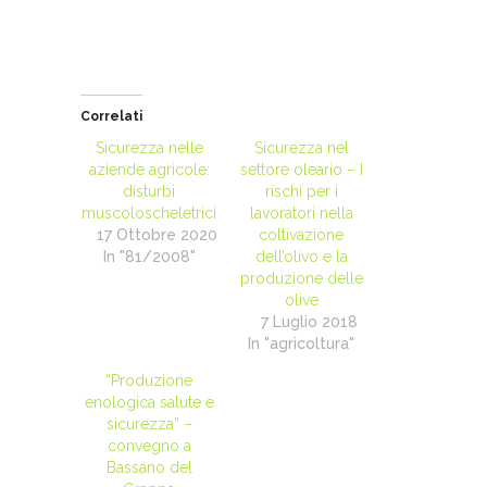
Correlati
Sicurezza nelle
Sicurezza nel
aziende agricole:
settore oleario – I
disturbi
rischi per i
muscoloscheletrici
lavoratori nella
17 Ottobre 2020
coltivazione
In "81/2008"
dell’olivo e la
produzione delle
olive
7 Luglio 2018
In "agricoltura"
“Produzione
enologica salute e
sicurezza” –
convegno a
Bassano del