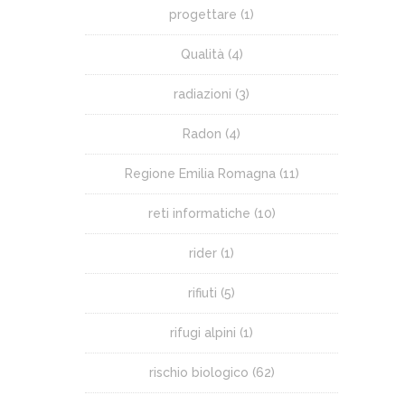
progettare
(1)
Qualità
(4)
radiazioni
(3)
Radon
(4)
Regione Emilia Romagna
(11)
reti informatiche
(10)
rider
(1)
rifiuti
(5)
rifugi alpini
(1)
rischio biologico
(62)