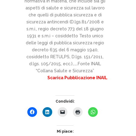
normativa in materia, che include sia gli
aspetti di salute e sicurezza sul lavoro
che quelli di pubblica sicurezza e di
sicurezza antincendi (D.lgs.81/2008 e
s.m.i., regio decreto 773 del 18 giugno
1931 e s.m.i – cosiddetto Testo unico
delle leggi di pubblica sicurezza regio
decreto 635 del 6 maggio 1940,
cosiddetto RETULPS, D.lgs. 151/2011,
d.lgs. 105/2015, ecc.)…….Fonte INAIL
“Collana Salute e Sicurezza”
Scarica Pubblicazione INAIL
Condividi:
Mi piace: