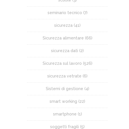
scuole
(3)
seminario tecnico
(7)
sicurezza
(41)
Sicurezza alimentare
(66)
sicurezza dati
(2)
Sicurezza sul lavoro
(526)
sicurezza vetrate
(6)
Sistemi di gestione
(4)
smart working
(22)
smartphone
(1)
soggetti fragili
(5)