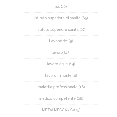
iss
(12)
Istituto superiore di sanità
(65)
istituto superiore sanità
(27)
Lavoratrici
(9)
lavoro
(45)
lavoro agile
(14)
lavoro minorile
(4)
malattia professionale
(16)
medico competente
(26)
METALMECCANICA
(5)