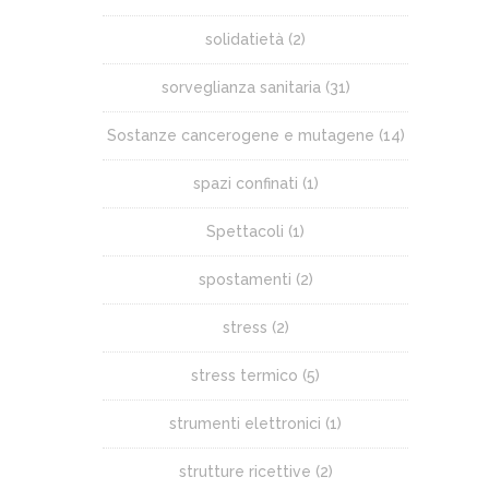
solidatietà
(2)
sorveglianza sanitaria
(31)
Sostanze cancerogene e mutagene
(14)
spazi confinati
(1)
Spettacoli
(1)
spostamenti
(2)
stress
(2)
stress termico
(5)
strumenti elettronici
(1)
strutture ricettive
(2)