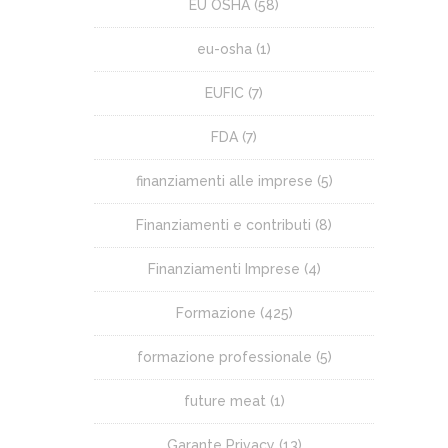
EU OSHA
(58)
eu-osha
(1)
EUFIC
(7)
FDA
(7)
finanziamenti alle imprese
(5)
Finanziamenti e contributi
(8)
Finanziamenti Imprese
(4)
Formazione
(425)
formazione professionale
(5)
future meat
(1)
Garante Privacy
(13)