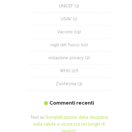
UNICEF
(3)
USAV
(1)
Vaccino
(19)
vigili del fuoco
(10)
violazione privacy
(2)
WHO
(27)
Zootecnia
(3)
Commenti recenti
Test
su
Semplificazione della disciplina
sulla salute e sicurezza nei luoghi di
lavoro?