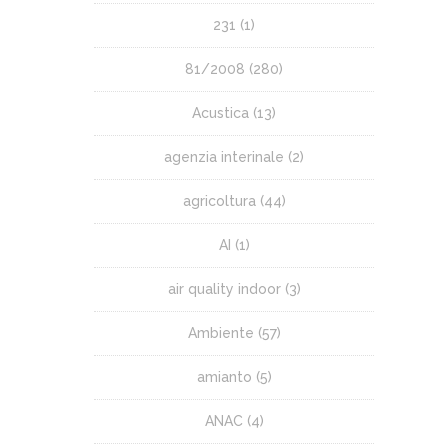
231
(1)
81/2008
(280)
Acustica
(13)
agenzia interinale
(2)
agricoltura
(44)
AI
(1)
air quality indoor
(3)
Ambiente
(57)
amianto
(5)
ANAC
(4)