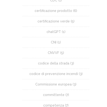
CDC
(1)
certificazione prodotto
(6)
certificazione verde
(5)
chatGPT
(1)
CNI
(1)
CNVVF
(5)
codice della strada
(3)
codice di prevenzione incendi
(3)
Commissione europea
(3)
committente
(7)
competenza
(7)