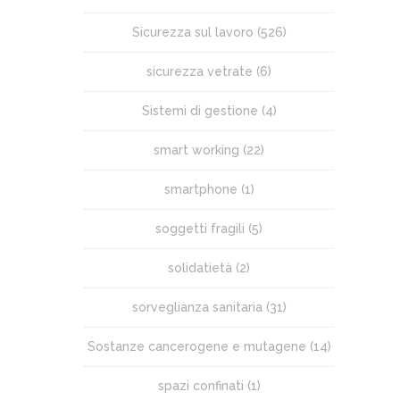
Sicurezza sul lavoro
(526)
sicurezza vetrate
(6)
Sistemi di gestione
(4)
smart working
(22)
smartphone
(1)
soggetti fragili
(5)
solidatietà
(2)
sorveglianza sanitaria
(31)
Sostanze cancerogene e mutagene
(14)
spazi confinati
(1)