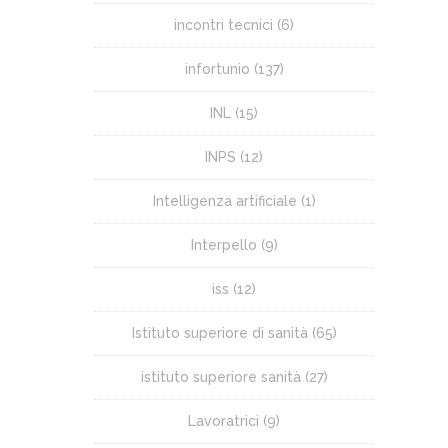
incontri tecnici
(6)
infortunio
(137)
INL
(15)
INPS
(12)
Intelligenza artificiale
(1)
Interpello
(9)
iss
(12)
Istituto superiore di sanità
(65)
istituto superiore sanità
(27)
Lavoratrici
(9)