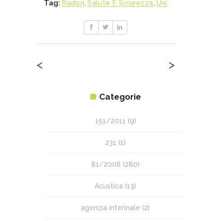
Tag:
Radon
,
Salute E Sicurezza
,
Uni
<
>
Categorie
151/2011
(9)
231
(1)
81/2008
(280)
Acustica
(13)
agenzia interinale
(2)