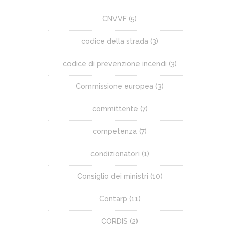
CNVVF
(5)
codice della strada
(3)
codice di prevenzione incendi
(3)
Commissione europea
(3)
committente
(7)
competenza
(7)
condizionatori
(1)
Consiglio dei ministri
(10)
Contarp
(11)
CORDIS
(2)