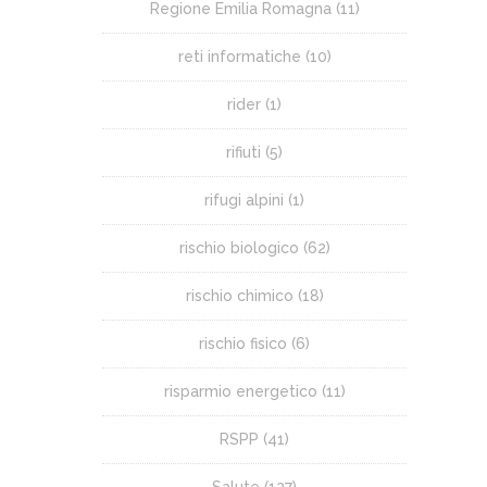
Regione Emilia Romagna
(11)
reti informatiche
(10)
rider
(1)
rifiuti
(5)
rifugi alpini
(1)
rischio biologico
(62)
rischio chimico
(18)
rischio fisico
(6)
risparmio energetico
(11)
RSPP
(41)
Salute
(127)