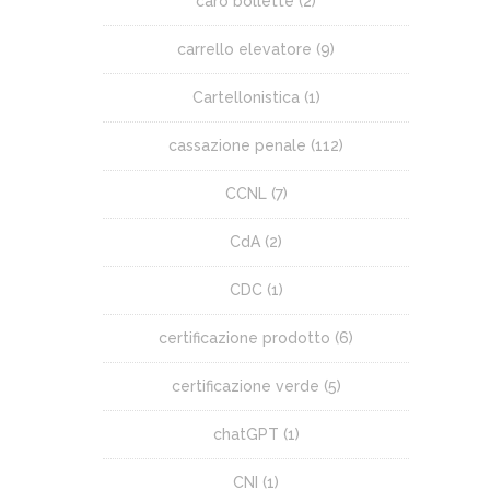
caro bollette
(2)
carrello elevatore
(9)
Cartellonistica
(1)
cassazione penale
(112)
CCNL
(7)
CdA
(2)
CDC
(1)
certificazione prodotto
(6)
certificazione verde
(5)
chatGPT
(1)
CNI
(1)