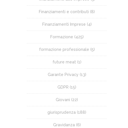
Finanziamenti e contributi
(8)
Finanziamenti Imprese
(4)
Formazione
(425)
formazione professionale
(5)
future meat
(1)
Garante Privacy
(13)
GDPR
(15)
Giovani
(22)
giurisprudenza
(188)
Gravidanza
(6)