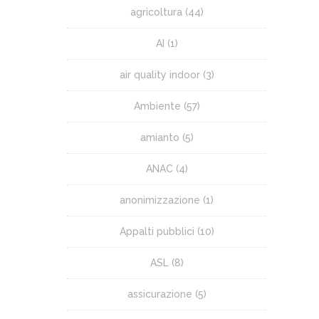
agricoltura
(44)
AI
(1)
air quality indoor
(3)
Ambiente
(57)
amianto
(5)
ANAC
(4)
anonimizzazione
(1)
Appalti pubblici
(10)
ASL
(8)
assicurazione
(5)