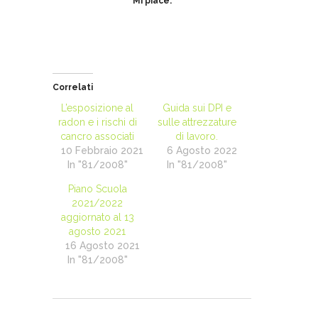
Mi piace:
Correlati
L’esposizione al
Guida sui DPI e
radon e i rischi di
sulle attrezzature
cancro associati
di lavoro.
10 Febbraio 2021
6 Agosto 2022
In "81/2008"
In "81/2008"
Piano Scuola
2021/2022
aggiornato al 13
agosto 2021
16 Agosto 2021
In "81/2008"