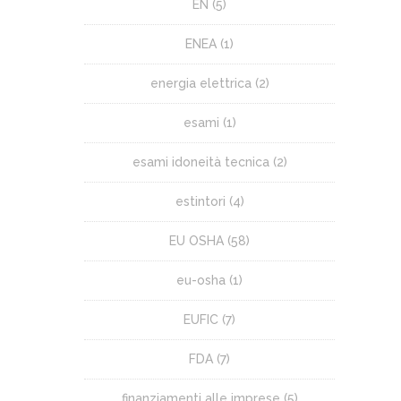
EN
(5)
ENEA
(1)
energia elettrica
(2)
esami
(1)
esami idoneità tecnica
(2)
estintori
(4)
EU OSHA
(58)
eu-osha
(1)
EUFIC
(7)
FDA
(7)
finanziamenti alle imprese
(5)