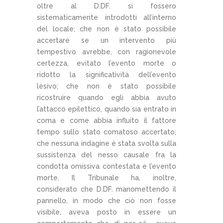
oltre al D.DF. si fossero
sistematicamente introdotti all’interno
del locale; che non è stato possibile
accertare se un intervento più
tempestivo avrebbe, con ragionevole
certezza, evitato l’evento morte o
ridotto la significatività dell’evento
lesivo; che non è stato possibile
ricostruire quando egli abbia avuto
l’attacco epilettico, quando sia entrato in
coma e come abbia influito il fattore
tempo sullo stato comatoso accertato;
che nessuna indagine è stata svolta sulla
sussistenza del nesso causale fra la
condotta omissiva contestata e l’evento
morte. Il Tribunale ha, inoltre,
considerato che D.DF. manomettendo il
pannello, in modo che ciò non fosse
visibile, aveva posto in essere un