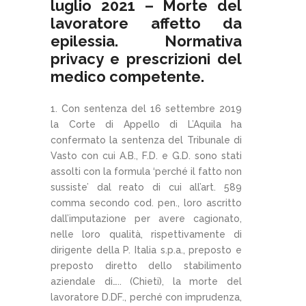
luglio 2021 – Morte del
lavoratore affetto da
epilessia. Normativa
privacy e prescrizioni del
medico competente.
1. Con sentenza del 16 settembre 2019
la Corte di Appello di L’Aquila ha
confermato la sentenza del Tribunale di
Vasto con cui A.B., F.D. e G.D. sono stati
assolti con la formula ‘perché il fatto non
sussiste’ dal reato di cui all’art. 589
comma secondo cod. pen., loro ascritto
dall’imputazione per avere cagionato,
nelle loro qualità, rispettivamente di
dirigente della P. Italia s.p.a., preposto e
preposto diretto dello stabilimento
aziendale di….. (Chieti), la morte del
lavoratore D.DF., perché con imprudenza,