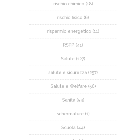
rischio chimico
(18)
rischio fisico
(6)
risparmio energetico
(11)
RSPP
(41)
Salute
(127)
salute e sicurezza
(257)
Salute e Welfare
(56)
Sanità
(54)
schermature
(1)
Scuola
(44)