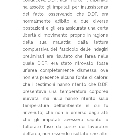
ha assolto gli imputati per insussistenza
del fatto, osservando che D.DF. era
normalmente adibito a due diverse
postazioni e gli era assicurata una certa
libertà di movimento, proprio in ragione
della sua malattia; dalla lettura
complessiva del fascicolo delle indagini
preliminari era risultato che l’area nella
quale D.DF. era stato ritrovato fosse
un’area completamente dismessa, ove
non era presente alcuna fonte di calore;
che i testimoni hanno riferito che D.DF.
presentava una temperatura corporea
elevata, ma nulla hanno riferito sulla
temperatura dell’ambiente in cui fu
rinvenuto; che non è emerso dagli atti
che gli imputati avessero saputo e
tollerato l’uso da parte dei lavoratori
dell’area, non essendo risultato che altri,