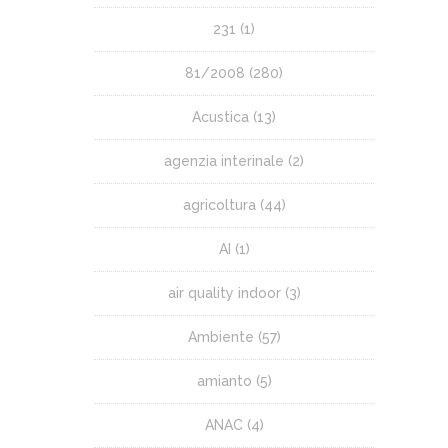
231
(1)
81/2008
(280)
Acustica
(13)
agenzia interinale
(2)
agricoltura
(44)
AI
(1)
air quality indoor
(3)
Ambiente
(57)
amianto
(5)
ANAC
(4)