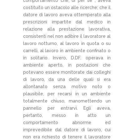
comportamento che, di per sé , aveva
costituito un ostacolo alle ricerche; che il
datore di lavoro aveva ottemperato alla
prescrizioni impartite dal medico in
relazione alla prestazione lavorativa,
consistenti nel non adibire il lavoratore al
lavoro notturno, al lavoro in quota o su
carrelli, al lavoro in ambiente confinato o
in solitario. Invero, D.DF. operava in
ambiente aperto, in postazioni che
potevano essere monitorate dai colleghi
di lavoro, da una delle quali si era
allontanato senza motivo noto o
plausibile, per recarsi in un ambiente
totalmente chiuso, manomettendo un
pannello per entrarvi. Egli aveva,
pertanto, messo in atto un
comportamento abnorme ed
imprevedibile dal datore di lavoro, cui
non era richiesto di tenere il lavoratore