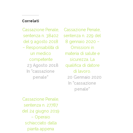
Correlati
Cassazione Penale,
Cassazione Penale,
sentenza n. 38402
sentenza n. 229 del
del 9 agosto 2018
8 gennaio 2020 –
– Responsabilità di
Omissioni in
un medico
materia di salute e
competente
sicurezza. La
23 Agosto 2018
qualifica di datore
In "cassazione
di lavoro.
penale"
20 Gennaio 2020
In "cassazione
penale"
Cassazione Penale,
sentenza n. 27787
del 24 giugno 2019
– Operaio
schiacciato dalla
pianta appena