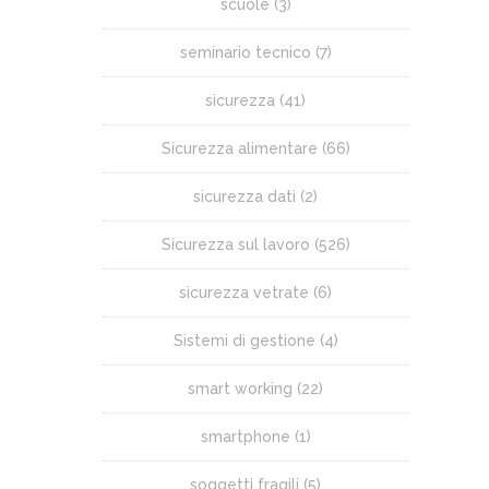
scuole
(3)
seminario tecnico
(7)
sicurezza
(41)
Sicurezza alimentare
(66)
sicurezza dati
(2)
Sicurezza sul lavoro
(526)
sicurezza vetrate
(6)
Sistemi di gestione
(4)
smart working
(22)
smartphone
(1)
soggetti fragili
(5)