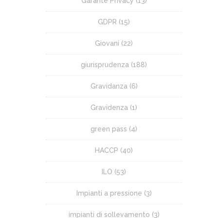
Garante Privacy
(13)
GDPR
(15)
Giovani
(22)
giurisprudenza
(188)
Gravidanza
(6)
Gravidenza
(1)
green pass
(4)
HACCP
(40)
ILO
(53)
Impianti a pressione
(3)
impianti di sollevamento
(3)