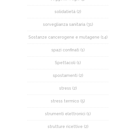
solidatietà
(2)
sorveglianza sanitaria
(31)
Sostanze cancerogene e mutagene
(14)
spazi confinati
(1)
Spettacoli
(1)
spostamenti
(2)
stress
(2)
stress termico
(5)
strumenti elettronici
(1)
strutture ricettive
(2)