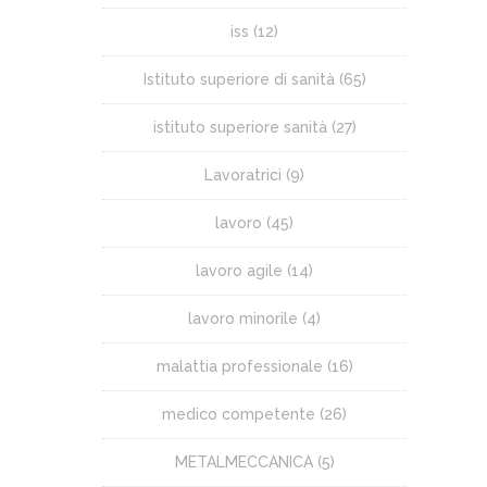
iss
(12)
Istituto superiore di sanità
(65)
istituto superiore sanità
(27)
Lavoratrici
(9)
lavoro
(45)
lavoro agile
(14)
lavoro minorile
(4)
malattia professionale
(16)
medico competente
(26)
METALMECCANICA
(5)