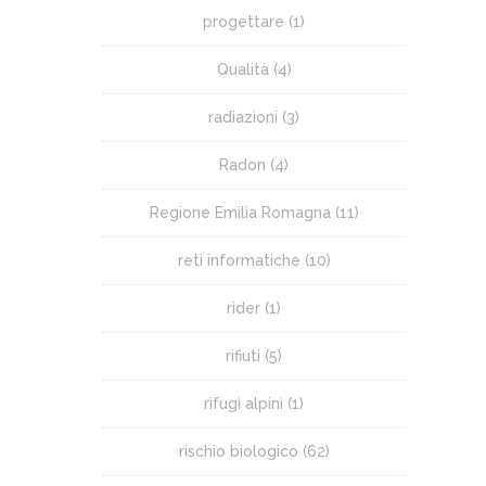
progettare
(1)
Qualità
(4)
radiazioni
(3)
Radon
(4)
Regione Emilia Romagna
(11)
reti informatiche
(10)
rider
(1)
rifiuti
(5)
rifugi alpini
(1)
rischio biologico
(62)