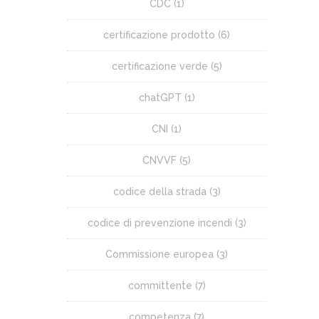
CDC
(1)
certificazione prodotto
(6)
certificazione verde
(5)
chatGPT
(1)
CNI
(1)
CNVVF
(5)
codice della strada
(3)
codice di prevenzione incendi
(3)
Commissione europea
(3)
committente
(7)
competenza
(7)