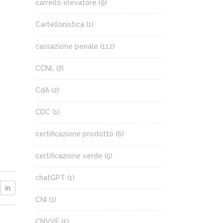
carrello elevatore
(9)
Cartellonistica
(1)
cassazione penale
(112)
CCNL
(7)
CdA
(2)
CDC
(1)
certificazione prodotto
(6)
certificazione verde
(5)
chatGPT
(1)
CNI
(1)
CNVVF
(5)