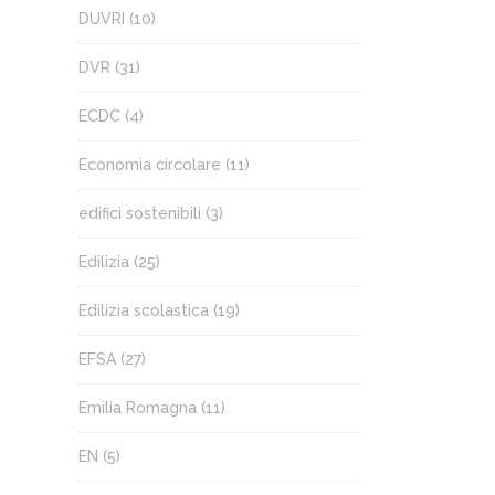
DUVRI
(10)
DVR
(31)
ECDC
(4)
Economia circolare
(11)
edifici sostenibili
(3)
Edilizia
(25)
Edilizia scolastica
(19)
EFSA
(27)
Emilia Romagna
(11)
EN
(5)