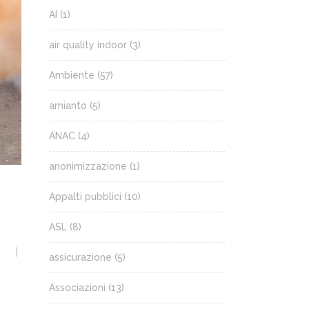
AI
(1)
air quality indoor
(3)
Ambiente
(57)
amianto
(5)
ANAC
(4)
anonimizzazione
(1)
Appalti pubblici
(10)
ASL
(8)
assicurazione
(5)
Associazioni
(13)