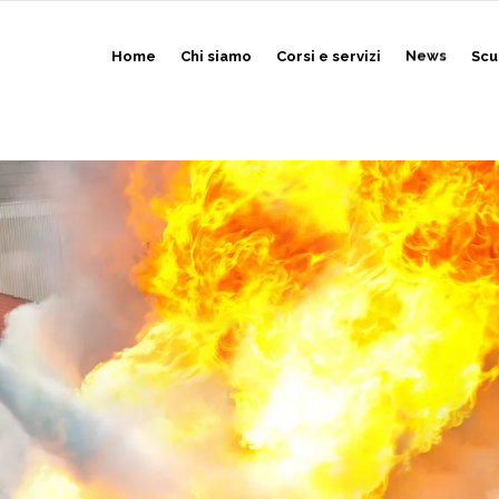
Home
Chi siamo
Corsi e servizi
News
Scu