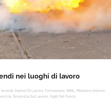
ndi nei luoghi di lavoro
 Incendi
,
Datore Di Lavoro
,
Formazione
,
INAIL
,
Ministero Interno
,
curezza
,
Sicurezza Sul Lavoro
,
Vigili Del Fuoco