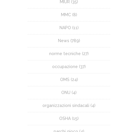
MIUR
(35)
MMC
(8)
NAPO
(11)
News
(789)
norme tecniche
(27)
occupazione
(37)
OMS
(24)
ONU
(4)
organizzazioni sindacali
(4)
OSHA
(15)
parchi gioco
(4)