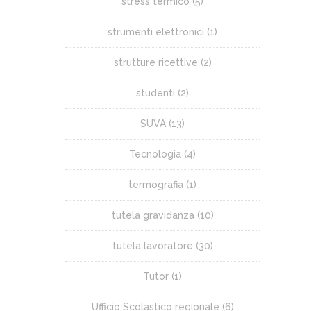
stress termico
(5)
strumenti elettronici
(1)
strutture ricettive
(2)
studenti
(2)
SUVA
(13)
Tecnologia
(4)
termografia
(1)
tutela gravidanza
(10)
tutela lavoratore
(30)
Tutor
(1)
Ufficio Scolastico regionale
(6)