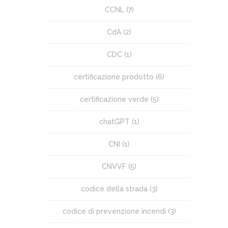
CCNL
(7)
CdA
(2)
CDC
(1)
certificazione prodotto
(6)
certificazione verde
(5)
chatGPT
(1)
CNI
(1)
CNVVF
(5)
codice della strada
(3)
codice di prevenzione incendi
(3)