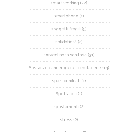
smart working
(22)
smartphone
(1)
soggetti fragili
(5)
solidatietà
(2)
sorveglianza sanitaria
(31)
Sostanze cancerogene e mutagene
(14)
spazi confinati
(1)
Spettacoli
(1)
spostamenti
(2)
stress
(2)