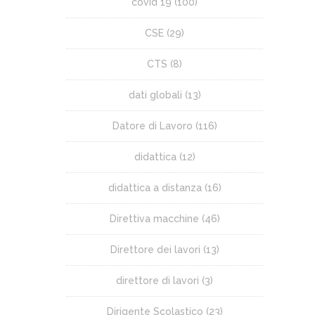
covid 19
(100)
CSE
(29)
CTS
(8)
dati globali
(13)
Datore di Lavoro
(116)
didattica
(12)
didattica a distanza
(16)
Direttiva macchine
(46)
Direttore dei lavori
(13)
direttore di lavori
(3)
Dirigente Scolastico
(23)