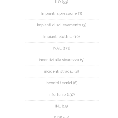
ILO
(53)
Impianti a pressione
(3)
impianti di sollevamento
(3)
Impianti elettrici
(10)
INAIL
(171)
incentivi alla sicurezza
(9)
incidenti stradali
(8)
incontri tecnici
(6)
infortunio
(137)
INL
(15)
INPS
(12)