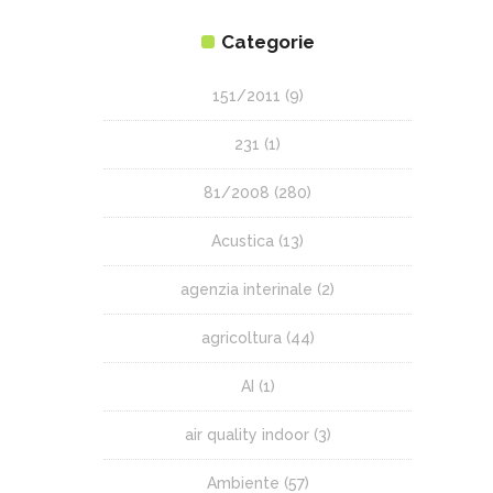
Categorie
151/2011
(9)
231
(1)
81/2008
(280)
Acustica
(13)
agenzia interinale
(2)
agricoltura
(44)
AI
(1)
air quality indoor
(3)
Ambiente
(57)