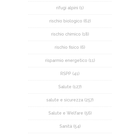
rifugi alpini
(1)
rischio biologico
(62)
rischio chimico
(18)
rischio fisico
(6)
risparmio energetico
(11)
RSPP
(41)
Salute
(127)
salute e sicurezza
(257)
Salute e Welfare
(56)
Sanità
(54)