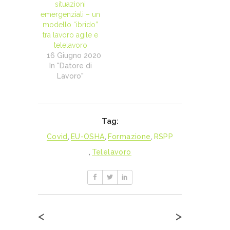
situazioni
emergenziali – un
modello “ibrido”
tra lavoro agile e
telelavoro
16 Giugno 2020
In "Datore di
Lavoro"
Tag:
Covid
,
EU-OSHA
,
Formazione
,
RSPP
,
Telelavoro
<
>