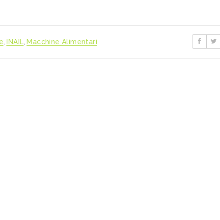
e
,
INAIL
,
Macchine Alimentari