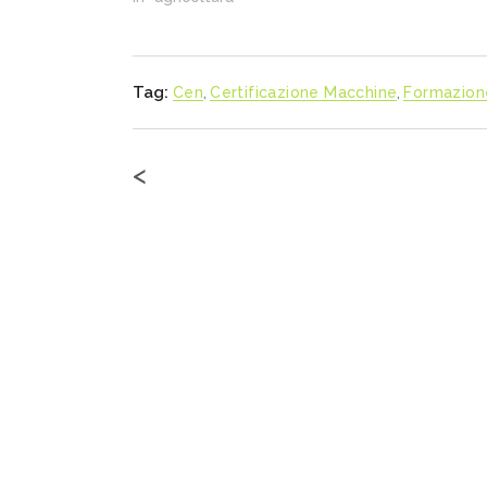
Tag:
Cen
,
Certificazione Macchine
,
Formazion
<