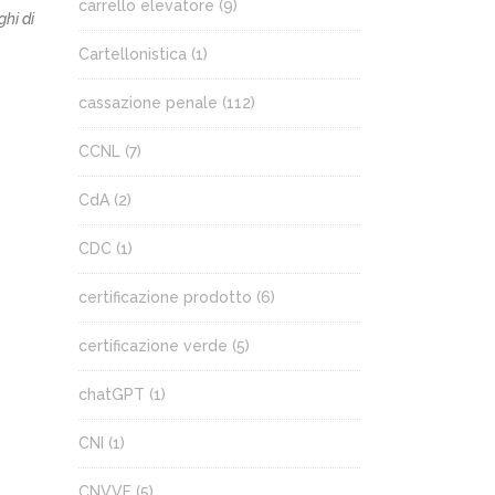
carrello elevatore
(9)
ghi di
Cartellonistica
(1)
cassazione penale
(112)
CCNL
(7)
CdA
(2)
CDC
(1)
certificazione prodotto
(6)
certificazione verde
(5)
chatGPT
(1)
CNI
(1)
CNVVF
(5)