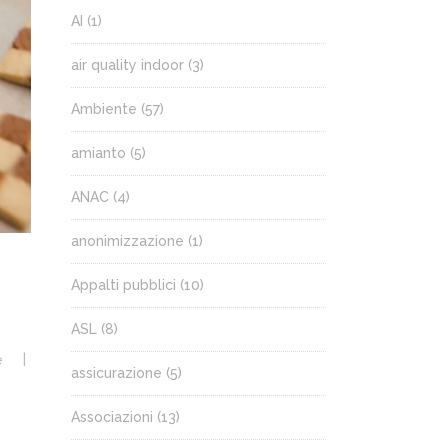
AI
(1)
air quality indoor
(3)
Ambiente
(57)
amianto
(5)
ANAC
(4)
anonimizzazione
(1)
Appalti pubblici
(10)
ASL
(8)
e
assicurazione
(5)
Associazioni
(13)