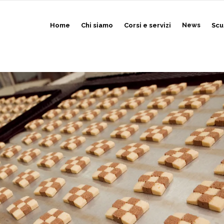
Home
Chi siamo
Corsi e servizi
News
Scu