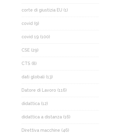
corte di giustizia EU
(1)
covid
(9)
covid 19
(100)
CSE
(29)
CTS
(8)
dati globali
(13)
Datore di Lavoro
(116)
didattica
(12)
didattica a distanza
(16)
Direttiva macchine
(46)